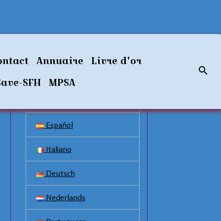
Langues disponibles
ontact
Annuaire
Livre d'or
Français
Save-SFH
MPSA
English
Español
Italiano
Deutsch
Nederlands