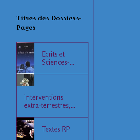
Titres des Dossiers-
Pages
Ecrits et
Sciences-
Fiction
Interventions
extra-terrestres,
Société et
Economie
Textes RP