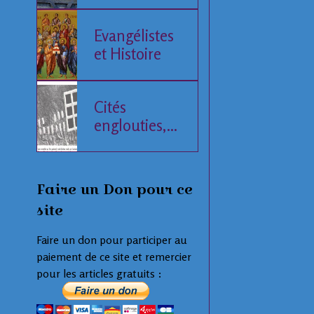
de l'Histoire
humaine
Evangélistes
et Histoire
Cités
englouties,
données
compilées
Faire un Don pour ce
site
Faire un don pour participer au
paiement de ce site et remercier
pour les articles gratuits :