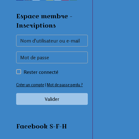
Espace membre -
Inscriptions
Rester connecté
Créer un compte
|
Mot de passe perdu ?
Valider
Facebook S-F-H