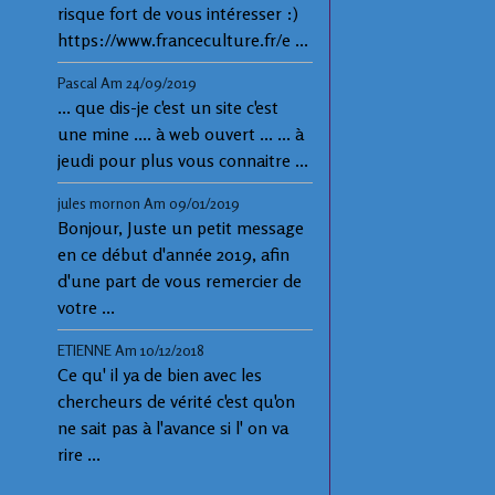
risque fort de vous intéresser :)
https://www.franceculture.fr/e ...
Pascal
Am 24/09/2019
... que dis-je c'est un site c'est
une mine .... à web ouvert ... ... à
jeudi pour plus vous connaitre ...
jules mornon
Am 09/01/2019
Bonjour, Juste un petit message
en ce début d'année 2019, afin
d'une part de vous remercier de
votre ...
ETIENNE
Am 10/12/2018
Ce qu' il ya de bien avec les
chercheurs de vérité c'est qu'on
ne sait pas à l'avance si l' on va
rire ...