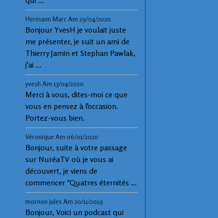
qui ...
Hermann Marc
Am 29/04/2020
Bonjour YvesH je voulait juste
me présenter, je suit un ami de
Thierry Jamin et Stephan Pawlak,
j'ai ...
yvesh
Am 13/04/2020
Merci à vous, dites-moi ce que
vous en pensez à l'occasion.
Portez-vous bien.
Véronique
Am 06/01/2020
Bonjour, suite à votre passage
sur NuréaTV où je vous ai
découvert, je viens de
commencer "Quatres éternités ...
mornon jules
Am 20/11/2019
Bonjour, Voici un podcast qui