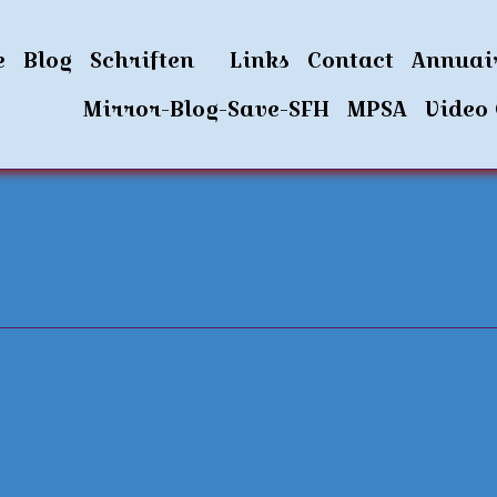
e
Blog
Schriften
Links
Contact
Annuai
ie
Mirror-Blog-Save-SFH
MPSA
Video 