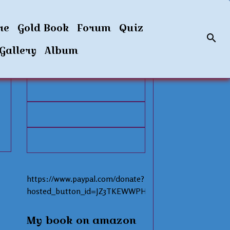
re
Gold Book
Forum
Quiz
Gallery
Album
https://www.paypal.com/donate?
hosted_button_id=JZ3TKEWWPHNAS
My book on amazon