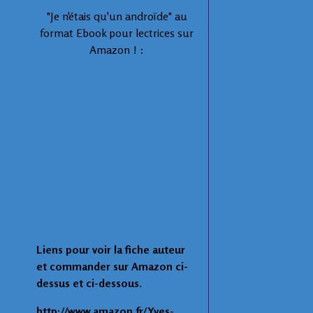
"Je n'étais qu'un androïde" au
format Ebook pour lectrices sur
Amazon ! :
Liens pour voir la fiche auteur
et commander sur Amazon ci-
dessus et ci-dessous.
http://www.amazon.fr/Yves-