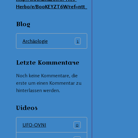
Herbo/e/B00KEYZT6W/ref=ntt_dp_epwbk_0
Blog
Archäologie
1
Letzte Kommentare
Noch keine Kommentare, die
erste um einen Kommentar zu
hinterlassen werden.
Videos
UFO-OVNI
0