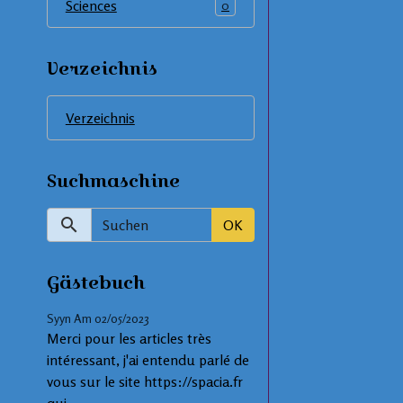
Sciences
0
Verzeichnis
Verzeichnis
Suchmaschine
OK
Gästebuch
Syyn
Am 02/05/2023
Merci pour les articles très
intéressant, j'ai entendu parlé de
vous sur le site https://spacia.fr