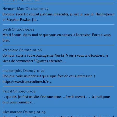
Hermann Marc
On 2020-04-29
Bonjour YvesH je voulait juste me présenter, je suit un ami de Thierry Jamin
et Stephan Pawlak, j'ai ...
yvesh
On 2020-04-13
Merci à vous, dites-moi ce que vous en pensez à l'occasion. Portez-vous
bien.
Véronique
On 2020-01-06
Bonjour, suite à votre passage sur NuréaTV où je vous ai découvert, je
viens de commencer "Quatres éternités ...
mornon jules
On 2019-11-20
Bonjour, Voici un podcast qui risque fort de vous intéresser :)
https://www.franceculture.fr/e ...
Pascal
On 2019-09-24
... que dis-je c'est un site c'est une mine .... à web ouvert ... ... à jeudi pour
plus vous connaitre ...
jules mornon
On 2019-01-09