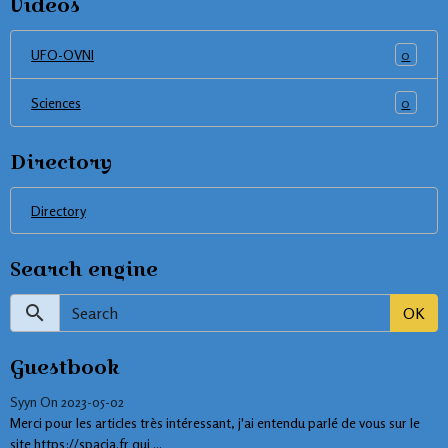
Videos
0
UFO-OVNI
0
Sciences
Directory
Directory
Search engine
OK
Guestbook
Syyn
On 2023-05-02
Merci pour les articles très intéressant, j'ai entendu parlé de vous sur le
site https://spacia.fr qui ...