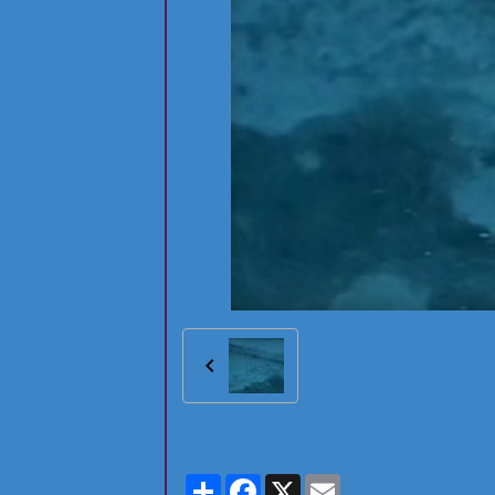
Partager
Facebook
X
Email