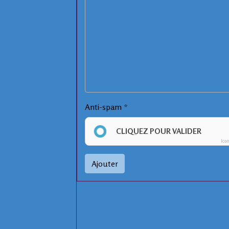
Anti-spam
CLIQUEZ POUR VALIDER
Ico
Ajouter