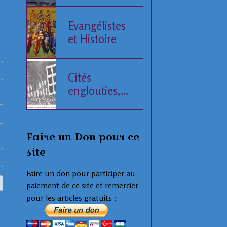
de l'Histoire
humaine
Evangélistes
et Histoire
Cités
englouties,
données
compilées
Faire un Don pour ce
site
Faire un don pour participer au
paiement de ce site et remercier
pour les articles gratuits :