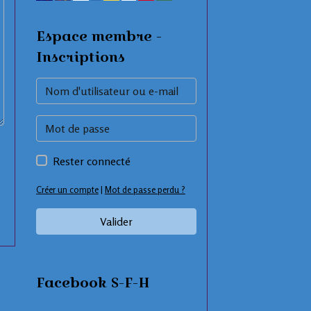
Espace membre -
Inscriptions
Rester connecté
Créer un compte
|
Mot de passe perdu ?
Valider
Facebook S-F-H