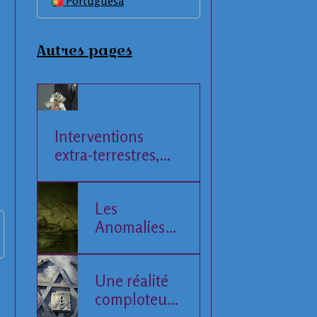
Portuguesa
Autres pages
Interventions
extra-terrestres,
Société et
Economie
Les
Anomalies
de la Mer
Baltique
Une réalité
comploteuse