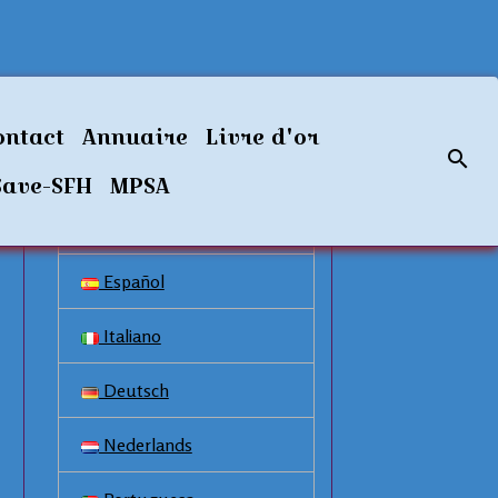
Langues disponibles
ontact
Annuaire
Livre d'or
Français
Save-SFH
MPSA
English
Español
Italiano
Deutsch
Nederlands