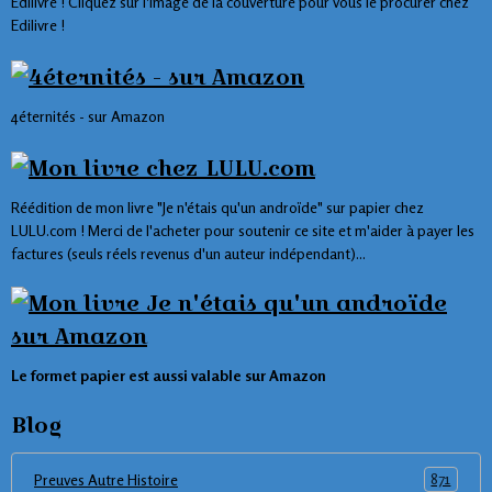
Edilivre ! Cliquez sur l'image de la couverture pour vous le procurer chez
Edilivre !
4éternités - sur Amazon
Réédition de mon livre "Je n'étais qu'un androïde" sur papier chez
LULU.com ! Merci de l'acheter pour soutenir ce site et m'aider à payer les
factures (seuls réels revenus d'un auteur indépendant)...
Le formet papier est aussi valable sur Amazon
Blog
871
Preuves Autre Histoire