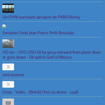
Un OVNI survolant aéroport de PARIS Roissy
Emission Ovnis Jean Pierre Petit-Bourdais
HD ver - UFO-USO hit by spray released from plane dives
or goes down - Oil spill in Golf of Mexico
ovni wasmes
Ovnis - Vidéo - [Brésil] Ovni ou drone - 1998