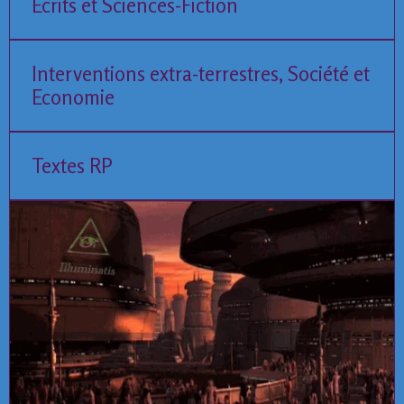
Ecrits et Sciences-Fiction
Interventions extra-terrestres, Société et
Economie
Textes RP