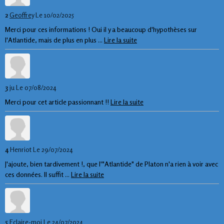
2
Geoffrey
Le 10/02/2025
Merci pour ces informations ! Oui il y a beaucoup d'hypothèses sur
l'Atlantide, mais de plus en plus ...
Lire la suite
3
ju
Le 07/08/2024
Merci pour cet article passionnant !!
Lire la suite
4
Henriot
Le 29/07/2024
J'ajoute, bien tardivement !, que l'"Atlantide" de Platon n'a rien à voir avec
ces données. Il suffit ...
Lire la suite
5
Eclaire-moi
Le 24/07/2024