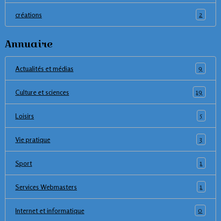
2
créations
Annuaire
9
Actualités et médias
19
Culture et sciences
5
Loisirs
3
Vie pratique
1
Sport
1
Services Webmasters
0
Internet et informatique