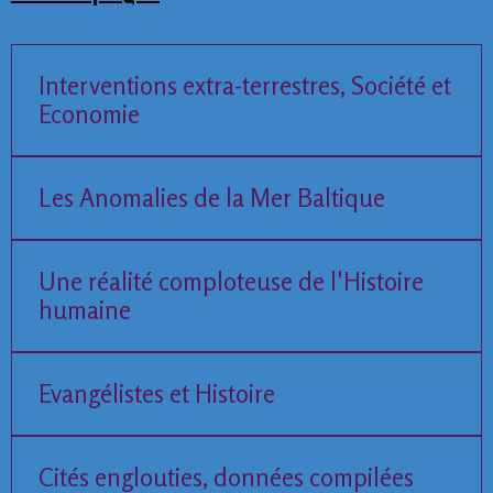
Interventions extra-terrestres, Société et
Economie
Les Anomalies de la Mer Baltique
Une réalité comploteuse de l'Histoire
humaine
Evangélistes et Histoire
Cités englouties, données compilées