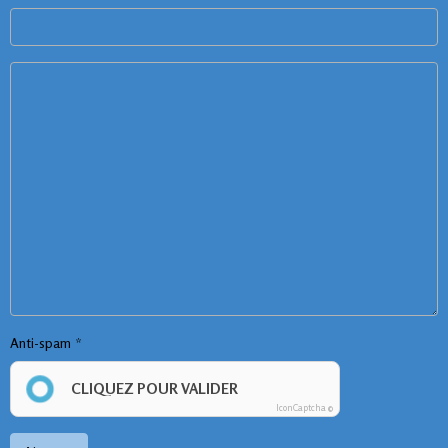
Anti-spam
CLIQUEZ POUR VALIDER
IconCaptcha ©