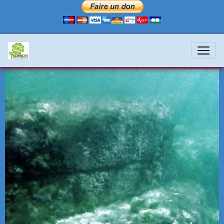
Maoao-terrasses2