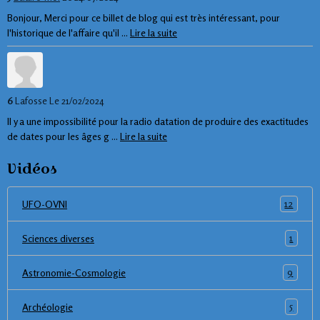
Bonjour, Merci pour ce billet de blog qui est très intéressant, pour
l'historique de l'affaire qu'il ...
Lire la suite
6
Lafosse
Le 21/02/2024
Il y a une impossibilité pour la radio datation de produire des exactitudes
de dates pour les âges g ...
Lire la suite
Vidéos
12
UFO-OVNI
1
Sciences diverses
9
Astronomie-Cosmologie
5
Archéologie