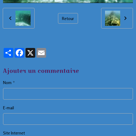
Retour
Partager
Facebook
X
Email
Ajouter un commentaire
Nom
E-mail
Site Internet