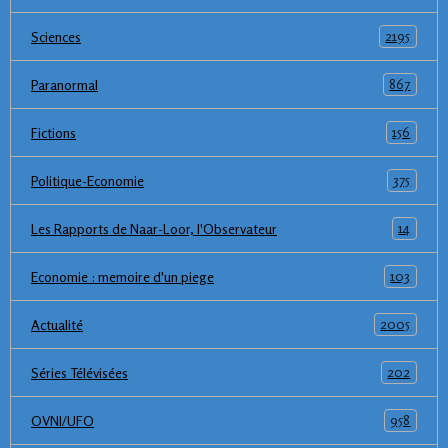
2195
Sciences
867
Paranormal
156
Fictions
375
Politique-Economie
14
Les Rapports de Naar-Loor, l'Observateur
103
Economie : memoire d'un piege
2005
Actualité
202
Séries Télévisées
958
OVNI/UFO