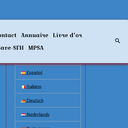
Langues disponibles
ontact
Annuaire
Livre d'or
Français
Save-SFH
MPSA
English
Español
Italiano
Deutsch
Nederlands