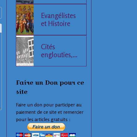
de l'Histoire
humaine
Evangélistes
et Histoire
Cités
englouties,
données
compilées
Faire un Don pour ce
site
Faire un don pour participer au
paiement de ce site et remercier
pour les articles gratuits :