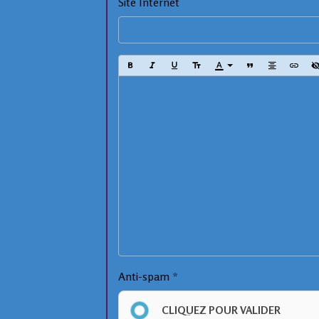
Site Internet
Anti-spam
CLIQUEZ POUR VALIDER