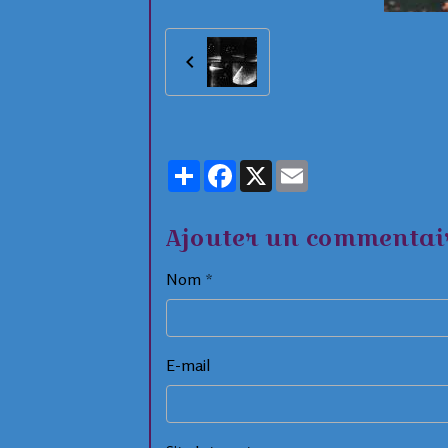
Partager
Facebook
X
Email
Ajouter un commentai
Nom
E-mail