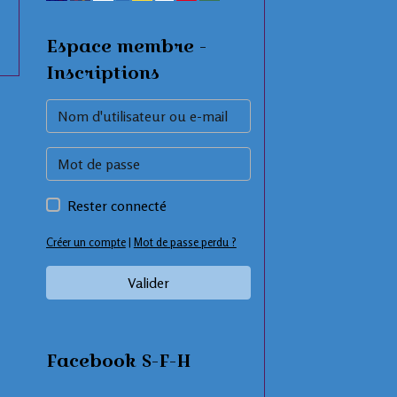
Espace membre -
Inscriptions
Rester connecté
Créer un compte
|
Mot de passe perdu ?
Valider
Facebook S-F-H