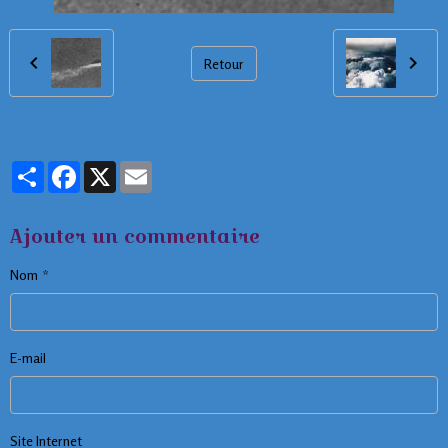
Retour
Partager
Facebook
X
Email
Ajouter un commentaire
Nom
E-mail
Site Internet