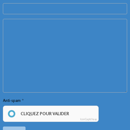
Anti-spam
CLIQUEZ POUR VALIDER
IconCaptcha ©