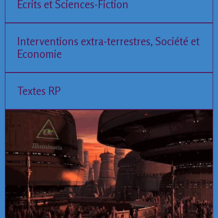
Ecrits et Sciences-Fiction
Interventions extra-terrestres, Société et
Economie
Textes RP