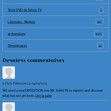
1
Tests DVD de Séries TV
415
Légendes - Mythes
409
archaeology
41
Témoignages
Derniers commentaires
1
Chris Patterson
Le 04/04/2025
WE need a new EXPEDITION into Mt. SHASTA to explore and discover
what has not yet been.
Lire la suite