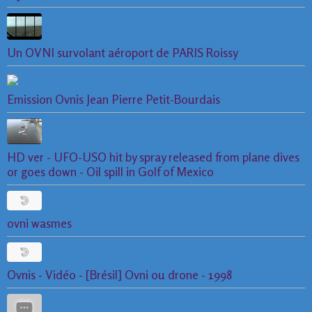
Un OVNI survolant aéroport de PARIS Roissy
Emission Ovnis Jean Pierre Petit-Bourdais
HD ver - UFO-USO hit by spray released from plane dives
or goes down - Oil spill in Golf of Mexico
ovni wasmes
Ovnis - Vidéo - [Brésil] Ovni ou drone - 1998