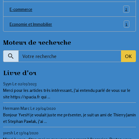
2
E-commerce
1
Economie et Immobilier
Moteur de recherche
OK
Livre d'or
Syyn
Le 02/05/2023
Merci pour les articles très intéressant, j'ai entendu parlé de vous sur le
site https://spacia.fr qui ...
Hermann Marc
Le 29/04/2020
Bonjour YvesH je voulait juste me présenter, je suit un ami de Thierry Jamin
et Stephan Pawlak, j'ai ...
yvesh
Le 13/04/2020