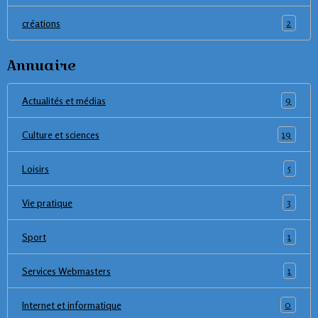
2
créations
Annuaire
9
Actualités et médias
19
Culture et sciences
5
Loisirs
3
Vie pratique
1
Sport
1
Services Webmasters
0
Internet et informatique