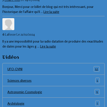
Bonjour, Merci pour ce billet de blog qui est très intéressant, pour
l'historique de l'affaire qu'il ...
Lire la suite
6
Lafosse
Le 21/02/2024
Il y a une impossibilité pour la radio datation de produire des exactitudes
de dates pour les âges g ...
Lire la suite
Vidéos
12
UFO-OVNI
1
Sciences diverses
9
Astronomie-Cosmologie
5
Archéologie