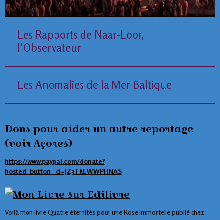
Les Rapports de Naar-Loor,
l'Observateur
Les Anomalies de la Mer Baltique
Dons pour aider un autre reportage
(voir Açores)
https://www.paypal.com/donate?
hosted_button_id=JZ3TKEWWPHNAS
Voilà mon livre Quatre éternités pour une Rose immortelle publié chez