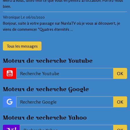
Merci à vous, dites-moi ce que vous en pensez à l'occasion. Portez-vous
bien.
Véronique
Le 06/01/2020
Bonjour, suite à votre passage sur NuréaTV où je vous ai découvert, je
viens de commencer "Quatres éternités ...
Tous les messages
Moteur de recherche Youtube
OK
Moteur de recherche Google
OK
Moteur de recherche Yahoo