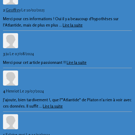
2
Geoffrey
Le 10/02/2025
Merci pour ces informations ! Oui il y a beaucoup d'hypothèses sur
l'Atlantide, mais de plus en plus ...
Lire la suite
3
ju
Le 07/08/2024
Merci pour cet article passionnant !!
Lire la suite
4
Henriot
Le 29/07/2024
J'ajoute, bien tardivement !, que l'"Atlantide" de Platon n'a rien à voir avec
ces données. Il suffit ...
Lire la suite
5
Eclaire-moi
Le 24/07/2024