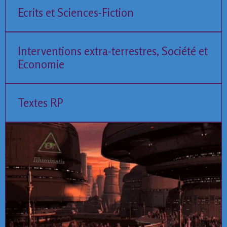
Ecrits et Sciences-Fiction
Interventions extra-terrestres, Société et
Economie
Textes RP