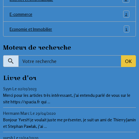
2
E-commerce
1
Economie et Immobilier
Moteur de recherche
OK
Livre d'or
Syyn
Le 02/05/2023
Merci pour les articles très intéressant, j'ai entendu parlé de vous sur le
site https://spacia.fr qui ...
Hermann Marc
Le 29/04/2020
Bonjour YvesH je voulait juste me présenter, je suit un ami de Thierry Jamin
et Stephan Pawlak, j'ai ...
yvesh
Le 13/04/2020