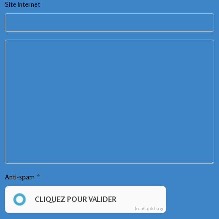
Site Internet
Anti-spam
CLIQUEZ POUR VALIDER
IconCaptcha ©