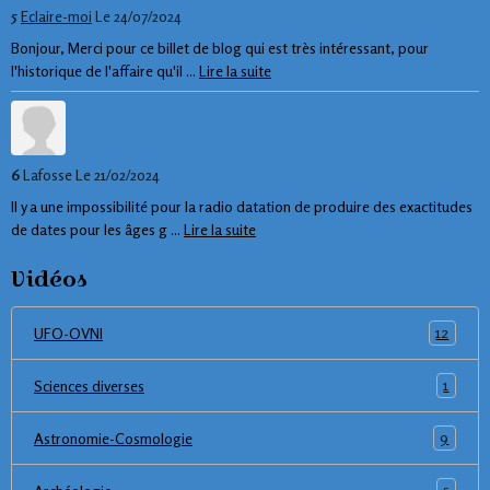
5
Eclaire-moi
Le 24/07/2024
Bonjour, Merci pour ce billet de blog qui est très intéressant, pour
l'historique de l'affaire qu'il ...
Lire la suite
6
Lafosse
Le 21/02/2024
Il y a une impossibilité pour la radio datation de produire des exactitudes
de dates pour les âges g ...
Lire la suite
Vidéos
12
UFO-OVNI
1
Sciences diverses
9
Astronomie-Cosmologie
5