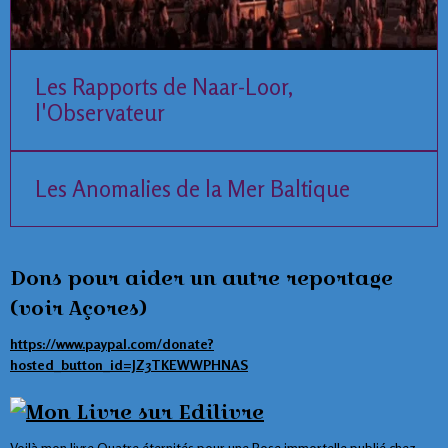
Les Rapports de Naar-Loor,
l'Observateur
Les Anomalies de la Mer Baltique
Dons pour aider un autre reportage
(voir Açores)
https://www.paypal.com/donate?
hosted_button_id=JZ3TKEWWPHNAS
Voilà mon livre Quatre éternités pour une Rose immortelle publié chez