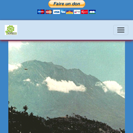
bali-17-4-1973