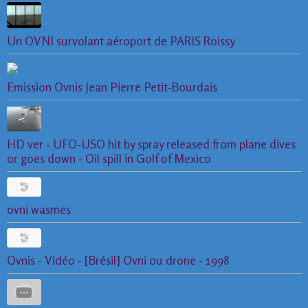
Un OVNI survolant aéroport de PARIS Roissy
Emission Ovnis Jean Pierre Petit-Bourdais
HD ver - UFO-USO hit by spray released from plane dives
or goes down - Oil spill in Golf of Mexico
ovni wasmes
Ovnis - Vidéo - [Brésil] Ovni ou drone - 1998