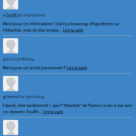
2
Geoffrey
Le 10/02/2025
Merci pour ces informations ! Oui il y a beaucoup d'hypothèses sur
l'Atlantide, mais de plus en plus ...
Lire la suite
3
ju
Le 07/08/2024
Merci pour cet article passionnant !!
Lire la suite
4
Henriot
Le 29/07/2024
J'ajoute, bien tardivement !, que l'"Atlantide" de Platon n'a rien à voir avec
ces données. Il suffit ...
Lire la suite