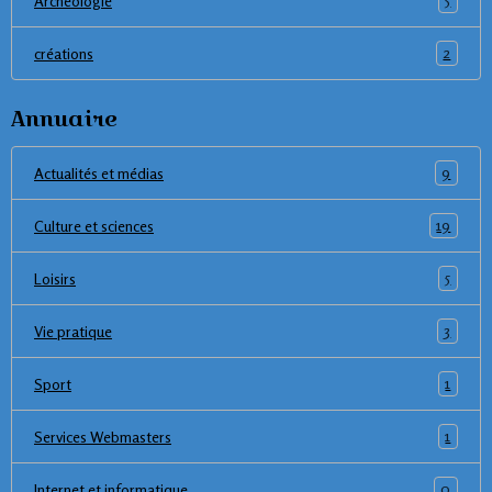
Archéologie
2
créations
Annuaire
9
Actualités et médias
19
Culture et sciences
5
Loisirs
3
Vie pratique
1
Sport
1
Services Webmasters
0
Internet et informatique