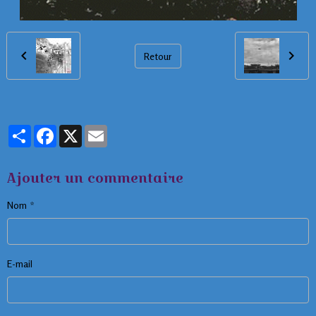
Retour
Partager
Facebook
X
Email
Ajouter un commentaire
Nom
E-mail