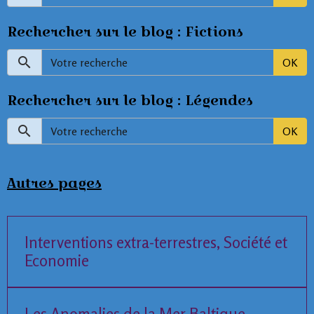
Rechercher sur le blog : Fictions
OK
Rechercher sur le blog : Légendes
OK
Autres pages
Interventions extra-terrestres, Société et
Economie
Les Anomalies de la Mer Baltique