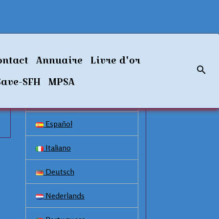
Langues disponibles
ontact
Annuaire
Livre d'or
Français
Save-SFH
MPSA
English
Español
Italiano
Deutsch
Nederlands