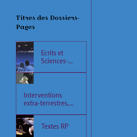
Titres des Dossiers-
Pages
Ecrits et
Sciences-
Fiction
Interventions
extra-terrestres,
Société et
Economie
Textes RP