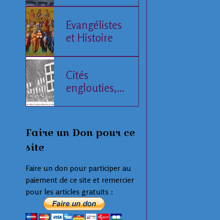
de l'Histoire
humaine
Evangélistes
et Histoire
Cités
englouties,
données
compilées
Faire un Don pour ce
site
Faire un don pour participer au
paiement de ce site et remercier
pour les articles gratuits :