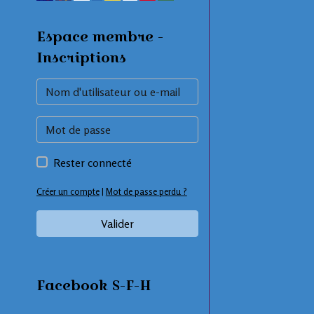
Espace membre -
Inscriptions
Rester connecté
Créer un compte
|
Mot de passe perdu ?
Valider
Facebook S-F-H