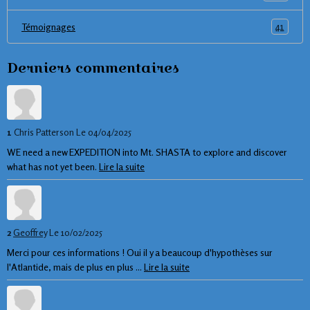
41
Témoignages
Derniers commentaires
1
Chris Patterson
Le 04/04/2025
WE need a new EXPEDITION into Mt. SHASTA to explore and discover
what has not yet been.
Lire la suite
2
Geoffrey
Le 10/02/2025
Merci pour ces informations ! Oui il y a beaucoup d'hypothèses sur
l'Atlantide, mais de plus en plus ...
Lire la suite