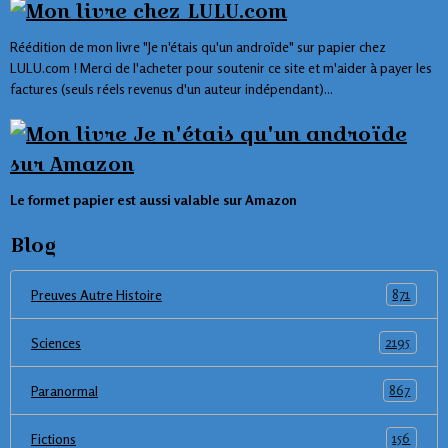
Réédition de mon livre "Je n'étais qu'un androïde" sur papier chez
LULU.com ! Merci de l'acheter pour soutenir ce site et m'aider à payer les
factures (seuls réels revenus d'un auteur indépendant)...
Le formet papier est aussi valable sur Amazon
Blog
871
Preuves Autre Histoire
2195
Sciences
867
Paranormal
156
Fictions