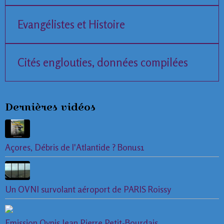
Evangélistes et Histoire
Cités englouties, données compilées
Dernières vidéos
Açores, Débris de l'Atlantide ? Bonus1
Un OVNI survolant aéroport de PARIS Roissy
Emission Ovnis Jean Pierre Petit-Bourdais