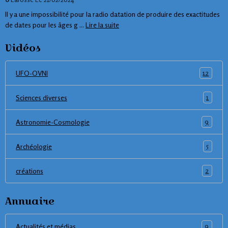
Il y a une impossibilité pour la radio datation de produire des exactitudes
de dates pour les âges g ...
Lire la suite
Vidéos
12
UFO-OVNI
1
Sciences diverses
9
Astronomie-Cosmologie
5
Archéologie
2
créations
Annuaire
9
Actualités et médias