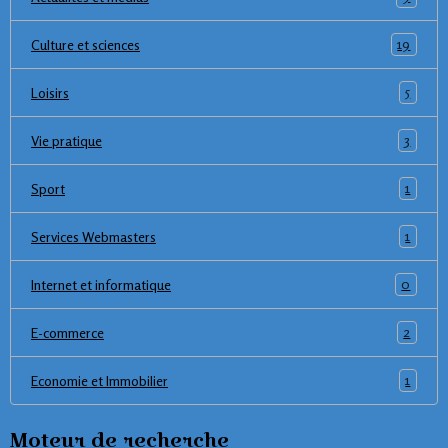
19
Culture et sciences
5
Loisirs
3
Vie pratique
1
Sport
1
Services Webmasters
0
Internet et informatique
2
E-commerce
1
Economie et Immobilier
Moteur de recherche