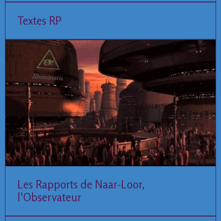
Textes RP
Les Rapports de Naar-Loor,
l'Observateur