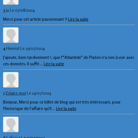
3
ju
Le 07/08/2024
Merci pour cet article passionnant !!
Lire la suite
4
Henriot
Le 29/07/2024
J'ajoute, bien tardivement !, que l'"Atlantide" de Platon n'a rien à voir avec
ces données. Il suffit ...
Lire la suite
5
Eclaire-moi
Le 24/07/2024
Bonjour, Merci pour ce billet de blog qui est très intéressant, pour
l'historique de l'affaire qu'il ...
Lire la suite
6
Lafosse
Le 21/02/2024