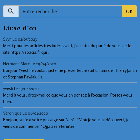
OK
Livre d'or
Syyn
Le 02/05/2023
Merci pour les articles très intéressant, j'ai entendu parlé de vous sur le
site https://spacia.fr qui ...
Hermann Marc
Le 29/04/2020
Bonjour YvesH je voulait juste me présenter, je suit un ami de Thierry Jamin
et Stephan Pawlak, j'ai ...
yvesh
Le 13/04/2020
Merci à vous, dites-moi ce que vous en pensez à l'occasion. Portez-vous
bien.
Véronique
Le 06/01/2020
Bonjour, suite à votre passage sur NuréaTV où je vous ai découvert, je
viens de commencer "Quatres éternités ...