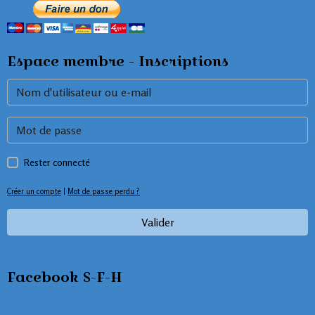
Espace membre - Inscriptions
Rester connecté
Créer un compte
|
Mot de passe perdu ?
Valider
Facebook S-F-H