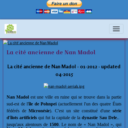
cité engloutie
La cité ancienne de Nan Madol
La cité ancienne de Nan Madol - 01-2012 - updated
04-2015
Nan Madol
est une ville en ruine qui se trouve dans la partie
sud-est de l'
île de Pohnpei
(actuellement l'un des quatre États
fédérés de
Micronésie
). C'est un site constitué d'une
série
d'îlots artificiels
qui fut la capitale de la
dynastie Sau Deleur
jusqu'aux alentours de
1500
. Le nom de « Nan Madol », qui