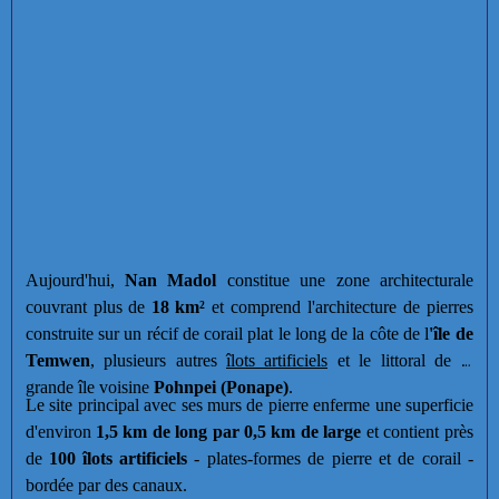
Aujourd'hui,
Nan Madol
constitue une zone architecturale
couvrant plus de
18 km²
et comprend l'architecture de pierres
construite sur un récif de corail plat le long de la côte de l
'île de
Temwen
, plusieurs autres
îlots artificiels
et le littoral de la
grande île voisine
Pohnpei (Ponape)
.
Le site principal avec ses murs de pierre enferme une superficie
d'environ
1,5 km de long par 0,5 km de large
et contient près
de
100 îlots artificiels
- plates-formes de pierre et de corail -
bordée par des canaux.