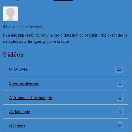
6
Lafosse
Le 21/02/2024
Il y a une impossibilité pour la radio datation de produire des exactitudes
de dates pour les âges g ...
Lire la suite
Vidéos
12
UFO-OVNI
1
Sciences diverses
9
Astronomie-Cosmologie
5
Archéologie
2
créations