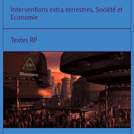
Interventions extra-terrestres, Société et
Economie
Textes RP