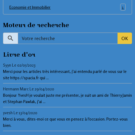
1
Economie et Immobilier
Moteur de recherche
OK
Livre d'or
Syyn
Le 02/05/2023
Merci pour les articles très intéressant, j'ai entendu parlé de vous sur le
site https://spacia.fr qui ...
Hermann Marc
Le 29/04/2020
Bonjour YvesH je voulait juste me présenter, je suit un ami de Thierry Jamin
et Stephan Pawlak, j'ai ...
yvesh
Le 13/04/2020
Merci à vous, dites-moi ce que vous en pensez à l'occasion. Portez-vous
bien.