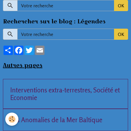
OK
Rechercher sur le blog : Légendes
OK
Partager
Facebook
Twitter
Email
Autres pages
Interventions extra-terrestres, Société et
Economie
Les Anomalies de la Mer Baltique