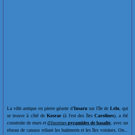
La ville antique en pierre géante d
'Insaru
sur l'île de
Lelu
, qui
se trouve à côté de
Kosrae
(à l'est des îles
Carolines
), a été
construite de murs et
d'énormes
pyramides de basalte
, avec un
réseau de canaux reliant les batiments et les îles voisines. On y