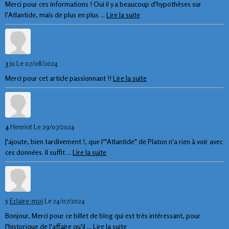
Merci pour ces informations ! Oui il y a beaucoup d'hypothèses sur
l'Atlantide, mais de plus en plus ...
Lire la suite
3
ju
Le 07/08/2024
Merci pour cet article passionnant !!
Lire la suite
4
Henriot
Le 29/07/2024
J'ajoute, bien tardivement !, que l'"Atlantide" de Platon n'a rien à voir avec
ces données. Il suffit ...
Lire la suite
5
Eclaire-moi
Le 24/07/2024
Bonjour, Merci pour ce billet de blog qui est très intéressant, pour
l'historique de l'affaire qu'il ...
Lire la suite