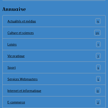
Annuaire
9
Actualités et médias
19
Culture et sciences
5
Loisirs
3
Vie pratique
1
Sport
1
Services Webmasters
0
Internet et informatique
2
E-commerce