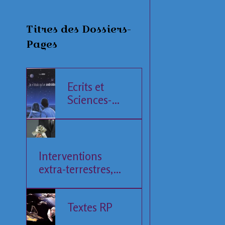
Titres des Dossiers-
Pages
Ecrits et
Sciences-
Fiction
Interventions
extra-terrestres,
Société et
Economie
Textes RP