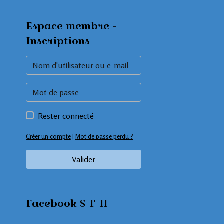
Espace membre -
Inscriptions
Rester connecté
Créer un compte
|
Mot de passe perdu ?
Valider
Facebook S-F-H