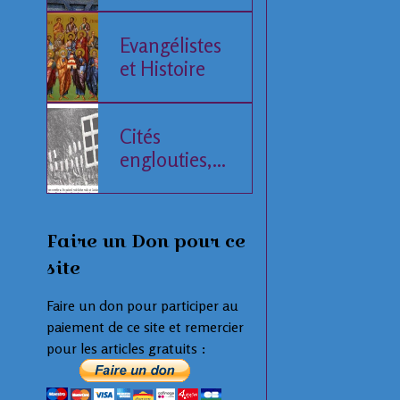
de l'Histoire
humaine
Evangélistes
et Histoire
Cités
englouties,
données
compilées
Faire un Don pour ce
site
Faire un don pour participer au
paiement de ce site et remercier
pour les articles gratuits :