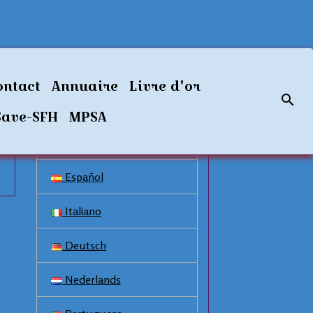
Langues disponibles
ontact
Annuaire
Livre d'or
Français
Save-SFH
MPSA
English
Español
Italiano
Deutsch
Nederlands