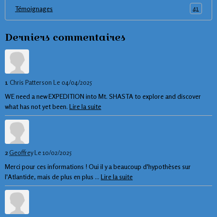
41
Témoignages
Derniers commentaires
1
Chris Patterson
Le 04/04/2025
WE need a new EXPEDITION into Mt. SHASTA to explore and discover
what has not yet been.
Lire la suite
2
Geoffrey
Le 10/02/2025
Merci pour ces informations ! Oui il y a beaucoup d'hypothèses sur
l'Atlantide, mais de plus en plus ...
Lire la suite