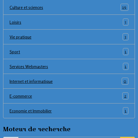
19
Culture et sciences
5
Loisirs
3
Vie pratique
1
Sport
1
Services Webmasters
0
Internet et informatique
2
E-commerce
1
Economie et Immobilier
Moteur de recherche