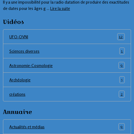
Il y a une impossibilité pour la radio datation de produire des exactitudes
de dates pour les âges g ...
Lire la suite
Vidéos
12
UFO-OVNI
1
Sciences diverses
9
Astronomie-Cosmologie
5
Archéologie
2
créations
Annuaire
9
Actualités et médias