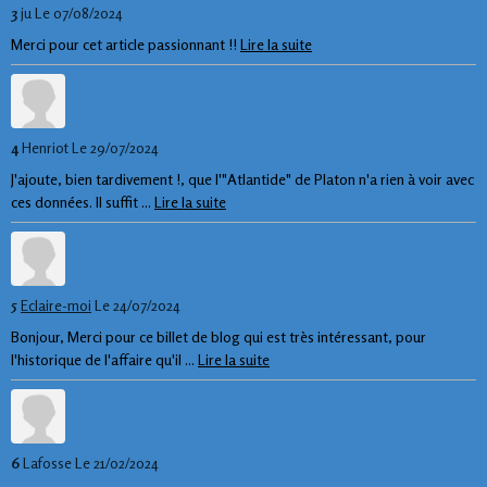
3
ju
Le 07/08/2024
Merci pour cet article passionnant !!
Lire la suite
4
Henriot
Le 29/07/2024
J'ajoute, bien tardivement !, que l'"Atlantide" de Platon n'a rien à voir avec
ces données. Il suffit ...
Lire la suite
5
Eclaire-moi
Le 24/07/2024
Bonjour, Merci pour ce billet de blog qui est très intéressant, pour
l'historique de l'affaire qu'il ...
Lire la suite
6
Lafosse
Le 21/02/2024