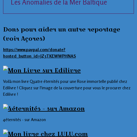
Les Anomalies de la Mer Baltique
Dons pour aider un autre reportage
(voir Açores)
https://www.paypal.com/donate?
hosted_button_id=JZ3TKEWWPHNAS
Voilà mon livre Quatre éternités pour une Rose immortelle publié chez
Edilivre ! Cliquez sur l'image de la couverture pour vous le procurer chez
Edilivre !
4éternités - sur Amazon