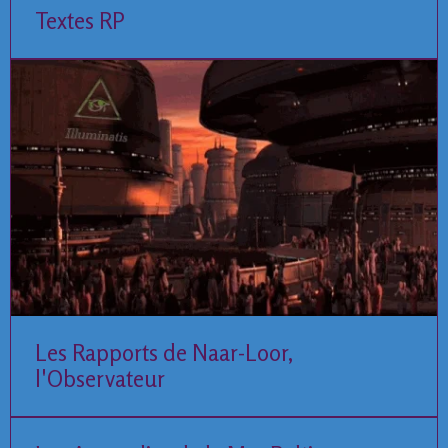
Textes RP
Les Rapports de Naar-Loor,
l'Observateur