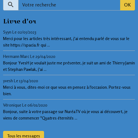
OK
Livre d'or
Syyn
Le 02/05/2023
Merci pour les articles très intéressant, j'ai entendu parlé de vous sur le
site https://spacia.fr qui ...
Hermann Marc
Le 29/04/2020
Bonjour YvesH je voulait juste me présenter, je suit un ami de Thierry Jamin
et Stephan Pawlak, j'ai ...
yvesh
Le 13/04/2020
Merci à vous, dites-moi ce que vous en pensez à l'occasion. Portez-vous
bien.
Véronique
Le 06/01/2020
Bonjour, suite à votre passage sur NuréaTV où je vous ai découvert, je
viens de commencer "Quatres éternités ...
Tous les messages