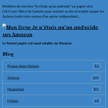
Réédition de mon livre "Je n'étais qu'un androïde" sur papier chez
LULU.com ! Merci de l'acheter pour soutenir ce site et m'aider à payer les
factures (seuls réels revenus d'un auteur indépendant)...
Le formet papier est aussi valable sur Amazon
Blog
871
Preuves Autre Histoire
2195
Sciences
867
Paranormal
156
Fictions