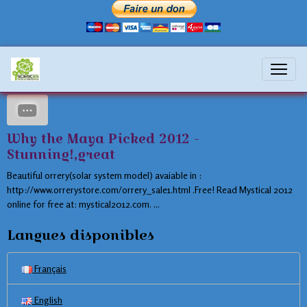
calendar
Why the Maya Picked 2012 -
Stunning!,great
Beautiful orrery(solar system model) avaiable in :
http://www.orrerystore.com/orrery_sale1.html .Free! Read Mystical 2012
online for free at: mystical2012.com. ...
Langues disponibles
Français
English