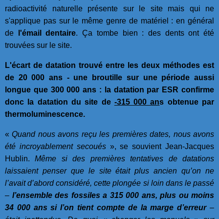
radioactivité naturelle présente sur le site mais qui ne
s'applique pas sur le même genre de matériel : en général
de
l'émail dentaire
. Ça tombe bien : des dents ont été
trouvées sur le site.
L'écart de datation trouvé entre les deux méthodes est
de 20 000 ans - une broutille sur une période aussi
longue que 300 000 ans : la datation par ESR confirme
donc la datation du site de
-315 000 an
s obtenue par
thermoluminescence.
«
Quand nous avons reçu les premières dates, nous avons
été incroyablement secoués
», se souvient Jean-Jacques
Hublin.
Même si des premières tentatives de datations
laissaient penser que le site était plus ancien qu’on ne
l’avait d’abord considéré, cette plongée si loin dans le passé
–
l’ensemble des fossiles a 315 000 ans, plus ou moins
34 000 ans si l’on tient compte de la marge d’erreur
–