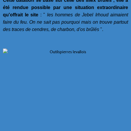
Cette datation se base sur celle des silex brûlés ; elle a
été rendue possible par une situation extraordinaire
qu'offrait le site
: "
les hommes de Jebel Irhoud aimaient
faire du feu. On ne sait pas pourquoi mais on trouve partout
des traces de cendres, de charbon, d'os brûlés
".