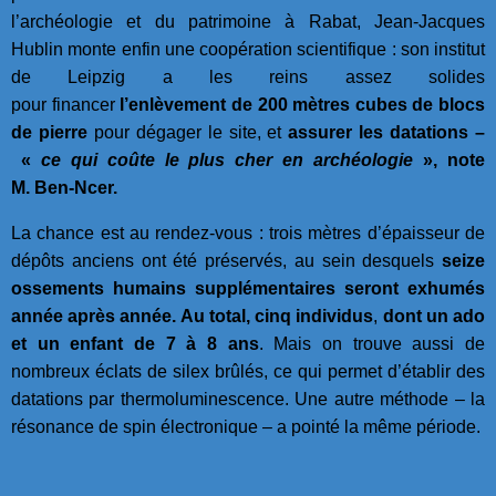
l’archéologie et du patrimoine à Rabat, Jean-Jacques
Hublin monte enfin une coopération scientifique : son institut
de Leipzig a les reins assez solides
pour financer
l’enlèvement de 200 mètres cubes de blocs
de pierre
pour dégager le site, et
assurer les datations –
«
ce qui coûte le plus cher en archéologie
», note
M. Ben-Ncer.
La chance est au rendez-vous : trois mètres d’épaisseur de
dépôts anciens ont été préservés, au sein desquels
seize
ossements humains supplémentaires seront exhumés
année après année. Au total, cinq individus
,
dont un ado
et un enfant de 7 à 8 ans
. Mais on trouve aussi de
nombreux éclats de silex brûlés, ce qui permet d’établir des
datations par thermoluminescence. Une autre méthode – la
résonance de spin électronique – a pointé la même période.