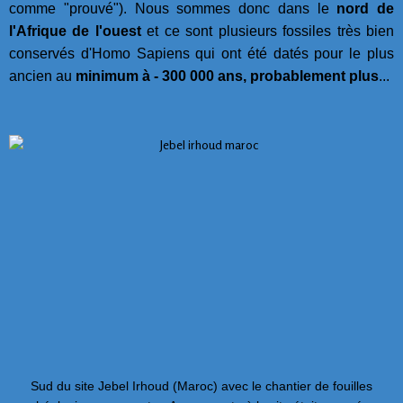
comme "prouvé"). Nous sommes donc dans le
nord de
l'Afrique de l'ouest
et ce sont plusieurs fossiles très bien
conservés d'Homo Sapiens qui ont été datés pour le plus
ancien au
minimum à - 300 000 ans, probablement plus
...
Sud du site Jebel Irhoud (Maroc) avec le chantier de fouilles