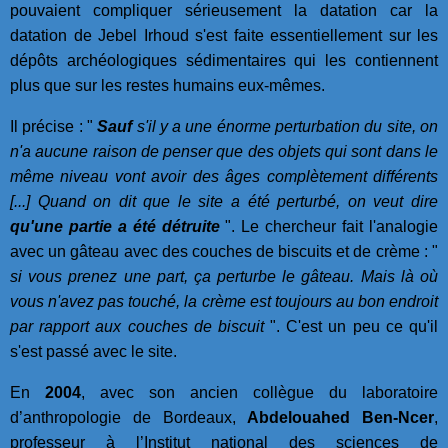
pouvaient compliquer sérieusement la datation car la
datation de Jebel Irhoud s'est faite essentiellement sur les
dépôts archéologiques sédimentaires qui les contiennent
plus que sur les restes humains eux-mêmes.
Il précise : "
Sauf
s'il y a une énorme perturbation du site, on
n'a aucune raison de penser que des objets qui sont dans le
même niveau vont avoir des âges complètement différents
[...] Quand on dit que le site a été perturbé, on veut dire
qu'une partie a été détruite
". Le chercheur fait l'analogie
avec un gâteau avec des couches de biscuits et de crème : "
si vous prenez une part, ça perturbe le gâteau. Mais là où
vous n'avez pas touché, la crème est toujours au bon endroit
par rapport aux couches de biscuit
". C'est un peu ce qu'il
s'est passé avec le site.
En
2004
, avec son ancien collègue du laboratoire
d’anthropologie de Bordeaux,
Abdelouahed Ben-Ncer
,
professeur à l’Institut national des sciences de