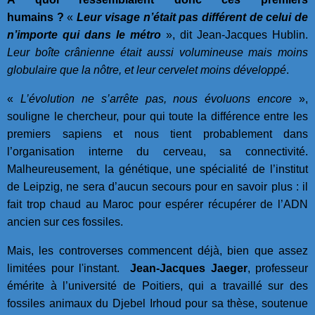
humains ?
«
Leur visage n’était pas différent de celui de
n’importe qui dans le métro
», dit Jean-Jacques Hublin.
Leur boîte crânienne était aussi volumineuse mais moins
globulaire que la nôtre, et leur cervelet moins développé
.
«
L’évolution ne s’arrête pas, nous évoluons encore
»,
souligne le chercheur, pour qui toute la différence entre les
premiers sapiens et nous tient probablement dans
l’organisation interne du cerveau, sa connectivité.
Malheureusement, la génétique, une spécialité de l’institut
de Leipzig, ne sera d’aucun secours pour en savoir plus : il
fait trop chaud au Maroc pour espérer récupérer de l’ADN
ancien sur ces fossiles.
Mais, les controverses commencent déjà, bien que assez
limitées pour l'instant.
Jean-Jacques Jaeger
, professeur
émérite à l’université de Poitiers, qui a travaillé sur des
fossiles animaux du Djebel Irhoud pour sa thèse, soutenue