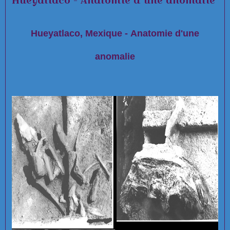
Hueyatlaco - Anatomie d'une anomalie
Hueyatlaco, Mexique - Anatomie d'une
anomalie