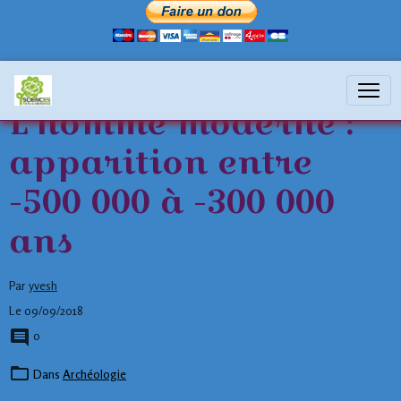
L'homme moderne :
apparition entre
-500 000 à -300 000
ans
Par
yvesh
Le 09/09/2018
0
Dans
Archéologie