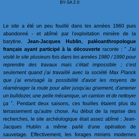
BY-SA 2.0
Le site a été un peu fouillé dans les années 1960 puis
abandonné - et abîmé par l'exploitation minière de la
barytine.
Jean-Jacques Hublin, paléoanthropologue
français ayant participé à la découverte
raconte : "
J'ai
visité le site plusieurs fois dans les années 1980 / 1990 pour
reprendre des travaux mais c'était impossible ; c'est
seulement quand j'ai travaillé avec la société Max Planck
que j'ai envisagé la possibilité d'avoir les moyens de
réaménager la route pour aller jusqu'au gisement, d'amener
un bulldozer, une pelle mécanique, un camion et de nettoyer
ça
". Pendant deux saisons, ces fouilles étaient plus du
terrassement qu'autre chose. Au début de la reprise des
recherches, le site archéologique était assez abîmé : Jean-
Jacques Hublin a même parlé d'une opération de
sauvetage. Effectivement, les forages miniers modernes