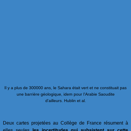
Il y a plus de 300000 ans, le Sahara était vert et ne constituait pas
une barrière géologique, idem pour l'Arabie Saoudite
d'ailleurs. Hublin et al.
Deux cartes projetées au Collège de France résument à
elles seules
les incertitudes qui subsistent sur cette