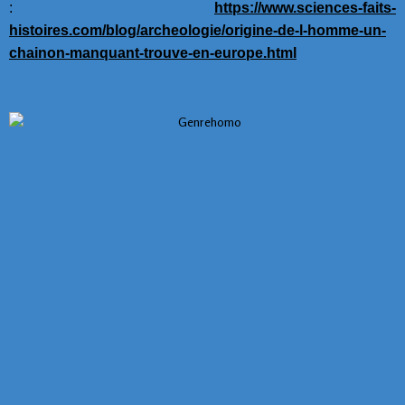
:
https://www.sciences-faits-
histoires.com/blog/archeologie/origine-de-l-homme-un-
chainon-manquant-trouve-en-europe.html