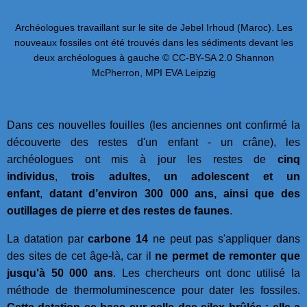
Archéologues travaillant sur le site de Jebel Irhoud (Maroc). Les
nouveaux fossiles ont été trouvés dans les sédiments devant les
deux archéologues à gauche © CC-BY-SA 2.0 Shannon
McPherron, MPI EVA Leipzig
Dans ces nouvelles fouilles (les anciennes ont confirmé la
découverte des restes d'un enfant - un crâne), les
archéologues ont mis à jour les restes de
cinq
individus
,
trois adultes, un adolescent et un
enfant
,
datant d’environ 300 000 ans,
ainsi que des
outillages de pierre et des restes de faunes
.
La datation par
carbone 14
ne peut pas s'appliquer dans
des sites de cet âge-là, car il
ne permet de remonter que
jusqu'à 50 000 ans
.
Les chercheurs ont donc utilisé la
méthode de thermoluminescence pour dater les fossiles.