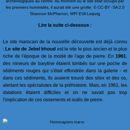
archéologiques au centre. Au moment où le site était occupé par
les premiers hominidés, il aurait été une grotte. © CC-BY -SA 2.0
Shannon McPherron, MPI EVA Leipzig
Lire la suite ci-dessous :
Le site marocain de la nouvelle découverte est déjà connu
:
Le site de Jebel Irhoud
est le site le plus ancien et le plus
riche de l'époque de la moitié de l'age de pierre. En
1961
,
des mineurs de barytine étaient tombés sur une poche de
sédiments rouges qui s'était effondrée dans la galerie - et
dans ces sédiments, ils avaient trouvé des silex et des os,
alertant les spécialistes de la préhistoire. Mais, en 1961, les
datations étaient difficiles et on ne savait pas trop
l'implication de ces ossements et outils de pierre.