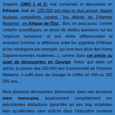
Sapiens (
OMO 1 et 2
), mal conservés et découverts en
Ethiopie
, daté de
-195 000 ans pour le plus ancien, étaient
toujours considérés comme "les débuts de l'Homme
Moderne", en
Afrique de l'Est
... Bon, on peut aussi, comme
certains scientifiques, se poser de réelles questions sur les
"espèces humaines" et leur réelle différenciation et
évolution (comme la différence entre les pygmées d'Afrique
et les norvégiens par exemple, qui sont tous deux des Homo
Sapiens-hommes modernes...), comme dans
cet article au
sujet de découvertes en Georgie
. Notez que dans cet
article, je parlais des 200 000 ans d'ancienneté de l'Homme
Moderne, il suffit donc de changer le chiffre en 400 ou 300
000 ans...
Mais plusieurs découvertes étonnantes, dans une ancienne
mine marocaine
, bouleversent complètement ces
précédentes déductions (peut-être un peu trop simplistes
bien qu'affirmées sans relâche dans l'éducation humaine