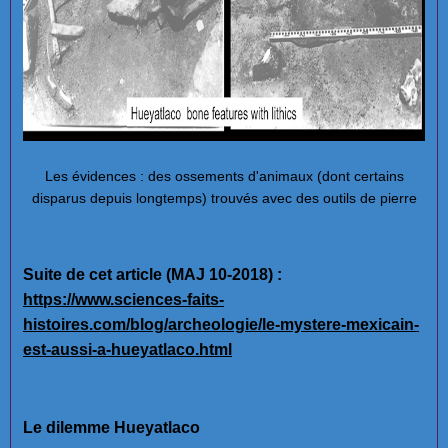
Les évidences : des ossements d'animaux (dont certains
disparus depuis longtemps) trouvés avec des outils de pierre
Suite de cet article (MAJ 10-2018) :
https://www.sciences-faits-
histoires.com/blog/archeologie/le-mystere-mexicain-
est-aussi-a-hueyatlaco.html
Le dilemme Hueyatlaco