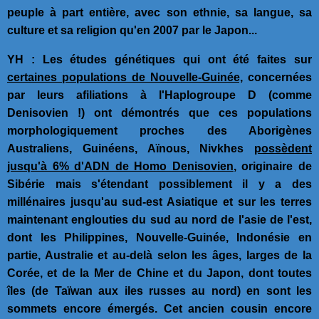
peuple à part entière, avec son ethnie, sa langue, sa
culture et sa religion qu'en 2007 par le Japon...
YH : Les études génétiques qui ont été faites sur
certaines populations de Nouvelle-Guinée,
concernées
par leurs afiliations à l'Haplogroupe D (comme
Denisovien !) ont démontrés que ces populations
morphologiquement proches des Aborigènes
Australiens, Guinéens, Aïnous, Nivkhes
possèdent
jusqu'à 6% d'ADN de Homo Denisovien
, originaire de
Sibérie mais s'étendant possiblement il y a des
millénaires jusqu'au sud-est Asiatique et sur les terres
maintenant englouties du sud au nord de l'asie de l'est,
dont les Philippines, Nouvelle-Guinée, Indonésie en
partie, Australie et au-delà selon les âges, larges de la
Corée, et de la Mer de Chine et du Japon, dont toutes
îles (de Taïwan aux iles russes au nord) en sont les
sommets encore émergés. Cet ancien cousin encore