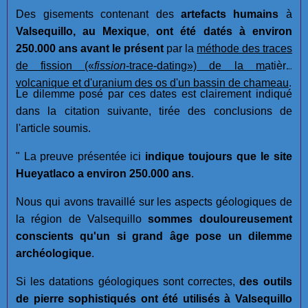
Des gisements contenant des
artefacts humains
à
Valsequillo, au Mexique
,
ont été datés à environ
250.000 ans avant le présent
par la
méthode des traces
de fission
(«
fission
-trace-dating»)
de la matière
volcanique et d'uranium des os d'un bassin de chameau
.
Le dilemme posé par ces dates est clairement indiqué
dans la citation suivante, tirée des conclusions de
l'article soumis.
" La preuve présentée ici
indique toujours que le site
Hueyatlaco a environ 250.000 ans
.
Nous qui avons travaillé sur les aspects géologiques de
la région de Valsequillo
sommes douloureusement
conscients qu'un si grand âge pose un dilemme
archéologique
.
Si les datations géologiques sont correctes,
des outils
de pierre sophistiqués ont été utilisés à Valsequillo