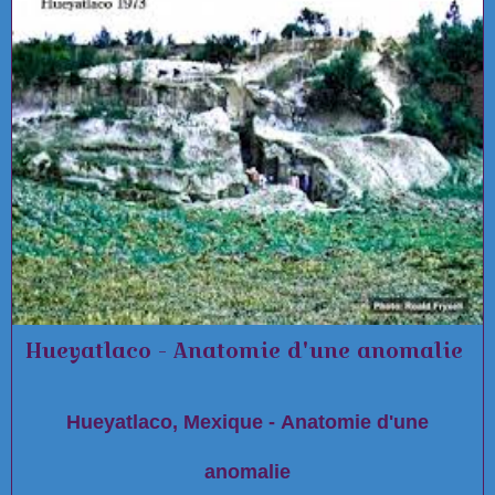
Hueyatlaco - Anatomie d'une anomalie
Hueyatlaco, Mexique - Anatomie d'une
anomalie