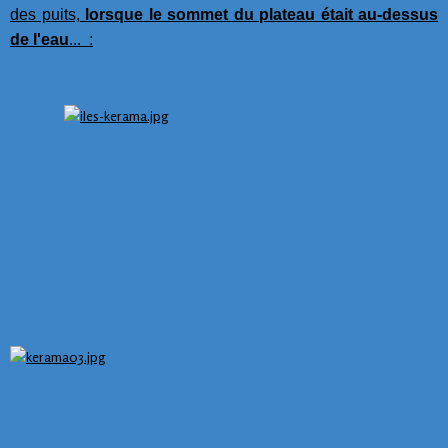
des puits,
lorsque le sommet du plateau était au-dessus
de l'eau
... :