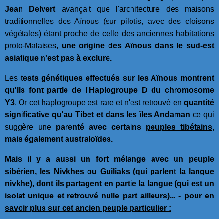
Jean Delvert
avançait que l'architecture des maisons
traditionnelles des Aïnous (sur pilotis, avec des cloisons
végétales) étant
proche de celle des anciennes habitations
proto-Malaises
,
une origine des Aïnous dans le sud-est
asiatique n'est pas à exclure.
Les
tests génétiques effectués sur les Aïnous montrent
qu'ils font partie de l'Haplogroupe D du chromosome
Y3
. Or cet haplogroupe est rare et n'est retrouvé en
quantité
significative qu'au Tibet et dans les îles Andaman
ce qui
suggère une
parenté avec certains
peuples tibétains
,
mais également australoïdes.
Mais il y a aussi un fort mélange avec un peuple
sibérien, les Nivkhes ou Guiliaks (qui parlent la langue
nivkhe), dont ils partagent en partie la langue (qui est un
isolat unique et retrouvé nulle part ailleurs)... -
pour en
savoir plus sur cet ancien peuple particulier :