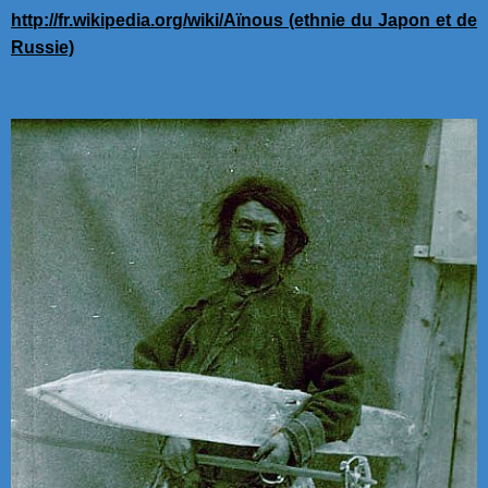
http://fr.wikipedia.org/wiki/Aïnous (ethnie du Japon et de
Russie)