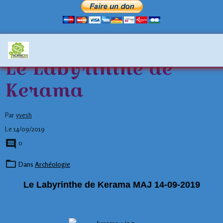
Le Labyrinthe de
Kerama
Par
yvesh
Le 14/09/2019
0
Dans
Archéologie
Le Labyrinthe de Kerama MAJ 14-09-2019