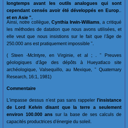
longtemps avant les outils analogues qui sont
cependant censés avoir été développés en Europe
et en Asie ".
Ainsi, notre collègue,
Cynthia Irwin-Williams
, a critiqué
les méthodes de datation que nous avons utilisées, et
elle veut que nous insistions sur le fait que l'âge de
250.000 ans est pratiquement impossible ".
( Steen -McIntyre, en Virginie, et al ; . " Preuves
géologiques d'âge des dépôts à Hueyatlaco site
archéologique, Valsequillo, au Mexique, " Quaternary
Research, 16:1, 1981)
Commentaire
L'impasse dessus n'est pas sans rappeler
l'insistance
de Lord Kelvin disant que la terre a seulement
environ 100.000 ans
sur la base de ses calculs de
capacités productrices d'énergie du soleil.