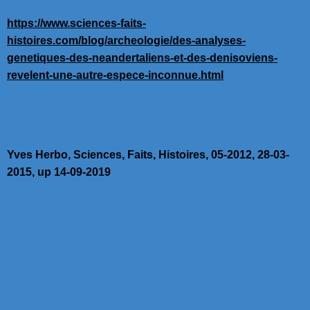
https://www.sciences-faits-
histoires.com/blog/archeologie/des-analyses-
genetiques-des-neandertaliens-et-des-denisoviens-
revelent-une-autre-espece-inconnue.html
Yves Herbo, Sciences, Faits, Histoires, 05-2012, 28-03-
2015, up 14-09-2019