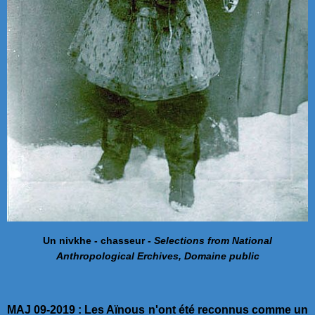
Un nivkhe - chasseur - ​
Selections from National
Anthropological Erchives, Domaine public
MAJ 09-2019 : Les Aïnous n'ont été reconnus comme un