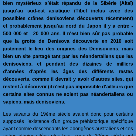
bien mystérieux s'était répandu de la Sibérie (Altaï)
jusqu'au sud-est asiatique (Tibet inclus avec des
possibles crânes denisoviens découverts récemment)
et probablement jusqu'au nord du Japon il y a entre -
500 000 et - 20 000 ans. Il n'est bien sûr pas probable
que la grotte de Denisova découverte en 2010 soit
justement le lieu des origines des Denisoviens, mais
bien un site partagé tant par les néandertaliens que les
denisoviens, et pendant des dizaines de milliers
d'années d'après les âges des différents restes
découverts, comme il devrait y avoir d'autres sites, qui
restent à découvrir (il n'est pas impossible d'ailleurs que
certains sites connus ne soient pas néandertaliens ou
sapiens, mais denisoviens.
Les savants du 19ème siècle avaient donc pour certains
supposés l'existence d'un groupe préhistorique spécifique
ayant comme descendants les aborigènes australiens et ces
autres ethnies citées plus haut, ceux du 20ème siècle ont