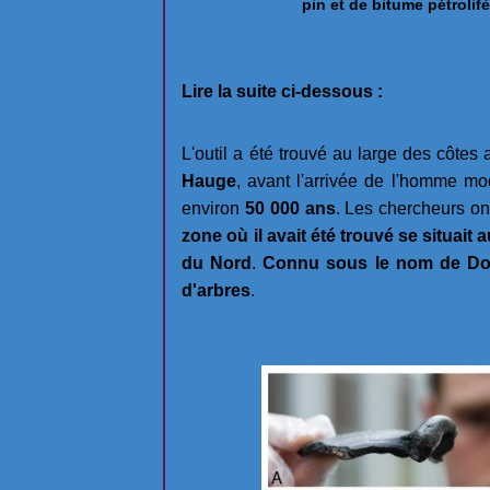
pin et de bitume pétrolif
Lire la suite ci-dessous :
L'outil a été trouvé au large des côtes
Hauge
, avant l'arrivée de l'homme mo
environ
50 000 ans
. Les chercheurs ont
zone où il avait été trouvé se situait 
du Nord
.
Connu sous le nom de Dogg
d'arbres
.