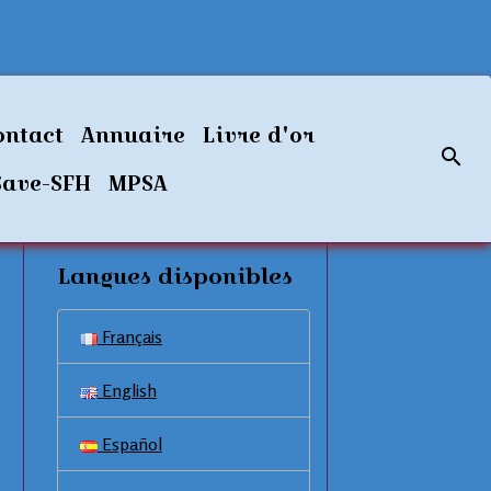
ontact
Annuaire
Livre d'or
Save-SFH
MPSA
Langues disponibles
Français
English
Español