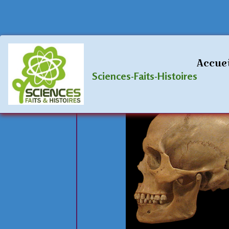
Accueil
Blog
Archéologie
Néandert
Accue
Sciences-Faits-Histoires