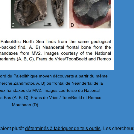
ord du Paléolithique moyen découverts à partir du même
cherche Zandmotor. A, B) os frontal de Neandertal de la
eux handaxes de MV2. Images courtoisie du National
s-Bas (A, B, C), Frans de Vries / ToonBeeld et Remco
Mouthaan (D).​
aient plutôt
déterminés à fabriquer de tels outils
. Les chercheur