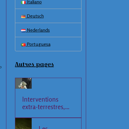
Italiano
Deutsch
Nederlands
Portuguesa
Autres pages
0
Interventions
extra-terrestres,
Société et
Economie
Les