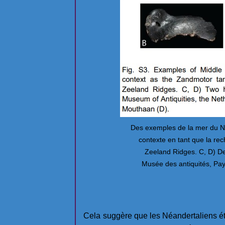
Des exemples de la mer du N
contexte en tant que la re
Zeeland Ridges. C, D) D
Musée des antiquités, Pay
Cela suggère que les Néandertaliens ét