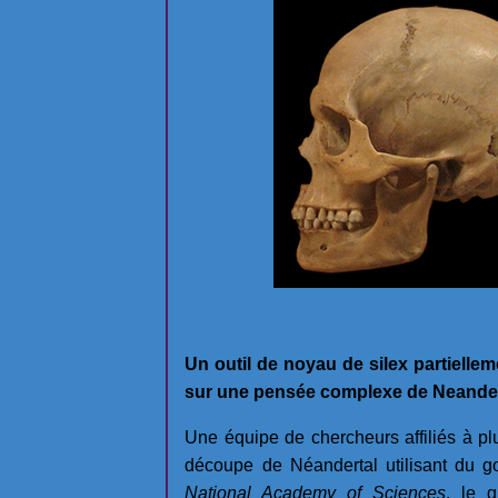
Un outil de noyau de silex partiell
sur une pensée complexe de Neander
Une équipe de chercheurs affiliés à plu
découpe de Néandertal utilisant du 
National Academy of Sciences
, le g