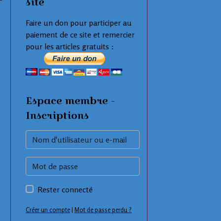
site
Faire un don pour participer au
paiement de ce site et remercier
pour les articles gratuits :
Espace membre -
Inscriptions
Rester connecté
Créer un compte
|
Mot de passe perdu ?