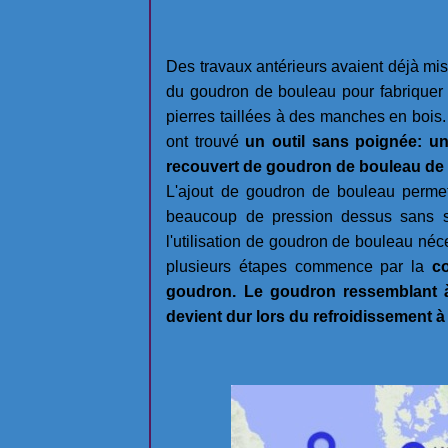
Des travaux antérieurs avaient déjà mis
du goudron de bouleau pour fabriquer di
pierres taillées à des manches en bois
ont trouvé
un outil sans poignée: u
recouvert de goudron de bouleau de 
L'ajout de goudron de bouleau permettra
beaucoup de pression dessus sans se
l'utilisation de goudron de bouleau néc
plusieurs étapes commence par la
co
goudron. Le goudron ressemblant à 
devient dur lors du refroidissement à