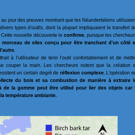
 au jour des preuves montrant que les Néandertaliens utilisaien
vers types d'outils, dont la plupart impliquaient le transfert d
. Cette nouvelle découverte le
confirme
, puisque les chercheur
n morceau de silex conçu pour être tranchant d'un côté e
l'autre
.
it à l'utilisateur de tenir l'outil confortablement et de mettr
 couper la main. Les chercheurs notent que la création e
essitent un certain degré de
réflexion complexe
. L'opération e
llecte du bois et sa combustion de manière à extraire l
de la gomme peut être utilisé pour lier des objets car i
 la température ambiante.