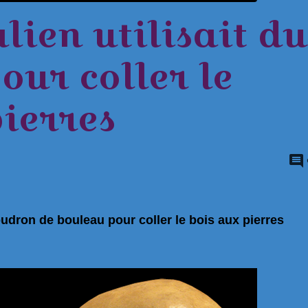
ien utilisait du
our coller le
ierres
oudron de bouleau pour coller le bois aux pierres