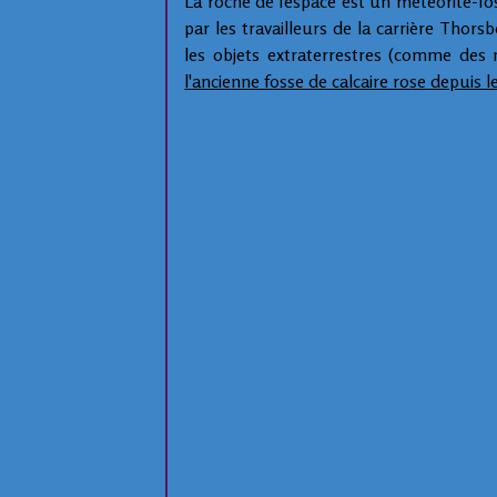
La roche de l'espace est un météorite-fo
par les travailleurs de la carrière Thors
les objets extraterrestres (comme des 
l'ancienne fosse de calcaire rose depuis 