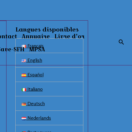
Langues disponibles
ontact
Annuaire
Livre d'or
Français
Save-SFH
MPSA
English
Español
Italiano
Deutsch
Nederlands