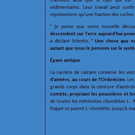
sédimentaires. Leur travail peut conf
représentent qu'une fraction des roches à
" Je pense que notre nouvelle déc
descendent sur Terre aujourd'hui peuven
a déclaré Schmitz. "
Une chose que no
autant que nous le pensons sur le syst
Épave antique
La carrière de calcaire conserve les ve
d'années, au cours de l'Ordovicien
. Les
grands corps dans la ceinture d'astéroï
comète, projetant les poussières et les
de toutes les météorites chondrites L-.
frappé ce parent L-chondrite, jusqu'à m