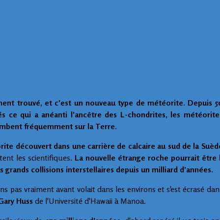
ment trouvé, et c'est un nouveau type de météorite. Depuis 5
és ce qui a anéanti l'ancêtre des L-chondrites, les météorite
tombent fréquemment sur la Terre.
ite découvert dans une carrière de calcaire au sud de la Suèd
tent les scientifiques.
La nouvelle étrange roche pourrait être l
s grands collisions interstellaires depuis un milliard d'années.
 pas vraiment avant volait dans les environs et s'est écrasé dan
Gary Huss
de l'Université d'Hawaii à Manoa.