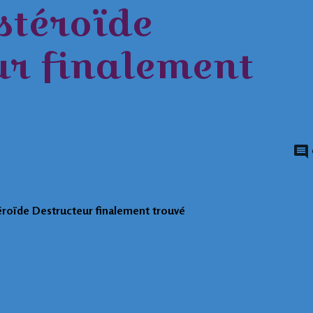
stéroïde
ur finalement
éroïde Destructeur finalement trouvé