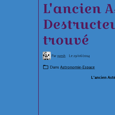
L'ancien A
Destructe
trouvé
Par
yvesh
Le 29/06/2014
Dans
Astronomie-Espace
L'ancien Ast