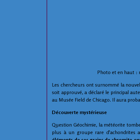
Photo et en haut :
Les chercheurs ont surnommé la nouvelle
soit approuvé, a déclaré le principal aut
au Musée Field de Chicago. Il aura probab
Découverte mystérieuse
Question Géochimie, la météorite tombe 
plus à un groupe rare d'achondrites 
éléments de ses grains de chromite ont