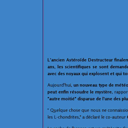
L'ancien Astéroïde Destructeur finale
ans, les scientifiques se sont demand
avec des noyaux qui explosent et qui 
Aujourd'hui,
un nouveau type de météor
peut enfin résoudre le mystère
, rappor
"autre moitié" disparue de l'une des plu
" Quelque chose que nous ne connaissions
les L-chondrites," a déclaré le co-auteur