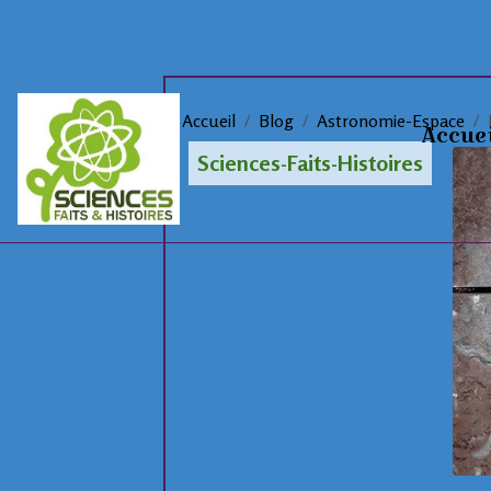
Accueil
Blog
Astronomie-Espace
Accue
Sciences-Faits-Histoires