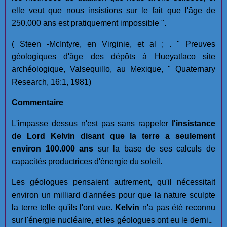
elle veut que nous insistions sur le fait que l'âge de
250.000 ans est pratiquement impossible ".
( Steen -McIntyre, en Virginie, et al ; . " Preuves
géologiques d'âge des dépôts à Hueyatlaco site
archéologique, Valsequillo, au Mexique, " Quaternary
Research, 16:1, 1981)
Commentaire
L'impasse dessus n'est pas sans rappeler
l'insistance
de Lord Kelvin disant que la terre a seulement
environ 100.000 ans
sur la base de ses calculs de
capacités productrices d'énergie du soleil.
Les géologues pensaient autrement, qu'il nécessitait
environ un milliard d'années pour que la nature sculpte
la terre telle qu'ils l'ont vue.
Kelvin
n'a pas été reconnu
sur l'énergie nucléaire, et les géologues ont eu le dernier