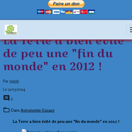
La Terre a bien évité
de peu une "fin du
monde" en 2012 !
Par
yvesh
Le 21/03/2014
2
Dans
Astronomie-Espace
La Terre a bien évité de peu une "fin du monde" en 2012 !