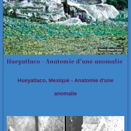
Hueyatlaco - Anatomie d'une anomalie
Hueyatlaco, Mexique - Anatomie d'une
anomalie