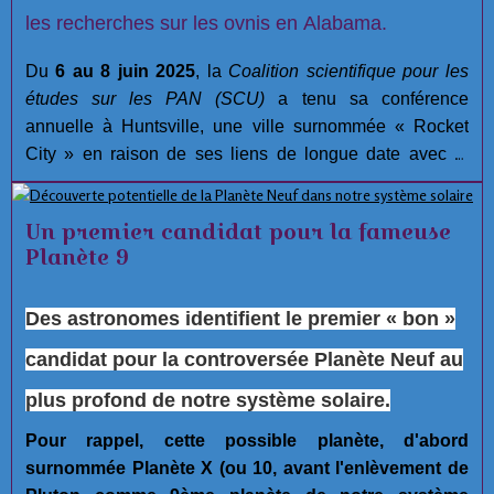
les recherches sur les ovnis en Alabama.
Du
6 au 8 juin 2025
, la
Coalition scientifique pour les
études sur les PAN (SCU)
a tenu sa conférence
annuelle à Huntsville, une ville surnommée « Rocket
City » en raison de ses liens de longue date avec la
recherche aérospatiale.
Un premier candidat pour la fameuse
Planète 9
Des astronomes identifient le premier « bon »
candidat pour la controversée Planète Neuf au
plus profond de notre système solaire.
Pour rappel, cette possible planète, d'abord
surnommée Planète X (ou 10, avant l'enlèvement de