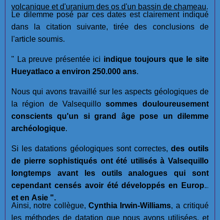
volcanique et d'uranium des os d'un bassin de chameau
.
Le dilemme posé par ces dates est clairement indiqué
dans la citation suivante, tirée des conclusions de
l'article soumis.
" La preuve présentée ici
indique toujours que le site
Hueyatlaco a environ 250.000 ans
.
Nous qui avons travaillé sur les aspects géologiques de
la région de Valsequillo
sommes douloureusement
conscients qu'un si grand âge pose un dilemme
archéologique
.
Si les datations géologiques sont correctes,
des outils
de pierre sophistiqués ont été utilisés à Valsequillo
longtemps avant les outils analogues qui sont
cependant censés avoir été développés en Europe
et en Asie ".
Ainsi, notre collègue,
Cynthia Irwin-Williams
, a critiqué
les méthodes de datation que nous avons utilisées, et