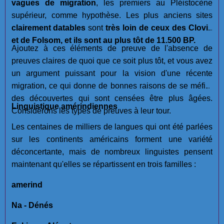
vagues de migration
, les premiers au Pléistocène
supérieur, comme hypothèse. Les plus anciens sites
clairement datables
sont
très loin de ceux des Clovis
et de Folsom, et ils sont au plus tôt de 11.500 BP.
Ajoutez à ces éléments de preuve de l'absence de
preuves claires de quoi que ce soit plus tôt, et vous avez
un argument puissant pour la vision d'une récente
migration, ce qui donne de bonnes raisons de se méfier
des découvertes qui sont censées être plus âgées.
Linguistique amérindiennes
Considérons les types de preuves à leur tour.
Les centaines de milliers de langues qui ont été parlées
sur les continents américains forment une variété
déconcertante, mais de nombreux linguistes pensent
maintenant qu'elles se répartissent en trois familles :
amerind
Na - Dénés