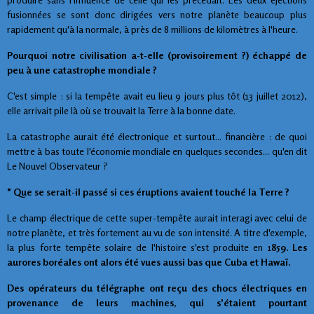
fusionnées se sont donc dirigées vers notre planète beaucoup plus
rapidement qu'à la normale, à près de 8 millions de kilomètres à l'heure.
Pourquoi notre civilisation a-t-elle (provisoirement ?) échappé de
peu à une catastrophe mondiale ?
C'est simple : si la tempête avait eu lieu 9 jours plus tôt (13 juillet 2012),
elle arrivait pile là où se trouvait la Terre à la bonne date.
La catastrophe aurait été électronique et surtout... financière : de quoi
mettre à bas toute l'économie mondiale en quelques secondes... qu'en dit
Le Nouvel Observateur ?
" Que se serait-il passé si ces éruptions avaient touché la Terre ?
Le champ électrique de cette super-tempête aurait interagi avec celui de
notre planète, et très fortement au vu de son intensité. A titre d'exemple,
la plus forte tempête solaire de l'histoire s'est produite en 1
859. Les
aurores boréales ont alors été vues aussi bas que Cuba et Hawaï.
Des opérateurs du télégraphe ont reçu des chocs électriques en
provenance de leurs machines, qui s'étaient pourtant