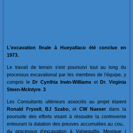
L'excavation finale à Hueyatlaco été conclue en
1973.
Le travail de terrain s'est poursuivi tout au long du
processus excavational par les membres de l'équipe, y
compris le
Dr Cynthia Irwin-Williams
et
Dr. Virginia
Steen-McIntyre
.
3
Les Consultants ultérieurs associés au projet étaient
Ronald Fryxell, BJ Szabo,
et
CW Naeser
dans la
poursuite des efforts visant à résoudre la controverse
entourant la datation des preuves accumulées au cours
du processus d'excavation à Valsequillo, Mexique (