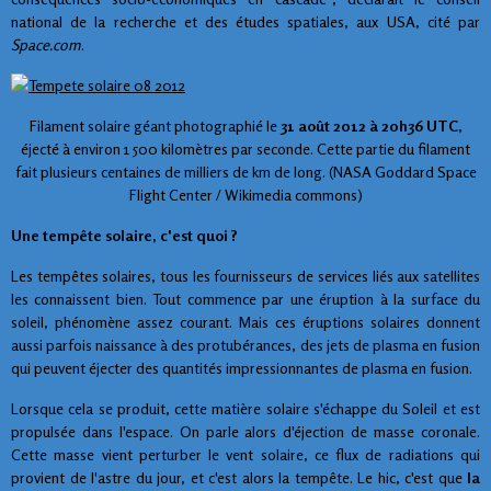
national de la recherche et des études spatiales, aux USA, cité par
Space.com
.
Filament solaire géant photographié le
31 août 2012 à 20h36 UTC
,
éjecté à environ 1 500 kilomètres par seconde. Cette partie du filament
fait plusieurs centaines de milliers de km de long. (NASA Goddard Space
Flight Center / Wikimedia commons)
Une tempête solaire, c'est quoi ?
Les tempêtes solaires, tous les fournisseurs de services liés aux satellites
les connaissent bien. Tout commence par une éruption à la surface du
soleil, phénomène assez courant. Mais ces éruptions solaires donnent
aussi parfois naissance à des protubérances, des jets de plasma en fusion
qui peuvent éjecter des quantités impressionnantes de plasma en fusion.
Lorsque cela se produit, cette matière solaire s'échappe du Soleil et est
propulsée dans l'espace. On parle alors d'éjection de masse coronale.
Cette masse vient perturber le vent solaire, ce flux de radiations qui
provient de l'astre du jour, et c'est alors la tempête. Le hic, c'est que
la