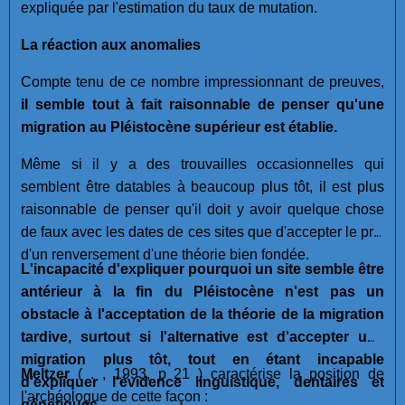
expliquée par l'estimation du taux de mutation.
La réaction aux anomalies
Compte tenu de ce nombre impressionnant de preuves,
il semble tout à fait raisonnable de penser qu'une
migration au Pléistocène supérieur est établie.
Même si il y a des trouvailles occasionnelles qui
semblent être datables à beaucoup plus tôt, il est plus
raisonnable de penser qu'il doit y avoir quelque chose
de faux avec les dates de ces sites que d'accepter le prix
d'un renversement d'une théorie bien fondée.
L'incapacité d'expliquer pourquoi un site semble être
antérieur à la fin du Pléistocène n'est pas un
obstacle à l'acceptation de la théorie de la migration
tardive, surtout si l'alternative est d'accepter une
migration plus tôt, tout en étant incapable
Meltzer
( . , 1993, p 21 ) caractérise la position de
d'expliquer l'évidence linguistique, dentaires et
l'archéologue de cette façon :
génétiques.