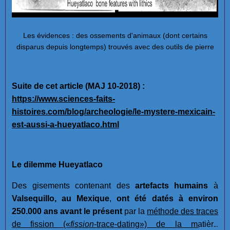
Les évidences : des ossements d'animaux (dont certains
disparus depuis longtemps) trouvés avec des outils de pierre
Suite de cet article (MAJ 10-2018) :
https://www.sciences-faits-
histoires.com/blog/archeologie/le-mystere-mexicain-
est-aussi-a-hueyatlaco.html
Le dilemme Hueyatlaco
Des gisements contenant des
artefacts humains
à
Valsequillo, au Mexique
,
ont été datés à environ
250.000 ans avant le présent
par la
méthode des traces
de fission
(«
fission
-trace-dating»)
de la matière