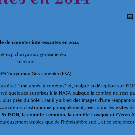
ilé de comètes intéressantes en 2014
7P/Churyumov-Gerasimenko (ESA)
013 était "une année à comètes" et, malgré la déception sur ISO
rvé quelques surprises à la NASA puisque la comète ne s'est pa
 plus près du Soleil, car il y a bien des images d'une réapparitio
s amateurs d'astronomie principalement, avec donc les visites de
 S1 ISON, la
comète Lemmon, la
comète Lovejoy et
C/2012 X
heureusement visibles que de l'hémisphère sud... et ce sera encor