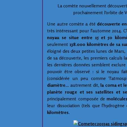
La comète nouvellement découverte 
prochainement l’orbite de 
Une autre comète a été
découverte en 
très intéressant pour l'automne 2014. C'
noyau se situe entre 15 et 50 kilom
seulement
138.000 kilomètres de sa su
éloigné des deux petites lunes de Mars,
de sa découverte, les premiers calculs l
les dernières données semblent exclure
pouvoir être observé : si le noyau f
(considérée un peu comme 'l'atmosp
diamètre...
autrement dit,
la coma et le
planète rouge et ses satellites et 
principalement composée de
molécule
leur dissociation (tels que l'hydrogène
kilomètres.