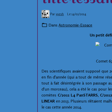
Par
yvesh
Le 14/05/2014
Dans
Astronomie-Espace
Un petit déf
Comet 6
Des scientifiques avaient supposé que 2
en fin d'année (qui a tout de même rése
tout à fait désintégrée à son passage au
d'un morceau), cela a été le cas pour le
comètes
C/2011 L4 PanSTARRS, C/2012
LINEAR
en 2013. Plusieurs n'étaient mal
le cas cette année 2014.