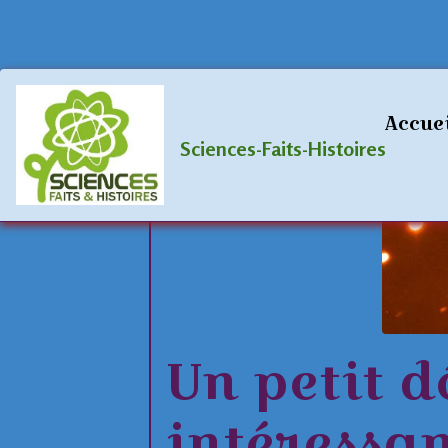
Accueil
Blog
Astronomie-Espace
Accue
Sciences-Faits-Histoires
Un petit d
intéressan