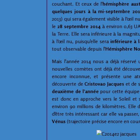
couchant.
Et ceux de l'
hémisphère aust
quelques jours à la mi-septembre 20
2013) qui sera également visible à l’œil n
le
28 septembre 2014
à environ 0,63 UA
la Terre.
Elle sera inférieure à la magni
à
l’œil
nu, puisqu'elle sera
inférieure à
tout observable depuis l'
Hémisphère No
Mais l'année 2014 nous a déjà réservé u
nouvelles comètes ont déjà été découve
encore inconnue, et présente une at
découverte de
Cristovao Jacques
et de 
deuxième de l’année
pour cette équipe 
est donc en approche vers le Soleil et 
environ 90 millions de kilomètres. Elle 
d'être très intéressant car elle va passe
Vénus
(trajectoire précise encore en cour