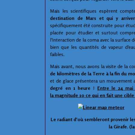
Mais les scientifiques espèrent com
destination de Mars et qui y arriv
spécifiquement été construite pour étud
placée pour étudier et surtout compre
l’interaction de la coma avec la surface
bien que les quantités de vapeur d’eau
faibles.
Mais avant, nous avons la visite de
la c
de kilomètres de la Terre à la fin du m
et de glace présentera un mouvement a
degré en 1 heure
!
Entre le 24 mai 
la magnitude 10 ce qui en fait une cibl
Le radiant d'où sembleront provenir le
la Girafe. (l