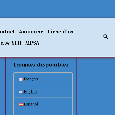
ontact
Annuaire
Livre d'or
Save-SFH
MPSA
Langues disponibles
Français
English
Español