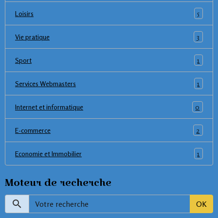
5
Loisirs
3
Vie pratique
1
Sport
1
Services Webmasters
0
Internet et informatique
2
E-commerce
1
Economie et Immobilier
Moteur de recherche
OK