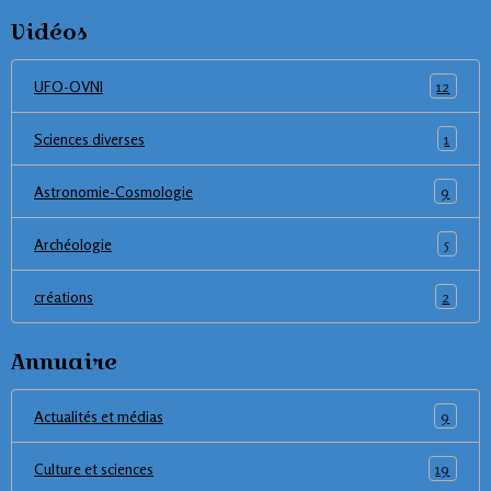
Vidéos
12
UFO-OVNI
1
Sciences diverses
9
Astronomie-Cosmologie
5
Archéologie
2
créations
Annuaire
9
Actualités et médias
19
Culture et sciences