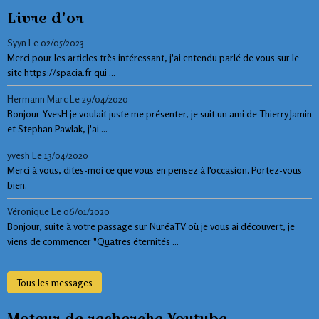
Livre d'or
Syyn
Le 02/05/2023
Merci pour les articles très intéressant, j'ai entendu parlé de vous sur le
site https://spacia.fr qui ...
Hermann Marc
Le 29/04/2020
Bonjour YvesH je voulait juste me présenter, je suit un ami de Thierry Jamin
et Stephan Pawlak, j'ai ...
yvesh
Le 13/04/2020
Merci à vous, dites-moi ce que vous en pensez à l'occasion. Portez-vous
bien.
Véronique
Le 06/01/2020
Bonjour, suite à votre passage sur NuréaTV où je vous ai découvert, je
viens de commencer "Quatres éternités ...
Tous les messages
Moteur de recherche Youtube