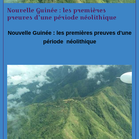
Nouvelle Guinée : les premières
preuves d'une période néolithique
Nouvelle Guinée : les premières preuves d'une
période néolithique