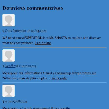
Derniers commentaires
1
Chris Patterson
Le 04/04/2025
WE need a new EXPEDITION into Mt. SHASTA to explore and discover
what has not yet been.
Lire la suite
2
Geoffrey
Le 10/02/2025
Merci pour ces informations ! Oui il y a beaucoup d'hypothèses sur
l'Atlantide, mais de plus en plus ...
Lire la suite
3
ju
Le 07/08/2024
Merci pour cet article passionnant !!
Lire la suite