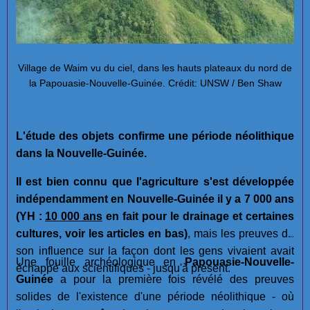
Village de Waim vu du ciel, dans les hauts plateaux du nord de
la Papouasie-Nouvelle-Guinée. Crédit: UNSW / Ben Shaw
L'étude des objets confirme une période néolithique
dans la Nouvelle-Guinée.
Il est bien connu que l'agriculture s'est développée
indépendamment en Nouvelle-Guinée il y a 7 000 ans
(YH :
10 000 ans
en fait pour le drainage et certaines
cultures, voir les articles en bas)
, mais les preuves de
son influence sur la façon dont les gens vivaient avait
Une fouille archéologique en
Papouasie-Nouvelle-
échappé aux scientifiques - jusqu'à présent.
Guinée
a pour la première fois révélé des preuves
solides de l'existence d'une période néolithique - où