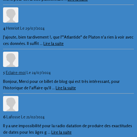
4
Henriot
Le 29/07/2024
J'ajoute, bien tardivement !, que l'"Atlantide" de Platon n'a rien à voir avec
ces données. Il suffit ...
Lire la suite
5
Eclaire-moi
Le 24/07/2024
Bonjour, Merci pour ce billet de blog qui est très intéressant, pour
l'historique de l'affaire qu'il ...
Lire la suite
6
Lafosse
Le 21/02/2024
Il y a une impossibilité pour la radio datation de produire des exactitudes
de dates pour les âges g ...
Lire la suite