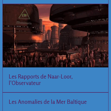
Les Rapports de Naar-Loor,
l'Observateur
Les Anomalies de la Mer Baltique