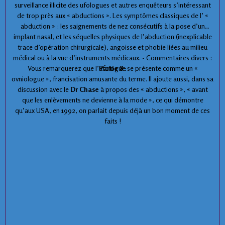
surveillance illicite des ufologues et autres enquêteurs s’intéressant
de trop près aux « abductions ». Les symptômes classiques de l’ «
abduction » : les saignements de nez consécutifs à la pose d’un
implant nasal, et les séquelles physiques de l’abduction (inexplicable
trace d’opération chirurgicale), angoisse et phobie liées au milieu
médical ou à la vue d’instruments médicaux. - Commentaires divers :
Vous remarquerez que l’ufologue se présente comme un «
Partie 8 :
ovniologue », francisation amusante du terme. Il ajoute aussi, dans sa
discussion avec le
Dr Chase
à propos des « abductions », « avant
que les enlèvements ne devienne à la mode », ce qui démontre
qu’aux USA, en 1992, on parlait depuis déjà un bon moment de ces
faits !