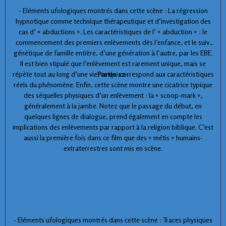
- Eléments ufologiques montrés dans cette scène : La régression
hypnotique comme technique thérapeutique et d’investigation des
cas d’ « abductions ». Les caractéristiques de l’ « abduction » : le
commencement des premiers enlèvements dès l’enfance, et le suivi
génétique de famille entière, d’une génération à l’autre, par les EBE.
Il est bien stipulé que l’enlèvement est rarement unique, mais se
répète tout au long d’une vie, ce qui correspond aux caractéristiques
Partie 12 :
réels du phénomène. Enfin, cette scène montre une cicatrice typique
des séquelles physiques d’un enlèvement : la « scoop-mark »,
généralement à la jambe. Notez que le passage du début, en
quelques lignes de dialogue, prend également en compte les
implications des enlèvements par rapport à la religion biblique. C’est
aussi la première fois dans ce film que des « métis » humains-
extraterrestres sont mis en scène.
- Eléments ufologiques montrés dans cette scène : Traces physiques