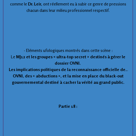
comme le
Dr. Leir,
ont réellement eu à subir ce genre de pressions
chacun dans leur milieu professionnel respectif.
- Eléments ufologiques montrés dans cette scène :
Le
MJ12
et les groupes « ultra-top secret » destinés à gérer le
dossier OVNI.
Les implications politiques de la reconnaissance officielle des
OVNI, des « abductions », et la mise en place du black-out
gouvernemental destiné à cacher la vérité au grand public.
Partie 18 :