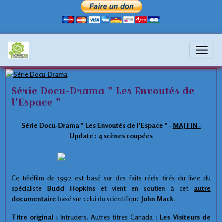
séries
Série Docu-Drama " Les Envoutés de
l'Espace "
Série Docu-Drama " Les Envoutés de l'Espace " -
MAJ FIN -
Update : 4 scènes coupées
Ce téléfilm de 1992 est basé sur des faits réels tirés du livre du
spécialiste
Budd Hopkins
et vient en soutien à cet
autre
documentaire
basé sur celui du scientifique
John Mack
.
Titre original :
Intruders. Autres titres Canada :
Les Visiteurs de