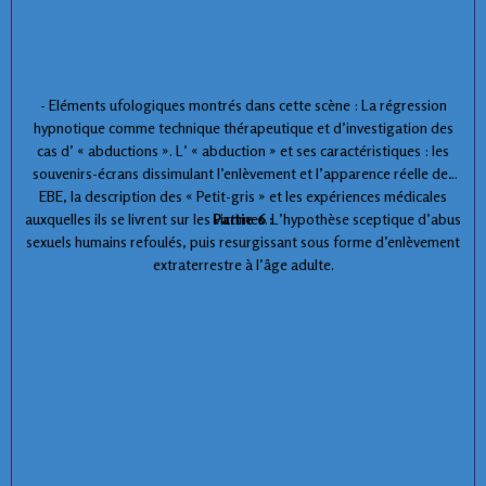
- Eléments ufologiques montrés dans cette scène : La régression
hypnotique comme technique thérapeutique et d’investigation des
cas d’ « abductions ». L’ « abduction » et ses caractéristiques : les
souvenirs-écrans dissimulant l’enlèvement et l’apparence réelle des
EBE, la description des « Petit-gris » et les expériences médicales
auxquelles ils se livrent sur les victimes. L’hypothèse sceptique d’abus
Partie 6 :
sexuels humains refoulés, puis resurgissant sous forme d’enlèvement
extraterrestre à l’âge adulte.