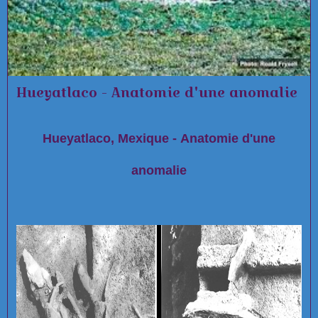
Hueyatlaco - Anatomie d'une anomalie
Hueyatlaco, Mexique - Anatomie d'une
anomalie