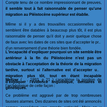
Compte tenu de ce nombre impressionnant de preuves,
il semble tout à fait raisonnable de penser qu'une
migration au Pléistocène supérieur est établie.
Même si il y a des trouvailles occasionnelles qui
semblent être datables à beaucoup plus tôt, il est plus
raisonnable de penser qu'il doit y avoir quelque chose
de faux avec les dates de ces sites que d'accepter le prix
d'un renversement d'une théorie bien fondée.
L'incapacité d'expliquer pourquoi un site semble être
antérieur à la fin du Pléistocène n'est pas un
obstacle à l'acceptation de la théorie de la migration
tardive, surtout si l'alternative est d'accepter une
migration plus tôt, tout en étant incapable
Meltzer
( . , 1993, p 21 ) caractérise la position de
d'expliquer l'évidence linguistique, dentaires et
l'archéologue de cette façon :
génétiques.
Ce problème est aggravé par de trop nombreuses
fausses alarmes. Des dizaines de sites ont été annoncés