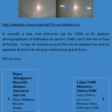
http://www.ufo-science.com/wpf/?p=4553#more-4553
Je conseille à tous ceux intéressés par les OVNIs et les analyses
photographiques et l'utilisation du spectre, d'aller voir le lien mis en haut
de l'article... ce type de système pourrait être mis en standard sur tous les
appareils de prises de vue pour vraiment pas grand chose...
SFH 05-2012
Repas
Ufologiques
Marseille -
Cultur'OVNI -
Abidjan -
Mémoires
Opération
Vidéos OVNI
Suricate
Cultur'OVNI du
Repas Ufologiques
30-04-2012 -
Marseille -
Mémoires Vidéos
Abidjan -
OVNI Cultur'OVNI