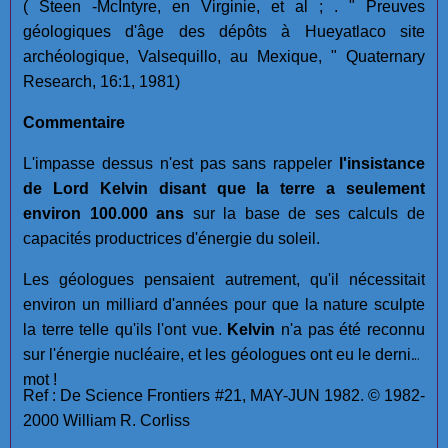
( Steen -McIntyre, en Virginie, et al ; . " Preuves
géologiques d'âge des dépôts à Hueyatlaco site
archéologique, Valsequillo, au Mexique, " Quaternary
Research, 16:1, 1981)
Commentaire
L'impasse dessus n'est pas sans rappeler
l'insistance
de Lord Kelvin disant que la terre a seulement
environ 100.000 ans
sur la base de ses calculs de
capacités productrices d'énergie du soleil.
Les géologues pensaient autrement, qu'il nécessitait
environ un milliard d'années pour que la nature sculpte
la terre telle qu'ils l'ont vue.
Kelvin
n'a pas été reconnu
sur l'énergie nucléaire, et les géologues ont eu le dernier
mot !
Ref : De Science Frontiers #21, MAY-JUN 1982. © 1982-
2000 William R. Corliss