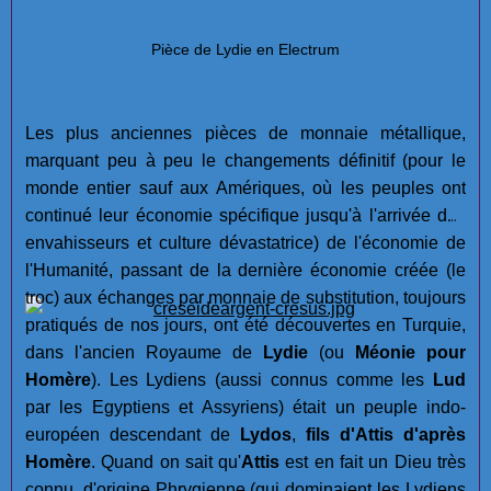
Pièce de Lydie en Electrum
Les plus anciennes pièces de monnaie métallique,
marquant peu à peu le changements définitif (pour le
monde entier sauf aux Amériques, où les peuples ont
continué leur économie spécifique jusqu'à l'arrivée des
envahisseurs et culture dévastatrice) de l'économie de
l'Humanité, passant de la dernière économie créée (le
troc) aux échanges par monnaie de substitution, toujours
pratiqués de nos jours, ont été découvertes en Turquie,
dans l'ancien Royaume de
Lydie
(ou
Méonie pour
Homère
). Les Lydiens (aussi connus comme les
Lud
par les Egyptiens et Assyriens) était un peuple indo-
européen descendant de
Lydos
,
fils d'Attis d'après
Homère
. Quand on sait qu'
Attis
est en fait un Dieu très
connu, d'origine Phrygienne (qui dominaient les Lydiens