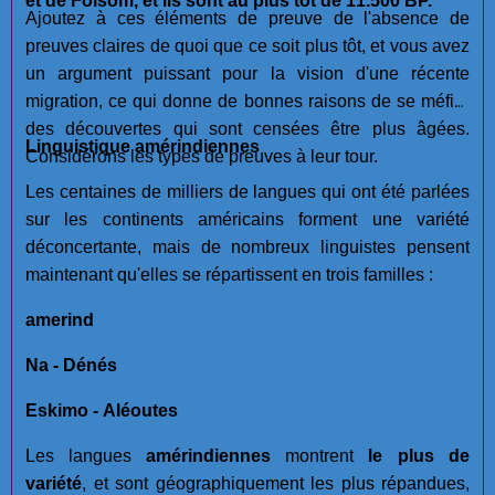
et de Folsom, et ils sont au plus tôt de 11.500 BP.
Ajoutez à ces éléments de preuve de l'absence de
preuves claires de quoi que ce soit plus tôt, et vous avez
un argument puissant pour la vision d'une récente
migration, ce qui donne de bonnes raisons de se méfier
des découvertes qui sont censées être plus âgées.
Linguistique amérindiennes
Considérons les types de preuves à leur tour.
Les centaines de milliers de langues qui ont été parlées
sur les continents américains forment une variété
déconcertante, mais de nombreux linguistes pensent
maintenant qu'elles se répartissent en trois familles :
amerind
Na - Dénés
Eskimo - Aléoutes
Les langues
amérindiennes
montrent
le plus de
variété
, et sont géographiquement les plus répandues,