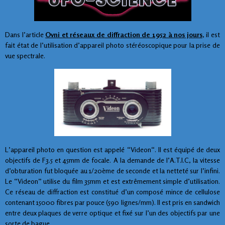
Dans l’article
Ovni et réseaux de diffraction de 1952 à nos jours
, il est
fait état de l’utilisation d’appareil photo stéréoscopique pour la prise de
vue spectrale.
L’appareil photo en question est appelé “Videon“. Il est équipé de deux
objectifs de F3.5 et 45mm de focale. A la demande de l’A.T.I.C, la vitesse
d’obturation fut bloquée au 1/20ème de seconde et la netteté sur l’infini.
Le “Videon” utilise du film 35mm et est extrêmement simple d’utilisation.
Ce réseau de diffraction est constitué d’un composé mince de cellulose
contenant 15000 fibres par pouce (590 lignes/mm). Il est pris en sandwich
entre deux plaques de verre optique et fixé sur l’un des objectifs par une
sorte de bague.