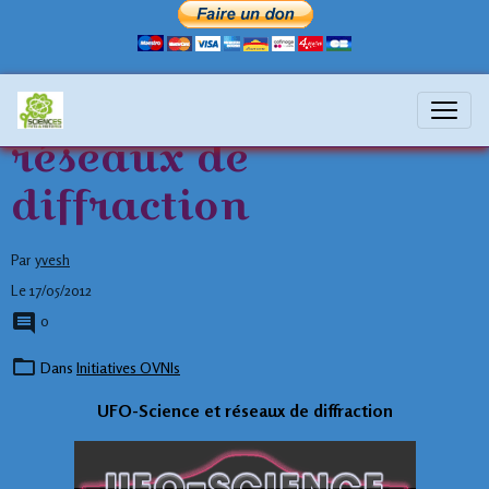
UFO-Science et
réseaux de
diffraction
Par
yvesh
Le 17/05/2012
0
Dans
Initiatives OVNIs
UFO-Science et réseaux de diffraction