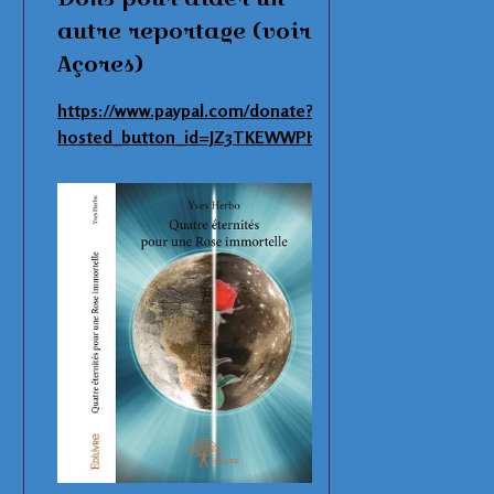
autre reportage (voir
Açores)
https://www.paypal.com/donate?
hosted_button_id=JZ3TKEWWPHNAS