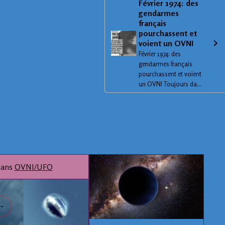
Février 1974: des
gendarmes
français
pourchassent et
voient un OVNI
Février 1974: des
gendarmes français
pourchassent et voient
un OVNI Toujours da...
ans
OVNI/UFO