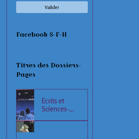
Valider
Facebook S-F-H
Titres des Dossiers-
Pages
Ecrits et
Sciences-
Fiction