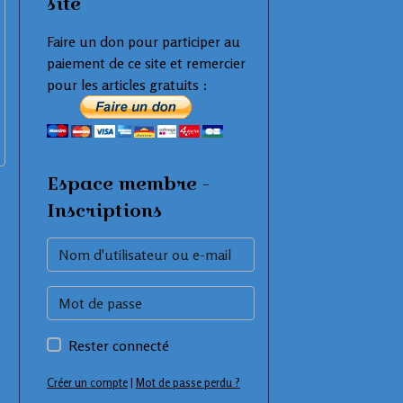
site
Faire un don pour participer au
paiement de ce site et remercier
pour les articles gratuits :
Espace membre -
Inscriptions
Rester connecté
Créer un compte
|
Mot de passe perdu ?