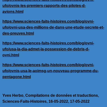
ufo/ovnis-les-premiers-rapports-des-pilotes-d-
avions.html
https://www.sciences-faits-histoires.com/blog/ovni-
ufo/ovni-usa-des-millions-de-dans-une-etude-secrete-et-
des-preuves.html
https://www.sciences-faits-histoires.com/blog/ovni-
ufo/usa-la-dia-admet-la-possession-de-debris-d-
ovni.html
https://www.sciences-faits-histoires.com/blog/ovni-
ufo/ovnis-usa-le-aoimsg-un-nouveau-programme-du-
pentagone.html
Yves Herbo, Compilations de données et traductions,
Sciences-Faits-Histoires, 16-05-2022, 17-05-2022