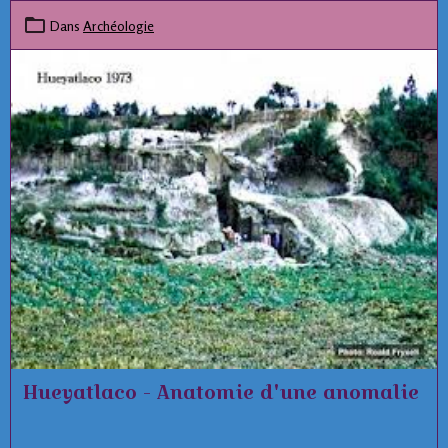
Dans
Archéologie
Hueyatlaco - Anatomie d'une anomalie