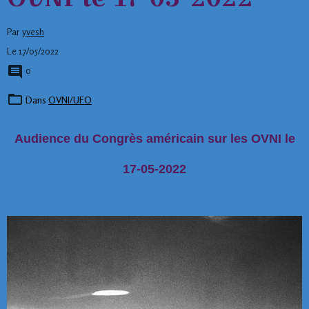
Par
yvesh
Le 17/05/2022
0
Dans
OVNI/UFO
Audience du Congrès américain sur les OVNI le
17-05-2022