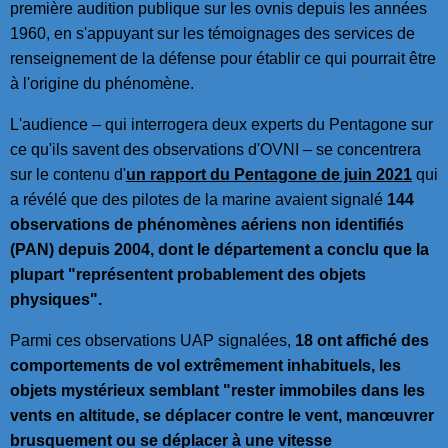
première audition publique sur les ovnis depuis les années
1960, en s'appuyant sur les témoignages des services de
renseignement de la défense pour établir ce qui pourrait être
à l'origine du phénomène.
L'audience – qui interrogera deux experts du Pentagone sur
ce qu'ils savent des observations d'OVNI – se concentrera
sur le contenu d'
un rapport du Pentagone de juin 2021
qui
a révélé que des pilotes de la marine avaient signalé
144
observations de phénomènes aériens non identifiés
(PAN) depuis 2004, dont le département a conclu que la
plupart "représentent probablement des objets
physiques".
Parmi ces observations UAP signalées,
18 ont affiché des
comportements de vol extrêmement inhabituels, les
objets mystérieux semblant "rester immobiles dans les
vents en altitude, se déplacer contre le vent, manœuvrer
brusquement ou se déplacer à une vitesse