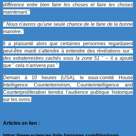
différence entre bien faire les choses et faire les choses
maintenant
."
"
Nous n'avons qu'une seule chance de le faire de la bonne
manière
."
Il a plaisanté alors que certaines personnes regardaient
peut-être mardi s'attendre à entendre des révélations sur "
des extraterrestres cachés sous la zone 51
" – il a ajouté
que "
cela n'arrivera pas
".
Demain à 10 heures (USA), le sous-comité House
Intelligence Counterterrorism, Counterintelligence and
Counterproliferation tiendra l'audience publique historique
sur les ovnis.
Articles en lien :
https://www.sciences-faits-histoires.com/blog/ovni-