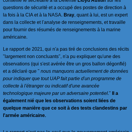
conseille le secrétaire à la Défense
Lloyd Austin
sur les
questions de sécurité et a occupé des postes de direction à
la fois à la CIA et à la NASA.
Bray
, quant à lui, est un expert
dans la collecte et l'analyse de renseignements, et travaille
pour fournir des résumés de renseignements à la marine
américaine.
Le rapport de 2021, qui n'a pas tiré de conclusions des récits
"largement non concluants", n'a pu expliquer qu'une des
observations (qui s'est avérée être un gros ballon dégonflé)
et a déclaré que "
nous manquons actuellement de données
pour indiquer que tout UAP fait partie d'un programme de
collecte à l'étranger ou indicatif d'une avancée
technologique majeure par un adversaire potentiel.
"
Il a
également nié que les observations soient liées de
quelque manière que ce soit à des tests clandestins par
l'armée américaine.