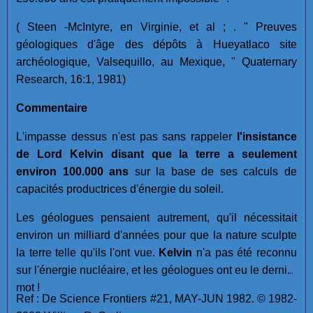
( Steen -McIntyre, en Virginie, et al ; . " Preuves
géologiques d'âge des dépôts à Hueyatlaco site
archéologique, Valsequillo, au Mexique, " Quaternary
Research, 16:1, 1981)
Commentaire
L'impasse dessus n'est pas sans rappeler
l'insistance
de Lord Kelvin disant que la terre a seulement
environ 100.000 ans
sur la base de ses calculs de
capacités productrices d'énergie du soleil.
Les géologues pensaient autrement, qu'il nécessitait
environ un milliard d'années pour que la nature sculpte
la terre telle qu'ils l'ont vue.
Kelvin
n'a pas été reconnu
sur l'énergie nucléaire, et les géologues ont eu le dernier
mot !
Ref : De Science Frontiers #21, MAY-JUN 1982. © 1982-