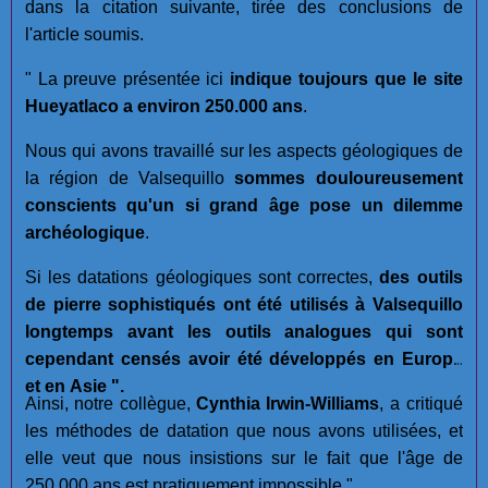
dans la citation suivante, tirée des conclusions de
l'article soumis.
" La preuve présentée ici
indique toujours que le site
Hueyatlaco a environ 250.000 ans
.
Nous qui avons travaillé sur les aspects géologiques de
la région de Valsequillo
sommes douloureusement
conscients qu'un si grand âge pose un dilemme
archéologique
.
Si les datations géologiques sont correctes,
des outils
de pierre sophistiqués ont été utilisés à Valsequillo
longtemps avant les outils analogues qui sont
cependant censés avoir été développés en Europe
et en Asie ".
Ainsi, notre collègue,
Cynthia Irwin-Williams
, a critiqué
les méthodes de datation que nous avons utilisées, et
elle veut que nous insistions sur le fait que l'âge de
250.000 ans est pratiquement impossible ".