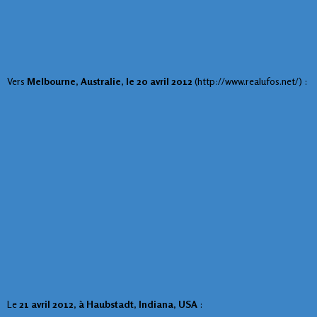
Vers
Melbourne, Australie, le 20 avril 2012
(http://www.realufos.net/) :
Le
21 avril 2012, à Haubstadt, Indiana, USA
: