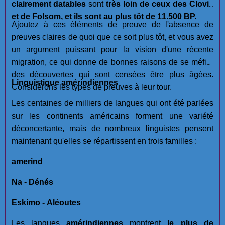
clairement datables
sont
très loin de ceux des Clovis
et de Folsom, et ils sont au plus tôt de 11.500 BP.
Ajoutez à ces éléments de preuve de l'absence de
preuves claires de quoi que ce soit plus tôt, et vous avez
un argument puissant pour la vision d'une récente
migration, ce qui donne de bonnes raisons de se méfier
des découvertes qui sont censées être plus âgées.
Linguistique amérindiennes
Considérons les types de preuves à leur tour.
Les centaines de milliers de langues qui ont été parlées
sur les continents américains forment une variété
déconcertante, mais de nombreux linguistes pensent
maintenant qu'elles se répartissent en trois familles :
amerind
Na - Dénés
Eskimo - Aléoutes
Les langues
amérindiennes
montrent
le plus de