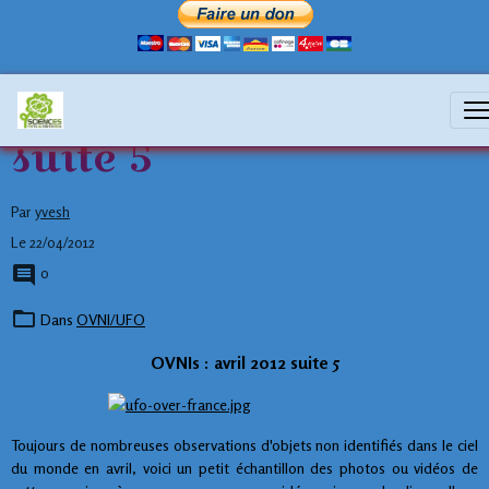
OVNIs : avril 2012
suite 5
Par
yvesh
Le 22/04/2012
0
Dans
OVNI/UFO
OVNIs : avril 2012 suite 5
Toujours de nombreuses observations d'objets non identifiés dans le ciel
du monde en avril, voici un petit échantillon des photos ou vidéos de