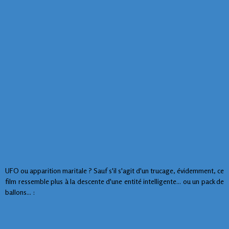
UFO ou apparition maritale ? Sauf s'il s'agit d'un trucage, évidemment, ce
film ressemble plus à la descente d'une entité intelligente... ou un pack de
ballons... :