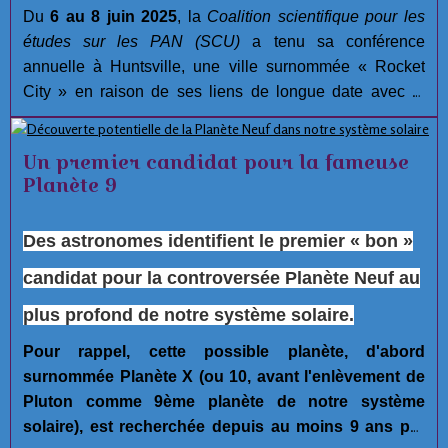
Du
6 au 8 juin 2025
, la
Coalition scientifique pour les
études sur les PAN (SCU)
a tenu sa conférence
annuelle à Huntsville, une ville surnommée « Rocket
City » en raison de ses liens de longue date avec la
recherche aérospatiale.
Un premier candidat pour la fameuse
Planète 9
Des astronomes identifient le premier « bon »
candidat pour la controversée Planète Neuf au
plus profond de notre système solaire.
Pour rappel, cette possible planète, d'abord
surnommée Planète X (ou 10, avant l'enlèvement de
Pluton comme 9ème planète de notre système
solaire), est recherchée depuis au moins 9 ans par