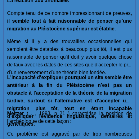
La réaction aux anomalies
Compte tenu de ce nombre impressionnant de preuves,
il semble tout à fait raisonnable de penser qu'une
migration au Pléistocène supérieur est établie.
Même si il y a des trouvailles occasionnelles qui
semblent être datables à beaucoup plus tôt, il est plus
raisonnable de penser qu'il doit y avoir quelque chose
de faux avec les dates de ces sites que d'accepter le prix
d'un renversement d'une théorie bien fondée.
L'incapacité d'expliquer pourquoi un site semble être
antérieur à la fin du Pléistocène n'est pas un
obstacle à l'acceptation de la théorie de la migration
tardive, surtout si l'alternative est d'accepter une
migration plus tôt, tout en étant incapable
Meltzer
( . , 1993, p 21 ) caractérise la position de
d'expliquer l'évidence linguistique, dentaires et
l'archéologue de cette façon :
génétiques.
Ce problème est aggravé par de trop nombreuses