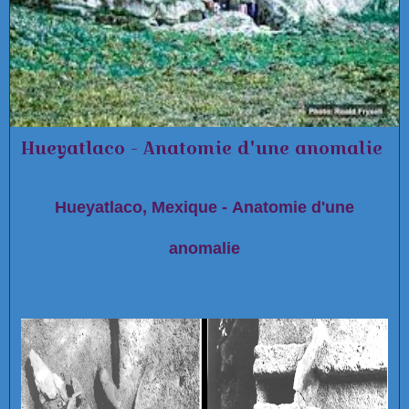
Hueyatlaco - Anatomie d'une anomalie
Hueyatlaco, Mexique - Anatomie d'une
anomalie