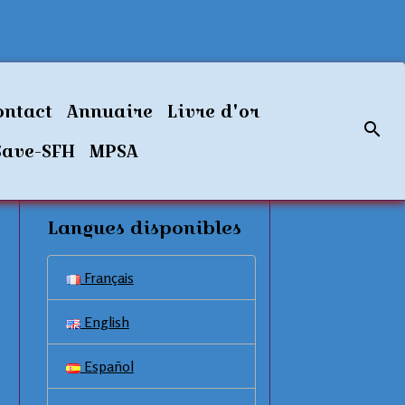
ontact
Annuaire
Livre d'or
Save-SFH
MPSA
Langues disponibles
Français
English
Español