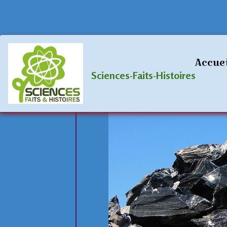
Accueil
Blog
Politique-Economie
Accue
Sciences-Faits-Histoires