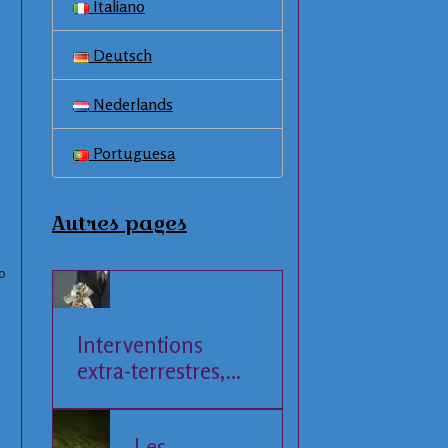
Italiano
Deutsch
Nederlands
Portuguesa
Autres pages
0
Interventions
extra-terrestres,
Société et
Economie
Les