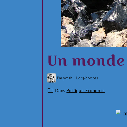
Un monde 
Par
yvesh
Le 25/09/2012
Dans
Politique-Economie