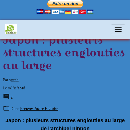
Japon : plusieurs
structures englouties
au large
Par
yvesh
Le 06/11/2018
2
Dans
Preuves Autre Histoire
Japon : plusieurs structures englouties au large
de l'archipel nippon