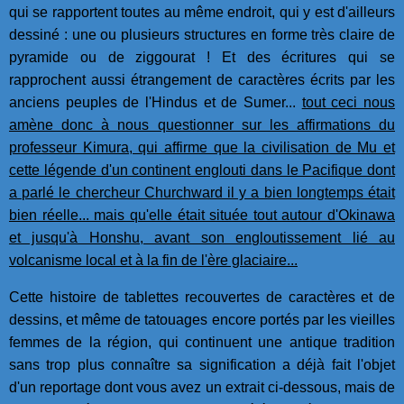
qui se rapportent toutes au même endroit, qui y est d'ailleurs
dessiné : une ou plusieurs structures en forme très claire de
pyramide ou de ziggourat ! Et des écritures qui se
rapprochent aussi étrangement de caractères écrits par les
anciens peuples de l'Hindus et de Sumer...
tout ceci nous
amène donc à nous questionner sur les affirmations du
professeur Kimura, qui affirme que la civilisation de Mu et
cette légende d'un continent englouti dans le Pacifique dont
a parlé le chercheur Churchward il y a bien longtemps était
bien réelle... mais qu'elle était située tout autour d'Okinawa
et jusqu'à Honshu, avant son engloutissement lié au
volcanisme local et à la fin de l'ère glaciaire...
Cette histoire de tablettes recouvertes de caractères et de
dessins, et même de tatouages encore portés par les vieilles
femmes de la région, qui continuent une antique tradition
sans trop plus connaître sa signification a déjà fait l'objet
d'un reportage dont vous avez un extrait ci-dessous, mais de