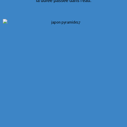
la durée passée dans l'eau.