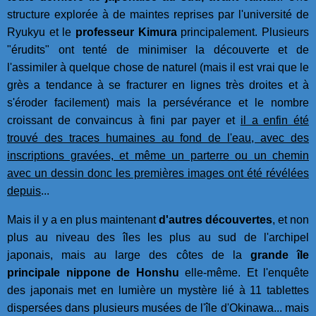
structure explorée à de maintes reprises par l'université de
Ryukyu et le
professeur Kimura
principalement. Plusieurs
"érudits" ont tenté de minimiser la découverte et de
l'assimiler à quelque chose de naturel (mais il est vrai que le
grès a tendance à se fracturer en lignes très droites et à
s'éroder facilement) mais la persévérance et le nombre
croissant de convaincus à fini par payer et
il a enfin été
trouvé des traces humaines au fond de l'eau, avec des
inscriptions gravées, et même un parterre ou un chemin
avec un dessin donc les premières images ont été révélées
depuis
...
Mais il y a en plus maintenant
d'autres découvertes
, et non
plus au niveau des îles les plus au sud de l'archipel
japonais, mais au large des côtes de la
grande île
principale nippone de Honshu
elle-même. Et l'enquête
des japonais met en lumière un mystère lié à 11 tablettes
dispersées dans plusieurs musées de l'île d'Okinawa... mais