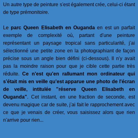
Un autre type de peinture s'est également crée, celui-ci étant
de type prémonitoire.
Le
parc Queen Elisabeth en Ouganda
en est un parfait
exemple de complexité où, partant d'une peinture
représentant un paysage tropical sans particularité, j'ai
sélectionné une petite zone en la photographiant de façon
précise sous un angle bien défini (ci-dessous). Il n'y avait
pas la moindre raison pour que je cible cette partie très
réduite.
Ce n'est qu'en rallumant mon ordinateur qui
s’était mis en veille qu'est apparue une photo de l'écran
de veille, intitulée "réserve Queen Elisabeth en
Ouganda"
. Cet instant, en une fraction de seconde, est
devenu magique car de suite, j'ai fait le rapprochement avec
ce que je venais de créer, vous saisissez alors que rien
n'arrive pour rien...