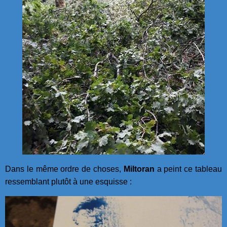
Dans le même ordre de choses,
Miltoran
a peint ce tableau
ressemblant plutôt à une esquisse :