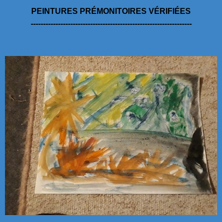
PEINTURES PRÉMONITOIRES VÉRIFIÉES
-----------------------------------------------------------------