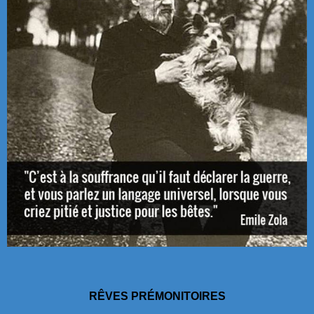
RÊVES PRÉMONITOIRES
------------------------------------