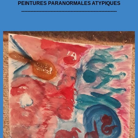
PEINTURES PARANORMALES ATYPIQUES
--------------------------------------------------------------