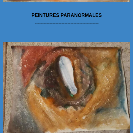
PEINTURES PARANORMALES
-------------------------------------------