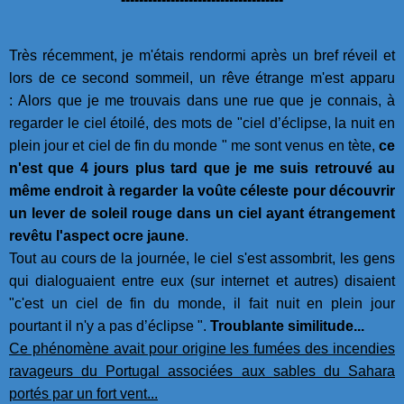
Très récemment, je m'étais rendormi après un bref réveil et
lors de ce second sommeil, un rêve étrange m'est apparu
: Alors que je me trouvais dans une rue que je connais, à
regarder le ciel étoilé, des mots de "ciel d’éclipse, la nuit en
plein jour et ciel de fin du monde " me sont venus en tète,
ce
n'est que 4 jours plus tard que je me suis retrouvé au
même endroit à regarder la voûte céleste pour découvrir
un lever de soleil rouge dans un ciel ayant étrangement
revêtu l'aspect ocre jaune
.
Tout au cours de la journée, le ciel s'est assombrit, les gens
qui dialoguaient entre eux (sur internet et autres) disaient
"c'est un ciel de fin du monde, il fait nuit en plein jour
pourtant il n'y a pas d’éclipse ".
Troublante similitude...
Ce phénomène avait pour origine les fumées des incendies
ravageurs du Portugal associées aux sables du Sahara
portés par un fort vent...