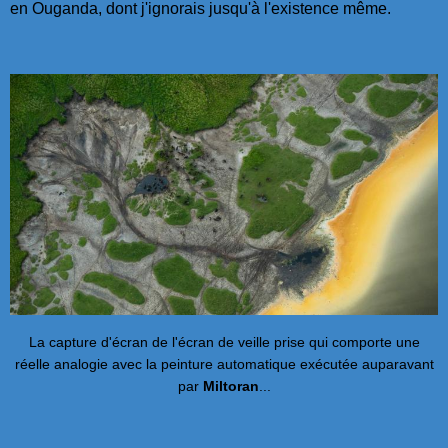
en Ouganda, dont j'ignorais jusqu'à l'existence même.
La capture d'écran de l'écran de veille prise qui comporte une
réelle analogie avec la peinture automatique exécutée auparavant
par
Miltoran
...