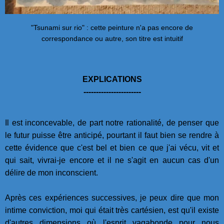
"Tsunami sur rio" : cette peinture n'a pas encore de
correspondance ou autre, son titre est intuitif
EXPLICATIONS
-----------------------
Il est inconcevable, de part notre rationalité, de penser que
le futur puisse être anticipé, pourtant il faut bien se rendre à
cette évidence que c'est bel et bien ce que j'ai vécu, vit et
qui sait, vivrai-je encore et il ne s'agit en aucun cas d'un
délire de mon inconscient.
Après ces expériences successives, je peux dire que mon
intime conviction, moi qui était très cartésien, est qu'il existe
d'autres dimensions où l'esprit vagabonde pour nous