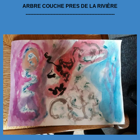
ARBRE COUCHE PRES DE LA RIVIÈRE
---------------------------------------------------------