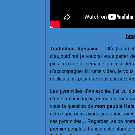
htt
Traduction française :
Olà (salut) t
d’aujourd’hui je voudrai vous parler 
plus reçu cette semaine on m’a dema
d’accompagner ici cette vidéo, je vous
notifications pour que vous puissiez r
Les pyramides d’Amazonie, j’ai vu qu
d’une certaine façon, en ont entendu pa
vous la question de
mon peuple Kala
est-ce que nous avons un contact avec ç
ces pyramides… Regardez, selon notre h
premier peuple à habiter cette planète,