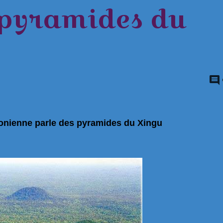
 pyramides du
zonienne parle des pyramides du Xingu