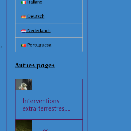
Italiano
Deutsch
Nederlands
Portuguesa
0
Autres pages
Interventions
extra-terrestres,
Société et
Economie
Les