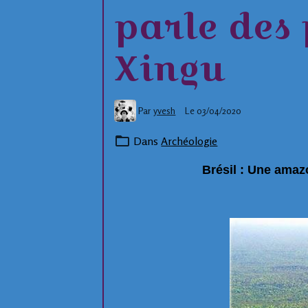
parle des
Xingu
Par
yvesh
Le 03/04/2020
Dans
Archéologie
Brésil : Une ama