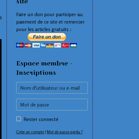
site
Faire un don pour participer au
s
paiement de ce site et remercier
pour les articles gratuits :
Espace membre -
Inscriptions
Rester connecté
Créer un compte
|
Mot de passe perdu ?