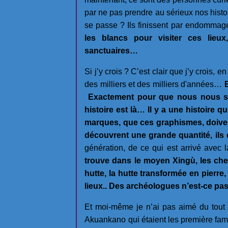
par ne pas prendre au sérieux nos histo
se passe ? Ils finissent par endommage
les blancs pour visiter ces lie
sanctuaires…
Si j’y crois ? C’est clair que j’y crois, 
des milliers et des milliers d'années…
E
Exactement pour que nous nous s
histoire est là… Il y a une histoir
marques, que ces graphismes, doivent
découvrent une grande quantité, ils
génération, de ce qui est arrivé av
trouve dans le moyen Xingù, les cher
hutte, la hutte transformée en pierre
lieux.. Des archéologues n’est-ce pa
Et moi-même je n’ai pas aimé du tout 
Akuankano qui étaient les première famill