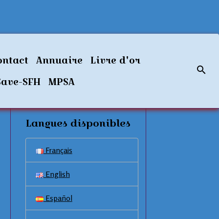
ontact
Annuaire
Livre d'or
Save-SFH
MPSA
Langues disponibles
Français
English
Español