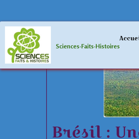
Accueil
Blog
Archéologie
Brésil 
Accue
Sciences-Faits-Histoires
Brésil : 