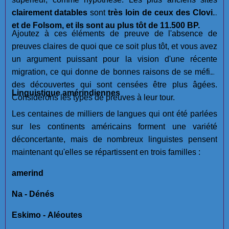
clairement datables
sont
très loin de ceux des Clovis
et de Folsom, et ils sont au plus tôt de 11.500 BP.
Ajoutez à ces éléments de preuve de l'absence de
preuves claires de quoi que ce soit plus tôt, et vous avez
un argument puissant pour la vision d'une récente
migration, ce qui donne de bonnes raisons de se méfier
des découvertes qui sont censées être plus âgées.
Linguistique amérindiennes
Considérons les types de preuves à leur tour.
Les centaines de milliers de langues qui ont été parlées
sur les continents américains forment une variété
déconcertante, mais de nombreux linguistes pensent
maintenant qu'elles se répartissent en trois familles :
amerind
Na - Dénés
Eskimo - Aléoutes