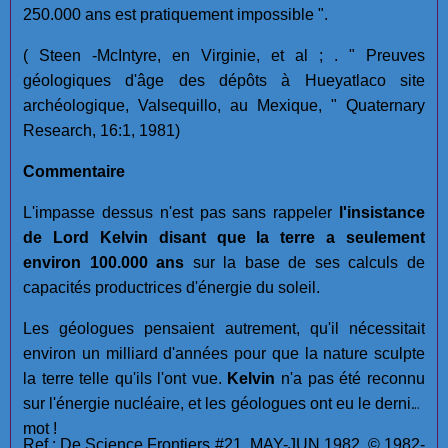
250.000 ans est pratiquement impossible ".
( Steen -McIntyre, en Virginie, et al ; . " Preuves
géologiques d'âge des dépôts à Hueyatlaco site
archéologique, Valsequillo, au Mexique, " Quaternary
Research, 16:1, 1981)
Commentaire
L'impasse dessus n'est pas sans rappeler
l'insistance
de Lord Kelvin disant que la terre a seulement
environ 100.000 ans
sur la base de ses calculs de
capacités productrices d'énergie du soleil.
Les géologues pensaient autrement, qu'il nécessitait
environ un milliard d'années pour que la nature sculpte
la terre telle qu'ils l'ont vue.
Kelvin
n'a pas été reconnu
sur l'énergie nucléaire, et les géologues ont eu le dernier
mot !
Ref : De Science Frontiers #21, MAY-JUN 1982. © 1982-