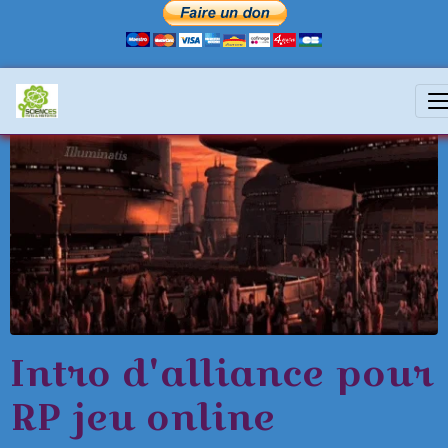
Intro d'alliance pour
RP jeu online