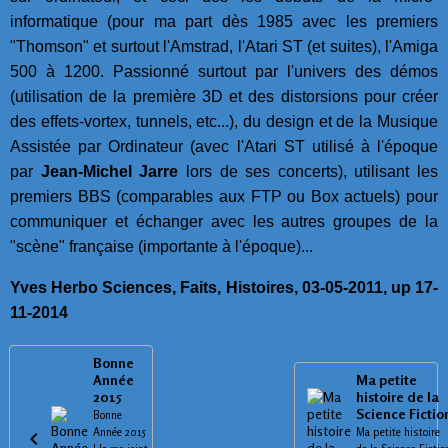
informatique (pour ma part dès 1985 avec les premiers
"Thomson" et surtout l'Amstrad, l'Atari ST (et suites), l'Amiga
500 à 1200. Passionné surtout par l'univers des démos
(utilisation de la première 3D et des distorsions pour créer
des effets-vortex, tunnels, etc...), du design et de la Musique
Assistée par Ordinateur (avec l'Atari ST utilisé à l'époque
par
Jean-Michel Jarre
lors de ses concerts), utilisant les
premiers BBS (comparables aux FTP ou Box actuels) pour
communiquer et échanger avec les autres groupes de la
"scène" française (importante à l'époque)...
Yves Herbo Sciences, Faits, Histoires, 03-05-2011, up 17-
11-2014
Bonne
Année
Ma petite
2015
histoire de la
Science Fictio
Bonne
Année 2015
Ma petite histoire