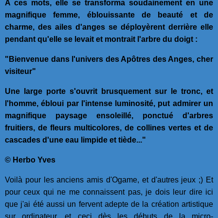
A ces mots, elle se transforma soudainement en une
magnifique femme, éblouissante de beauté et de
charme, des ailes d'anges se déployèrent derrière elle
pendant qu'elle se levait et montrait l'arbre du doigt :
"Bienvenue dans l'univers des Apôtres des Anges, cher
visiteur"
Une large porte s'ouvrit brusquement sur le tronc, et
l'homme, ébloui par l'intense luminosité, put admirer un
magnifique paysage ensoleillé, ponctué d'arbres
fruitiers, de fleurs multicolores, de collines vertes et de
cascades d'une eau limpide et tiède..."
© Herbo Yves
Voilà pour les anciens amis d'Ogame, et d'autres jeux ;) Et
pour ceux qui ne me connaissent pas, je dois leur dire ici
que j'ai été aussi un fervent adepte de la création artistique
sur ordinateur, et ceci dès les débuts de la micro-