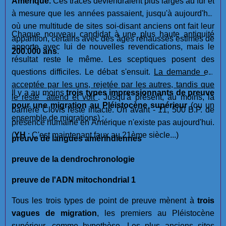
Amérique.
Ces traces deviendraient plus larges au fur et
à mesure que les années passaient, jusqu'à aujourd'hui
où une multitude de sites soi-disant anciens ont fait leur
Chaque nouveau candidat à une plus haute antiquité
apparition, certains avec des âges réhaussés estimés de
apporte avec lui de nouvelles revendications, mais le
200.000 ans
.
résultat reste le même. Les sceptiques posent des
questions difficiles. Le débat s'ensuit.
La demande est
acceptée par les uns, rejetée par les autres, tandis que
Il y a au moins
trois types impressionnants de preuve
le reste "attend et voit"
. Jusqu'à présent, au moins, la
pour une migration au Pléistocène supérieur
(ou un
barrière Clovis reste intacte. Un avant - 11, 500 B.P. de
ensemble de migrations) :
présence humaine en Amérique n'existe pas aujourd'hui.
(
YH
: C'est maintenant faux au 21ème siècle...)
preuve de langues amérindiennes
preuve de la dendrochronologie
preuve de l'ADN mitochondrial 1
Tous les trois types de point de preuve mènent à
trois
vagues de migration
, les premiers au Pléistocène
supérieur, comme hypothèse. Les plus anciens sites