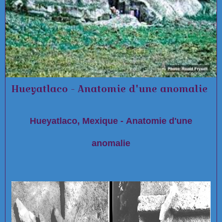
Hueyatlaco - Anatomie d'une anomalie
Hueyatlaco, Mexique - Anatomie d'une
anomalie