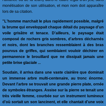
monétisation de son utilisation, et mon nom doit apparaître
lors de sa citation.
"L'homme marchait le plus rapidement possible, malgré
la brume qui enveloppait chaque détail du paysage d'un
voile grisâtre et tenace. D'ailleurs, le paysage était
composé de rochers gris sombres, d'arbres décharnés
et noirs, dont les branches ressemblaient à des bras
pourvus de griffes, qui semblaient vouloir déchirer en
permanence le brouillard que ne dissipait jamais une
petite brise glaciale ...
Soudain, il arriva dans une vaste clairière que dominait
un immense arbre multi-centenaire, au tronc énorme.
Devant l'arbre se trouvait une grande pierre plate, ornée
de symboles étranges. Assise sur la pierre se tenait une
très vieille femme, courbée sur un instrument lumineux
d'où sortait un son lancinent, et elle chantait d'une voix