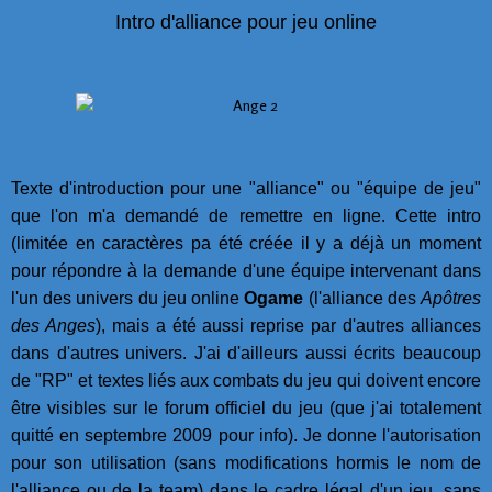
Intro d'alliance pour jeu online
Texte d'introduction pour une "alliance" ou "équipe de jeu"
que l'on m'a demandé de remettre en ligne. Cette intro
(limitée en caractères pa été créée il y a déjà un moment
pour répondre à la demande d'une équipe intervenant dans
l'un des univers du jeu online
Ogame
(l'alliance des
Apôtres
des Anges
), mais a été aussi reprise par d'autres alliances
dans d'autres univers. J'ai d'ailleurs aussi écrits beaucoup
de "RP" et textes liés aux combats du jeu qui doivent encore
être visibles sur le forum officiel du jeu (que j'ai totalement
quitté en septembre 2009 pour info). Je donne l'autorisation
pour son utilisation (sans modifications hormis le nom de
l'alliance ou de la team) dans le cadre légal d'un jeu, sans