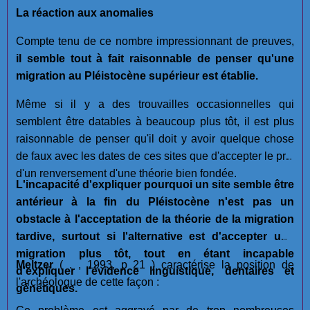
La réaction aux anomalies
Compte tenu de ce nombre impressionnant de preuves,
il semble tout à fait raisonnable de penser qu'une
migration au Pléistocène supérieur est établie.
Même si il y a des trouvailles occasionnelles qui
semblent être datables à beaucoup plus tôt, il est plus
raisonnable de penser qu'il doit y avoir quelque chose
de faux avec les dates de ces sites que d'accepter le prix
d'un renversement d'une théorie bien fondée.
L'incapacité d'expliquer pourquoi un site semble être
antérieur à la fin du Pléistocène n'est pas un
obstacle à l'acceptation de la théorie de la migration
tardive, surtout si l'alternative est d'accepter une
migration plus tôt, tout en étant incapable
Meltzer
( . , 1993, p 21 ) caractérise la position de
d'expliquer l'évidence linguistique, dentaires et
l'archéologue de cette façon :
génétiques.