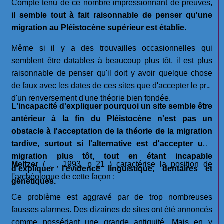
Compte tenu de ce nombre impressionnant de preuves,
il semble tout à fait raisonnable de penser qu'une
migration au Pléistocène supérieur est établie.
Même si il y a des trouvailles occasionnelles qui
semblent être datables à beaucoup plus tôt, il est plus
raisonnable de penser qu'il doit y avoir quelque chose
de faux avec les dates de ces sites que d'accepter le prix
d'un renversement d'une théorie bien fondée.
L'incapacité d'expliquer pourquoi un site semble être
antérieur à la fin du Pléistocène n'est pas un
obstacle à l'acceptation de la théorie de la migration
tardive, surtout si l'alternative est d'accepter une
migration plus tôt, tout en étant incapable
Meltzer
( . , 1993, p 21 ) caractérise la position de
d'expliquer l'évidence linguistique, dentaires et
l'archéologue de cette façon :
génétiques.
Ce problème est aggravé par de trop nombreuses
fausses alarmes. Des dizaines de sites ont été annoncés
comme possédant une grande antiquité. Mais en y