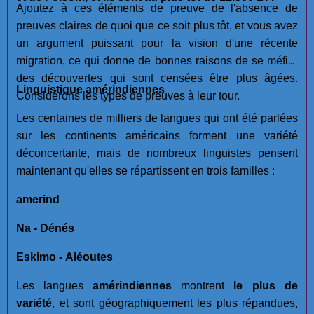
Ajoutez à ces éléments de preuve de l'absence de
preuves claires de quoi que ce soit plus tôt, et vous avez
un argument puissant pour la vision d'une récente
migration, ce qui donne de bonnes raisons de se méfier
des découvertes qui sont censées être plus âgées.
Linguistique amérindiennes
Considérons les types de preuves à leur tour.
Les centaines de milliers de langues qui ont été parlées
sur les continents américains forment une variété
déconcertante, mais de nombreux linguistes pensent
maintenant qu'elles se répartissent en trois familles :
amerind
Na - Dénés
Eskimo - Aléoutes
Les langues
amérindiennes
montrent
le plus de
variété
, et sont géographiquement les plus répandues,