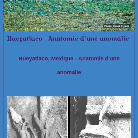
Hueyatlaco - Anatomie d'une anomalie
Hueyatlaco, Mexique - Anatomie d'une
anomalie