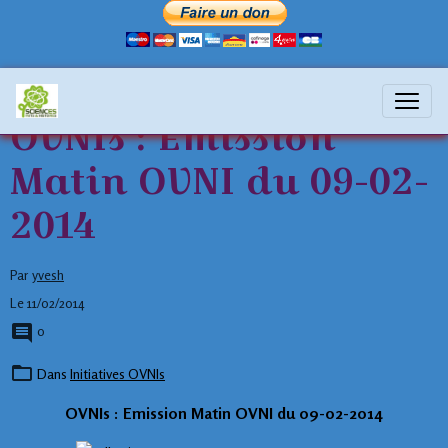
OVNIs : Emission
Matin OVNI du 09-02-
2014
Par
yvesh
Le 11/02/2014
0
Dans
Initiatives OVNIs
OVNIs : Emission Matin OVNI du 09-02-2014