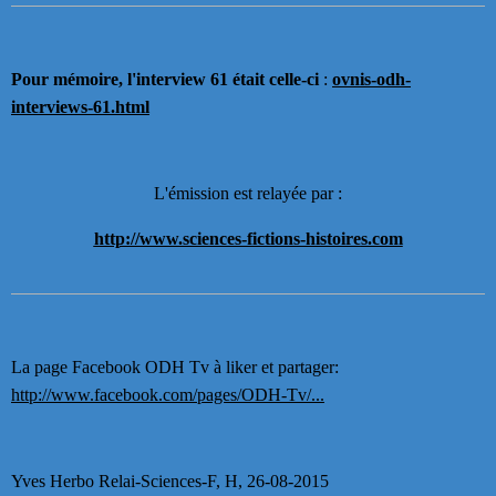
Pour mémoire, l'interview 61 était celle-ci
:
ovnis-odh-
interviews-61.html
L'émission est relayée par :
http://www.sciences-fictions-histoire
s.com
La page Facebook ODH Tv à liker et partager:
http://www.facebook.com/pages/ODH-Tv/...
Yves Herbo Relai-Sciences-F, H, 26-08-2015