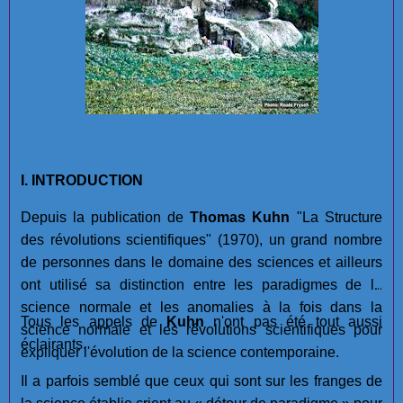
I. INTRODUCTION
Depuis la publication de
Thomas Kuhn
"La Structure
des révolutions scientifiques" (1970), un grand nombre
de personnes dans le domaine des sciences et ailleurs
ont utilisé sa distinction entre les paradigmes de la
science normale et les anomalies à la fois dans la
Tous les appels de
Kuhn
n'ont pas été tout aussi
science normale et les révolutions scientifiques pour
éclairants.
expliquer l'évolution de la science contemporaine.
Il a parfois semblé que ceux qui sont sur les franges de