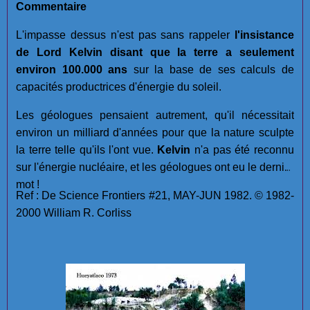
Commentaire
L'impasse dessus n'est pas sans rappeler
l'insistance
de Lord Kelvin disant que la terre a seulement
environ 100.000 ans
sur la base de ses calculs de
capacités productrices d'énergie du soleil.
Les géologues pensaient autrement, qu'il nécessitait
environ un milliard d'années pour que la nature sculpte
la terre telle qu'ils l'ont vue.
Kelvin
n'a pas été reconnu
sur l'énergie nucléaire, et les géologues ont eu le dernier
mot !
Ref : De Science Frontiers #21, MAY-JUN 1982. © 1982-
2000 William R. Corliss