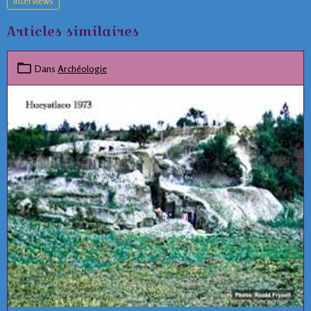
interviews
Articles similaires
Dans
Archéologie