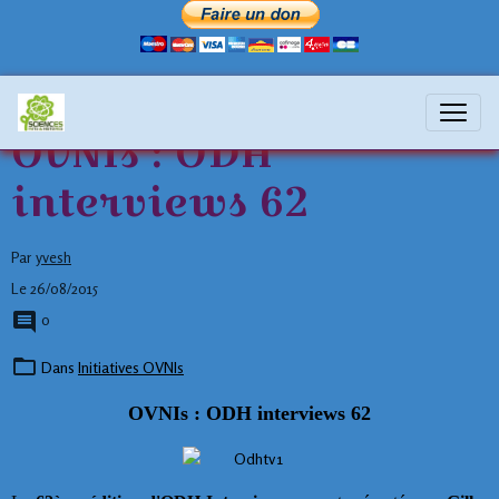
OVNIs : ODH
interviews 62
Par
yvesh
Le 26/08/2015
0
Dans
Initiatives OVNIs
OVNIs : ODH interviews 62