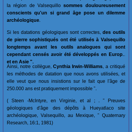
la région de Valsequillo
sommes douloureusement
conscients qu'un si grand âge pose un dilemme
archéologique
.
Si les datations géologiques sont correctes,
des outils
de pierre sophistiqués ont été utilisés à Valsequillo
longtemps avant les outils analogues qui sont
cependant censés avoir été développés en Europe
et en Asie ".
Ainsi, notre collègue,
Cynthia Irwin-Williams
, a critiqué
les méthodes de datation que nous avons utilisées, et
elle veut que nous insistions sur le fait que l'âge de
250.000 ans est pratiquement impossible ".
( Steen -McIntyre, en Virginie, et al ; . " Preuves
géologiques d'âge des dépôts à Hueyatlaco site
archéologique, Valsequillo, au Mexique, " Quaternary
Research, 16:1, 1981)