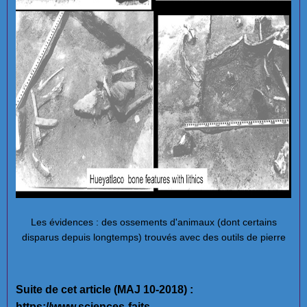
Les évidences : des ossements d'animaux (dont certains
disparus depuis longtemps) trouvés avec des outils de pierre
Suite de cet article (MAJ 10-2018) :
https://www.sciences-faits-