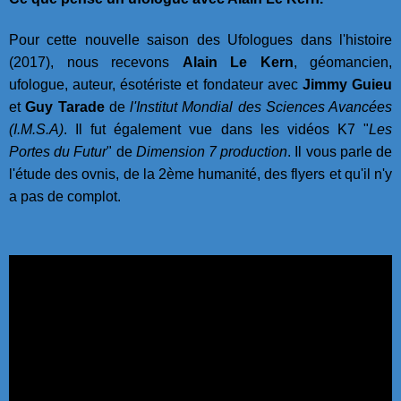
Pour cette nouvelle saison des Ufologues dans l'histoire
(2017), nous recevons
Alain Le Kern
, géomancien,
ufologue, auteur, ésotériste et fondateur avec
Jimmy Guieu
et
Guy Tarade
de
l'Institut Mondial des Sciences Avancées
(I.M.S.A)
. Il fut également vue dans les vidéos K7 "
Les
Portes du Futur
" de
Dimension 7 production
. Il vous parle de
l'étude des ovnis, de la 2ème humanité, des flyers et qu'il n'y
a pas de complot.