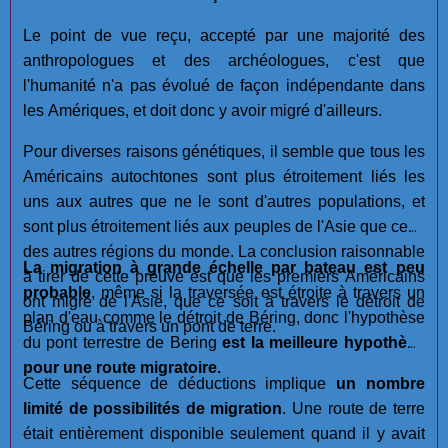
Le point de vue reçu, accepté par une majorité des
anthropologues et des archéologues, c'est que
l'humanité n'a pas évolué de façon indépendante dans
les Amériques, et doit donc y avoir migré d'ailleurs.
Pour diverses raisons génétiques, il semble que tous les
Américains autochtones sont plus étroitement liés les
uns aux autres que ne le sont d'autres populations, et
sont plus étroitement liés aux peuples de l'Asie que ceux
des autres régions du monde. La conclusion raisonnable
La migration à grande échelle par bateau est
peu
à tirer de cette preuve est que les premiers Américains
probable
, même si la traversée est étroite à travers un
ont migré de l'Asie, que ce soit à travers le détroit de
plan d'eau comme le détroit de Béring, donc l'hypothèse
Béring ou à travers un pont de terre.
du pont terrestre de Bering
est la meilleure hypothèse
pour une route migratoire.
Cette séquence de déductions implique
un nombre
limité de possibilités de migration
. Une route de terre
était entièrement disponible seulement quand il y avait