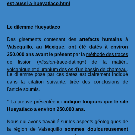
est-aussi-a-hueyatlaco.html
Le dilemme Hueyatlaco
Des gisements contenant des
artefacts humains
à
Valsequillo, au Mexique
,
ont été datés à environ
250.000 ans avant le présent
par la
méthode des traces
de fission
(«
fission
-trace-dating»)
de la matière
volcanique et d'uranium des os d'un bassin de chameau
.
Le dilemme posé par ces dates est clairement indiqué
dans la citation suivante, tirée des conclusions de
l'article soumis.
" La preuve présentée ici
indique toujours que le site
Hueyatlaco a environ 250.000 ans
.
Nous qui avons travaillé sur les aspects géologiques de
la région de Valsequillo
sommes douloureusement