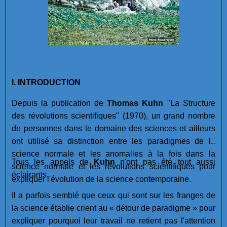
I. INTRODUCTION
Depuis la publication de
Thomas Kuhn
"La Structure
des révolutions scientifiques" (1970), un grand nombre
de personnes dans le domaine des sciences et ailleurs
ont utilisé sa distinction entre les paradigmes de la
science normale et les anomalies à la fois dans la
Tous les appels de
Kuhn
n'ont pas été tout aussi
science normale et les révolutions scientifiques pour
éclairants.
expliquer l'évolution de la science contemporaine.
Il a parfois semblé que ceux qui sont sur les franges de
la science établie crient au « détour de paradigme » pour
expliquer pourquoi leur travail ne retient pas l'attention