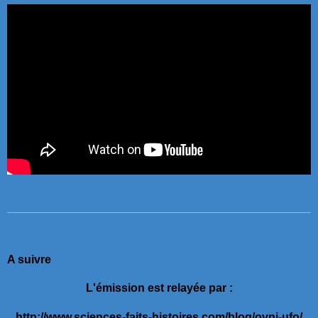
A suivre
L'émission est relayée par :
http://www.sciences-faits-histoires.com/blog/ovni-ufo/