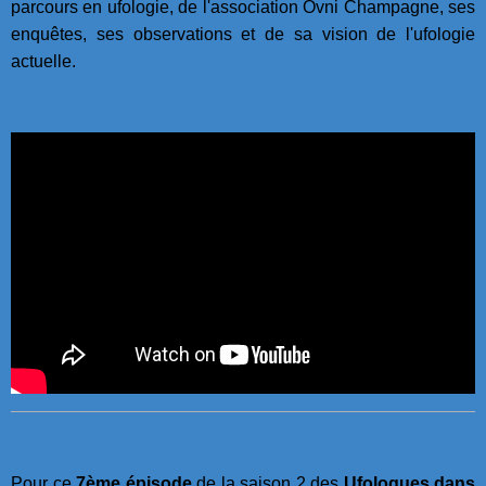
parcours en ufologie, de l'association Ovni Champagne, ses
enquêtes, ses observations et de sa vision de l'ufologie
actuelle.
Pour ce
7ème épisode
de la saison 2 des
Ufologues dans