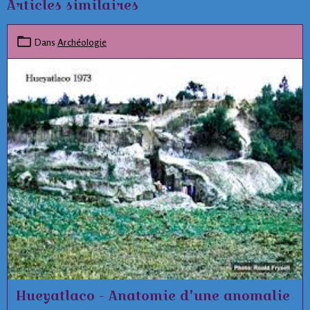
Articles similaires
Dans
Archéologie
Hueyatlaco - Anatomie d'une anomalie