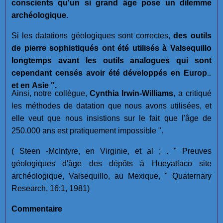
conscients qu'un si grand âge pose un dilemme
archéologique
.
Si les datations géologiques sont correctes,
des outils
de pierre sophistiqués ont été utilisés à Valsequillo
longtemps avant les outils analogues qui sont
cependant censés avoir été développés en Europe
et en Asie ".
Ainsi, notre collègue,
Cynthia Irwin-Williams
, a critiqué
les méthodes de datation que nous avons utilisées, et
elle veut que nous insistions sur le fait que l'âge de
250.000 ans est pratiquement impossible ".
( Steen -McIntyre, en Virginie, et al ; . " Preuves
géologiques d'âge des dépôts à Hueyatlaco site
archéologique, Valsequillo, au Mexique, " Quaternary
Research, 16:1, 1981)
Commentaire