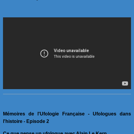
Mémoires de l'Ufologie Française - Ufologues dans
l'histoire - Episode 2
Ce que pense un ufologue avec Alain Le Kern.