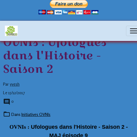
OVNIs : Ufologues
dans l'Histoire -
Saison 2
Par
yvesh
Le 15/12/2017
0
Dans
Initiatives OVNIs
OVNIs :
Ufologues dans l'Histoire - Saison 2 -
MAJ épisode 9