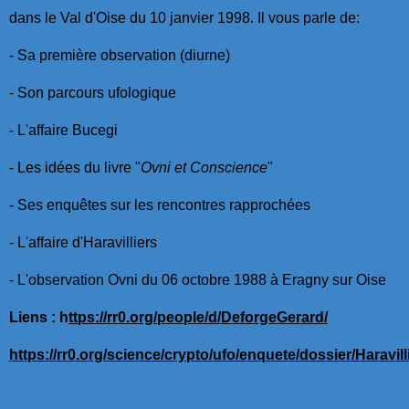
dans le Val d'Oise du 10 janvier 1998. Il vous parle de:
- Sa première observation (diurne)
- Son parcours ufologique
- L'affaire Bucegi
- Les idées du livre "
Ovni et Conscience
"
- Ses enquêtes sur les rencontres rapprochées
- L'affaire d'Haravilliers
- L'observation Ovni du 06 octobre 1988 à Eragny sur Oise
Liens : h
ttps://rr0.org/people/d/DeforgeGerard/
https://rr0.org/science/crypto/ufo/enquete/dossier/Haravill