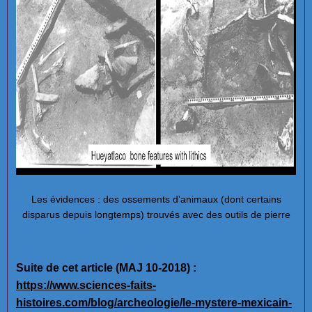
Les évidences : des ossements d'animaux (dont certains
disparus depuis longtemps) trouvés avec des outils de pierre
Suite de cet article (MAJ 10-2018) :
https://www.sciences-faits-
histoires.com/blog/archeologie/le-mystere-mexicain-