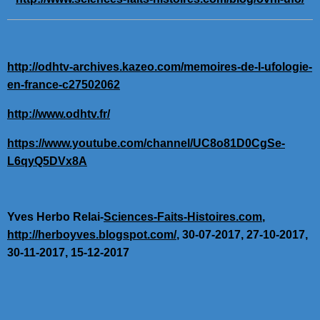
http://odhtv-archives.kazeo.com/memoires-de-l-ufologie-
en-france-c27502062
http://www.odhtv.fr/
https://www.youtube.com/channel/UC8o81D0CgSe-
L6qyQ5DVx8A
Yves Herbo Relai-
Sciences-Faits-Histoires.com
,
http://herboyves.blogspot.com/
, 30-07-2017, 27-10-2017,
30-11-2017, 15-12-2017