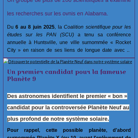
les recherches sur les ovnis en Alabama.
Du
6 au 8 juin 2025
, la
Coalition scientifique pour les
études sur les PAN (SCU)
a tenu sa conférence
annuelle à Huntsville, une ville surnommée « Rocket
City » en raison de ses liens de longue date avec la
recherche aérospatiale.
Un premier candidat pour la fameuse
Planète 9
Des astronomes identifient le premier « bon »
candidat pour la controversée Planète Neuf au
plus profond de notre système solaire.
Pour rappel, cette possible planète, d'abord
surnommée Planète X (ou 10, avant l'enlèvement de