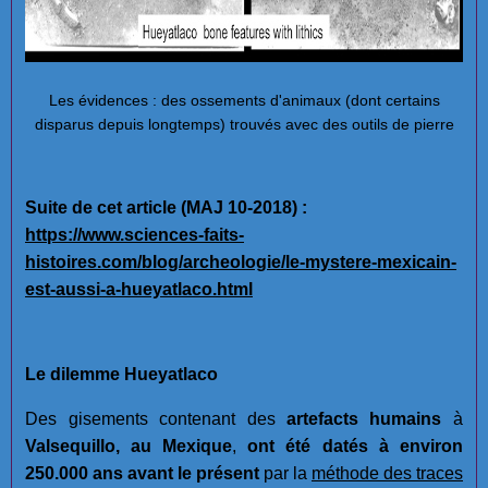
Les évidences : des ossements d'animaux (dont certains
disparus depuis longtemps) trouvés avec des outils de pierre
Suite de cet article (MAJ 10-2018) :
https://www.sciences-faits-
histoires.com/blog/archeologie/le-mystere-mexicain-
est-aussi-a-hueyatlaco.html
Le dilemme Hueyatlaco
Des gisements contenant des
artefacts humains
à
Valsequillo, au Mexique
,
ont été datés à environ
250.000 ans avant le présent
par la
méthode des traces