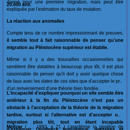
donné pour une première migration, mais peut être
20.000 ans.
expliquée par l'estimation du taux de mutation.
La réaction aux anomalies
Compte tenu de ce nombre impressionnant de preuves,
il semble tout à fait raisonnable de penser qu'une
migration au Pléistocène supérieur est établie.
Même si il y a des trouvailles occasionnelles qui
semblent être datables à beaucoup plus tôt, il est plus
raisonnable de penser qu'il doit y avoir quelque chose
de faux avec les dates de ces sites que d'accepter le prix
d'un renversement d'une théorie bien fondée.
L'incapacité d'expliquer pourquoi un site semble être
antérieur à la fin du Pléistocène n'est pas un
obstacle à l'acceptation de la théorie de la migration
tardive, surtout si l'alternative est d'accepter une
migration plus tôt, tout en étant incapable
Meltzer
( . , 1993, p 21 ) caractérise la position de
d'expliquer l'évidence linguistique, dentaires et