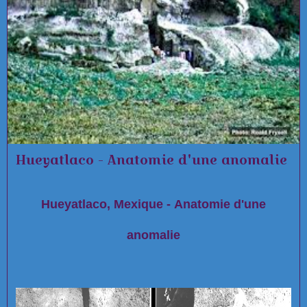
Hueyatlaco - Anatomie d'une anomalie
Hueyatlaco, Mexique - Anatomie d'une
anomalie