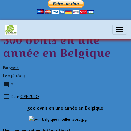
300 ovnis en une
année en Belgique
Par
yvesh
Le 04/01/2013
0
Dans
OVNI/UFO
300 ovnis en une année en Belgique
Une communication de Ovnis-Direct