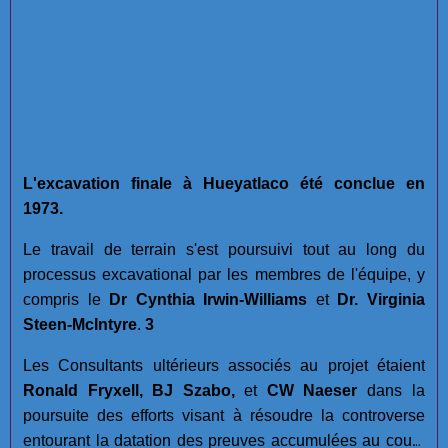
L'excavation finale à Hueyatlaco été conclue en
1973.
Le travail de terrain s'est poursuivi tout au long du
processus excavational par les membres de l'équipe, y
compris le
Dr Cynthia Irwin-Williams
et
Dr. Virginia
Steen-McIntyre
.
3
Les Consultants ultérieurs associés au projet étaient
Ronald Fryxell, BJ Szabo,
et
CW Naeser
dans la
poursuite des efforts visant à résoudre la controverse
entourant la datation des preuves accumulées au cours