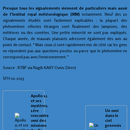
Presque tous les signalements viennent de particuliers mais aussi
de l'Institut royal météorologique (IRM)
notamment. Neuf des 10
signalements étudiés sont facilement explicables : la plupart des
phénomènes célestes étranges sont finalement des lampions, des
météores ou des comètes. Une petite minorité ne sont pas expliqués.
Chaque année, de mauvais plaisants adressent également des avis au
point de contact. " Mais ceux-ci sont rapidement mis de côté car les gens
ne répondent pas aux questions posées ou parce que le phénomène ne
correspond pas avec l'environnement. "
Source : RTBF via Nagib KARY Ovnis-Direct
SFH 01-2013
Apollo 11
et ses
mystères,
1ère
Un ovni
rencontre
dans le
ovni des
ciel
missions
genevois