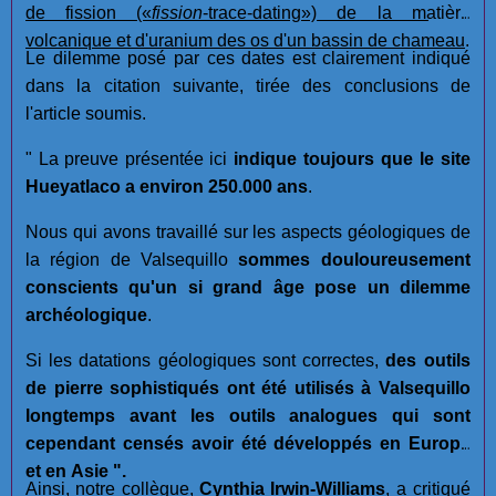
de fission
(«
fission
-trace-dating»)
de la matière
volcanique et d'uranium des os d'un bassin de chameau
.
Le dilemme posé par ces dates est clairement indiqué
dans la citation suivante, tirée des conclusions de
l'article soumis.
" La preuve présentée ici
indique toujours que le site
Hueyatlaco a environ 250.000 ans
.
Nous qui avons travaillé sur les aspects géologiques de
la région de Valsequillo
sommes douloureusement
conscients qu'un si grand âge pose un dilemme
archéologique
.
Si les datations géologiques sont correctes,
des outils
de pierre sophistiqués ont été utilisés à Valsequillo
longtemps avant les outils analogues qui sont
cependant censés avoir été développés en Europe
et en Asie ".
Ainsi, notre collègue,
Cynthia Irwin-Williams
, a critiqué