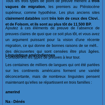
Tous les trois types de point de preuve mènent à
trois
vagues de migration
, les premiers au Pléistocène
supérieur, comme hypothèse. Les plus anciens sites
clairement datables
sont
très loin de ceux des Clovis
et de Folsom, et ils sont au plus tôt de 11.500 BP.
Ajoutez à ces éléments de preuve de l'absence de
preuves claires de quoi que ce soit plus tôt, et vous avez
un argument puissant pour la vision d'une récente
migration, ce qui donne de bonnes raisons de se méfier
des découvertes qui sont censées être plus âgées.
Linguistique amérindiennes
Considérons les types de preuves à leur tour.
Les centaines de milliers de langues qui ont été parlées
sur les continents américains forment une variété
déconcertante, mais de nombreux linguistes pensent
maintenant qu'elles se répartissent en trois familles :
amerind
Na - Dénés