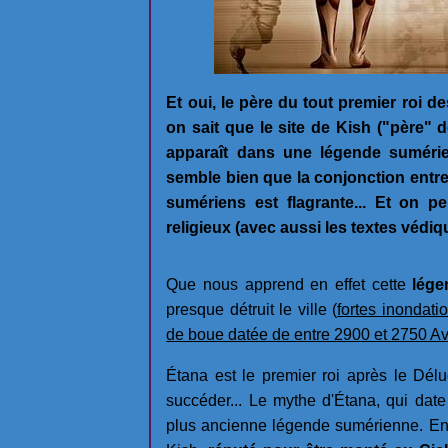
Et oui, le père du tout premier roi d
on sait que le site de Kish ("père" 
apparaît dans une légende sumérien
semble bien que la conjonction entre l
sumériens est flagrante... Et on p
religieux (avec aussi les textes védiq
Que nous apprend en effet cette
lége
presque détruit le ville (
fortes inondati
de boue datée de entre 2900 et 2750 A
Étana est le premier roi après le Dél
succéder... Le mythe d'Étana, qui date
plus ancienne légende sumérienne. En 