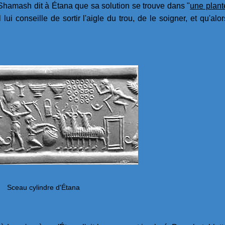
 Shamash dit à Étana que sa solution se trouve dans "
une plant
Il lui conseille de sortir l'aigle du trou, de le soigner, et qu'alor
Sceau cylindre d'Étana