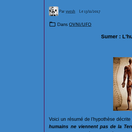
Par
yvesh
Le 13/11/2017
Dans
OVNI/UFO
Sumer : L'hu
Voici un résumé de l'hypothèse décrit
humains ne viennent pas de la Terr