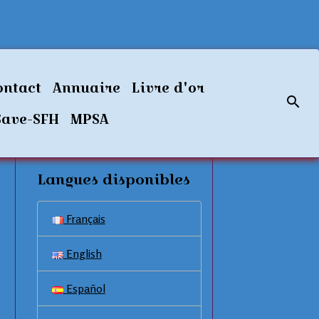
ontact
Annuaire
Livre d'or
Save-SFH
MPSA
Langues disponibles
Français
English
Español