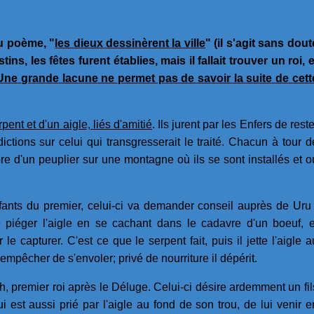
 du poème, "
les dieux dessinèrent la ville
" (il s'agit sans dout
tins, les fêtes furent établies, mais il fallait trouver un roi, e
 Une grande lacune ne permet pas de savoir la suite de cett
rpent et d'un aigle, liés d'amitié
. Ils jurent par les Enfers de reste
ictions sur celui qui transgresserait le traité. Chacun à tour d
bre d'un peuplier sur une montagne où ils se sont installés et o
nts du premier, celui-ci va demander conseil auprès de Uru 
de piéger l'aigle en se cachant dans le cadavre d'un boeuf, e
le capturer. C'est ce que le serpent fait, puis il jette l'aigle a
'empêcher de s'envoler; privé de nourriture il dépérit.
ish, premier roi après le Déluge. Celui-ci désire ardemment un fil
ui est aussi prié par l'aigle au fond de son trou, de lui venir e