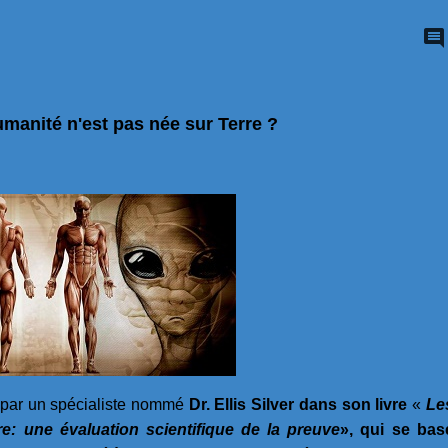
manité n'est pas née sur Terre ?
e par un spécialiste nommé
Dr. Ellis Silver dans son livre
«
Le
e: une évaluation scientifique de la preuve
», qui se bas