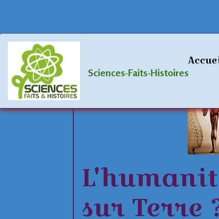
Accueil
Blog
OVNI/UFO
L'humani
Accue
Sciences-Faits-Histoires
L'humanit
sur Terre 