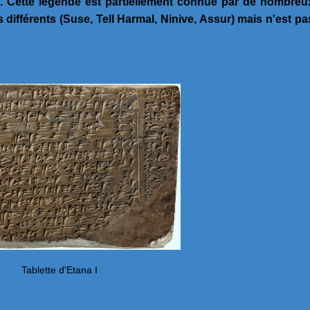
l. Cette légende est partiellement connue par de nombreu
 différents (Suse, Tell Harmal, Ninive, Assur) mais n'est pa
Tablette d'Etana I