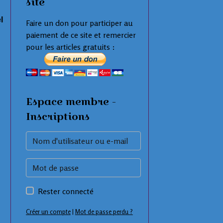
site
l
Faire un don pour participer au
paiement de ce site et remercier
pour les articles gratuits :
Espace membre -
Inscriptions
Rester connecté
Créer un compte
|
Mot de passe perdu ?