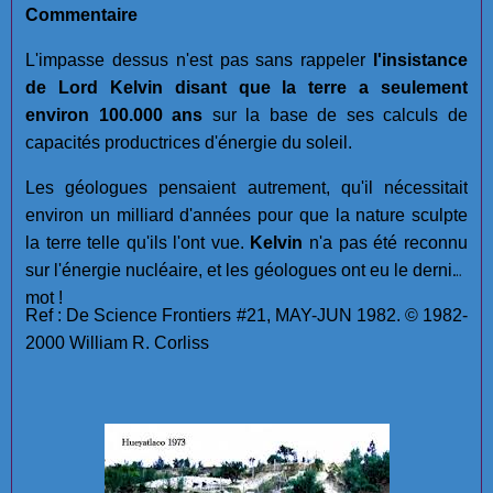
Commentaire
L'impasse dessus n'est pas sans rappeler
l'insistance
de Lord Kelvin disant que la terre a seulement
environ 100.000 ans
sur la base de ses calculs de
capacités productrices d'énergie du soleil.
Les géologues pensaient autrement, qu'il nécessitait
environ un milliard d'années pour que la nature sculpte
la terre telle qu'ils l'ont vue.
Kelvin
n'a pas été reconnu
sur l'énergie nucléaire, et les géologues ont eu le dernier
mot !
Ref : De Science Frontiers #21, MAY-JUN 1982. © 1982-
2000 William R. Corliss