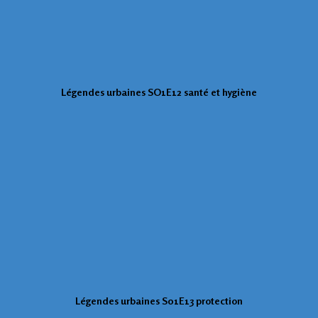
Légendes urbaines SO1E12 santé et hygiène
Légendes urbaines S01E13 protection