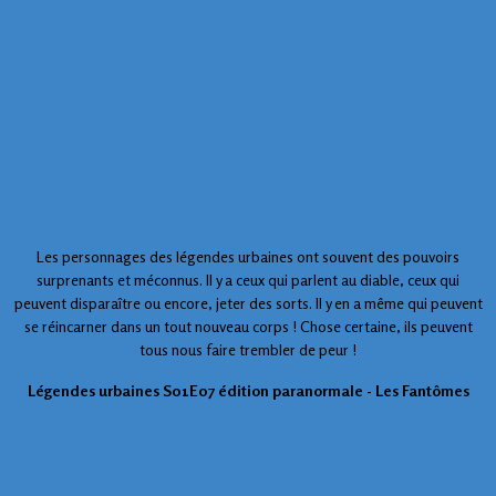
Les personnages des légendes urbaines ont souvent des pouvoirs
surprenants et méconnus. Il y a ceux qui parlent au diable, ceux qui
peuvent disparaître ou encore, jeter des sorts. Il y en a même qui peuvent
se réincarner dans un tout nouveau corps ! Chose certaine, ils peuvent
tous nous faire trembler de peur !
Légendes urbaines S01E07 édition paranormale - Les Fantômes