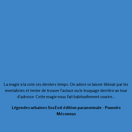
La magie a la cote ces derniers temps. On adore se laisser éblouir par les
mentalistes et tenter de trouver l'astuce ou le truquage derrière un tour
d'adresse. Cette magie nous fait habituellement sourire...
Légendes urbaines S01E06 édition paranormale - Pouvoirs
Méconnus