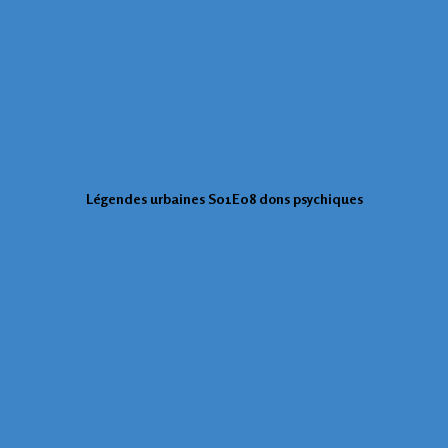
Légendes urbaines S01E08 dons psychiques