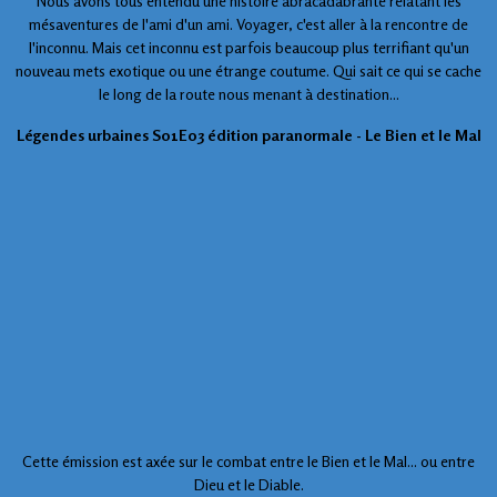
Nous avons tous entendu une histoire abracadabrante relatant les
mésaventures de l'ami d'un ami. Voyager, c'est aller à la rencontre de
l'inconnu. Mais cet inconnu est parfois beaucoup plus terrifiant qu'un
nouveau mets exotique ou une étrange coutume. Qui sait ce qui se cache
le long de la route nous menant à destination...
Légendes urbaines S01E03 édition paranormale - Le Bien et le Mal
Cette émission est axée sur le combat entre le Bien et le Mal... ou entre
Dieu et le Diable.