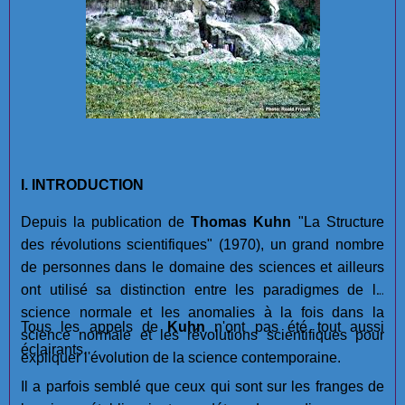
I. INTRODUCTION
Depuis la publication de
Thomas Kuhn
"La Structure
des révolutions scientifiques" (1970), un grand nombre
de personnes dans le domaine des sciences et ailleurs
ont utilisé sa distinction entre les paradigmes de la
science normale et les anomalies à la fois dans la
Tous les appels de
Kuhn
n'ont pas été tout aussi
science normale et les révolutions scientifiques pour
éclairants.
expliquer l'évolution de la science contemporaine.
Il a parfois semblé que ceux qui sont sur les franges de