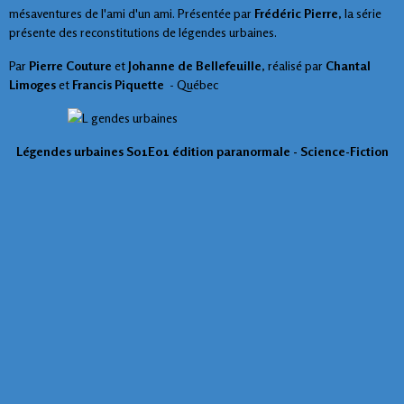
mésaventures de l'ami d'un ami. Présentée par
Frédéric Pierre
, la série
présente des reconstitutions de légendes urbaines.
Par
Pierre Couture
et
Johanne de Bellefeuille
, réalisé par
Chantal
Limoges
et
Francis Piquette
- Québec
Légendes urbaines S01E01 édition paranormale - Science-Fiction