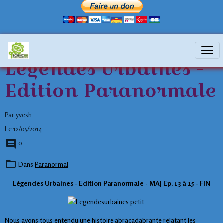
Légendes Urbaines -
Edition Paranormale
Par
yvesh
Le 12/05/2014
0
Dans
Paranormal
Légendes Urbaines - Edition Paranormale - MAJ Ep. 13 à 15 - FIN
Nous avons tous entendu une histoire abracadabrante relatant les