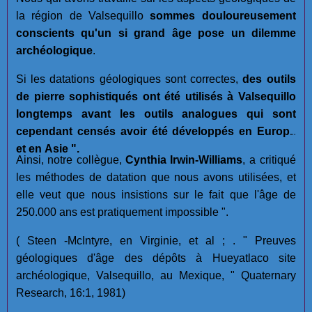
la région de Valsequillo
sommes douloureusement
conscients qu'un si grand âge pose un dilemme
archéologique
.
Si les datations géologiques sont correctes,
des outils
de pierre sophistiqués ont été utilisés à Valsequillo
longtemps avant les outils analogues qui sont
cependant censés avoir été développés en Europe
et en Asie ".
Ainsi, notre collègue,
Cynthia Irwin-Williams
, a critiqué
les méthodes de datation que nous avons utilisées, et
elle veut que nous insistions sur le fait que l'âge de
250.000 ans est pratiquement impossible ".
( Steen -McIntyre, en Virginie, et al ; . " Preuves
géologiques d'âge des dépôts à Hueyatlaco site
archéologique, Valsequillo, au Mexique, " Quaternary
Research, 16:1, 1981)