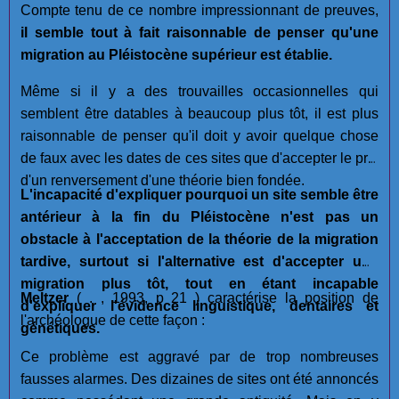
Compte tenu de ce nombre impressionnant de preuves,
il semble tout à fait raisonnable de penser qu'une
migration au Pléistocène supérieur est établie.
Même si il y a des trouvailles occasionnelles qui
semblent être datables à beaucoup plus tôt, il est plus
raisonnable de penser qu'il doit y avoir quelque chose
de faux avec les dates de ces sites que d'accepter le prix
d'un renversement d'une théorie bien fondée.
L'incapacité d'expliquer pourquoi un site semble être
antérieur à la fin du Pléistocène n'est pas un
obstacle à l'acceptation de la théorie de la migration
tardive, surtout si l'alternative est d'accepter une
migration plus tôt, tout en étant incapable
Meltzer
( . , 1993, p 21 ) caractérise la position de
d'expliquer l'évidence linguistique, dentaires et
l'archéologue de cette façon :
génétiques.
Ce problème est aggravé par de trop nombreuses
fausses alarmes. Des dizaines de sites ont été annoncés