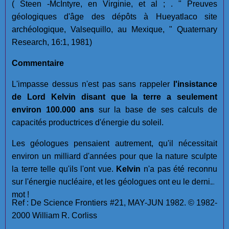
( Steen -McIntyre, en Virginie, et al ; . " Preuves
géologiques d'âge des dépôts à Hueyatlaco site
archéologique, Valsequillo, au Mexique, " Quaternary
Research, 16:1, 1981)
Commentaire
L'impasse dessus n'est pas sans rappeler
l'insistance
de Lord Kelvin disant que la terre a seulement
environ 100.000 ans
sur la base de ses calculs de
capacités productrices d'énergie du soleil.
Les géologues pensaient autrement, qu'il nécessitait
environ un milliard d'années pour que la nature sculpte
la terre telle qu'ils l'ont vue.
Kelvin
n'a pas été reconnu
sur l'énergie nucléaire, et les géologues ont eu le dernier
mot !
Ref : De Science Frontiers #21, MAY-JUN 1982. © 1982-
2000 William R. Corliss