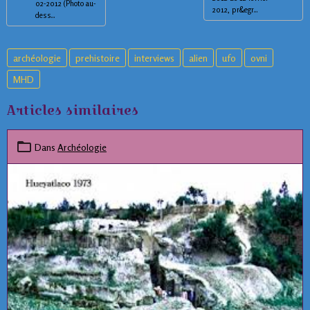
02-2012 (Photo au-
2012, pr&egr...
dess...
archéologie
prehistoire
interviews
alien
ufo
ovni
MHD
Articles similaires
Dans
Archéologie