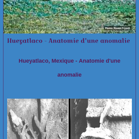
Hueyatlaco - Anatomie d'une anomalie
Hueyatlaco, Mexique - Anatomie d'une
anomalie