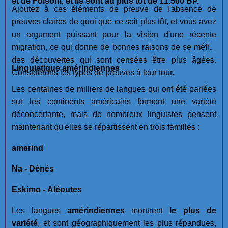
et de Folsom, et ils sont au plus tôt de 11.500 BP.
Ajoutez à ces éléments de preuve de l'absence de
preuves claires de quoi que ce soit plus tôt, et vous avez
un argument puissant pour la vision d'une récente
migration, ce qui donne de bonnes raisons de se méfier
des découvertes qui sont censées être plus âgées.
Linguistique amérindiennes
Considérons les types de preuves à leur tour.
Les centaines de milliers de langues qui ont été parlées
sur les continents américains forment une variété
déconcertante, mais de nombreux linguistes pensent
maintenant qu'elles se répartissent en trois familles :
amerind
Na - Dénés
Eskimo - Aléoutes
Les langues
amérindiennes
montrent
le plus de
variété
, et sont géographiquement les plus répandues,