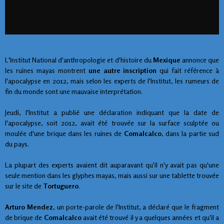
L'Institut National d'anthropologie et d'histoire du
Mexique
annonce que
les ruines mayas montrent
une autre inscription
qui fait référence à
l'apocalypse en 2012, mais selon les experts de l'Institut, les rumeurs de
fin du monde sont une mauvaise interprétation.
Jeudi, l'Institut a publié une déclaration indiquant que la date de
l'apocalypse, soit 2012, avait été trouvée sur la surface sculptée ou
moulée d'une brique dans les ruines de
Comalcalco
, dans la partie sud
du pays.
La plupart des experts avaient dit auparavant qu'il n'y avait pas qu'une
seule mention dans les glyphes mayas, mais aussi sur une tablette trouvée
sur le site de
Tortuguero
.
Arturo Mendez
, un porte-parole de l'Institut, a déclaré que le fragment
de brique de
Comalcalco
avait été trouvé il y a quelques années et qu'il a