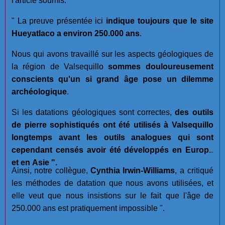
l'article soumis.
" La preuve présentée ici
indique toujours que le site
Hueyatlaco a environ 250.000 ans
.
Nous qui avons travaillé sur les aspects géologiques de
la région de Valsequillo
sommes douloureusement
conscients qu'un si grand âge pose un dilemme
archéologique
.
Si les datations géologiques sont correctes,
des outils
de pierre sophistiqués ont été utilisés à Valsequillo
longtemps avant les outils analogues qui sont
cependant censés avoir été développés en Europe
et en Asie ".
Ainsi, notre collègue,
Cynthia Irwin-Williams
, a critiqué
les méthodes de datation que nous avons utilisées, et
elle veut que nous insistions sur le fait que l'âge de
250.000 ans est pratiquement impossible ".