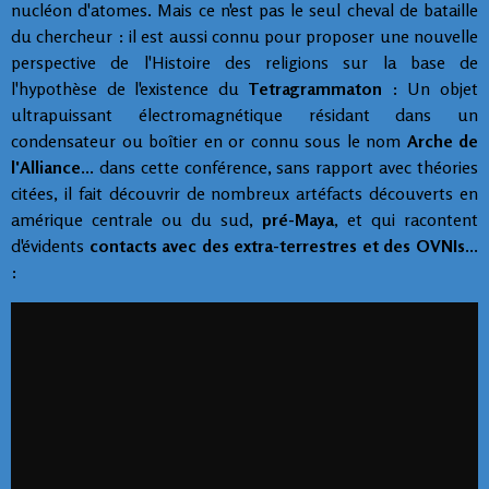
nucléon d'atomes. Mais ce n'est pas le seul cheval de bataille
du chercheur : il est aussi connu pour proposer
une nouvelle
perspective de l'Histoire des religions sur la base de
l'hypothèse de l'existence du
Tetragrammaton
: Un objet
ultrapuissant électromagnétique résidant dans un
condensateur ou boîtier en or connu sous le nom
Arche de
l'Alliance
... dans cette conférence, sans rapport avec théories
citées, il fait découvrir de nombreux artéfacts découverts en
amérique centrale ou du sud,
pré-Maya
, et qui racontent
d'évidents
contacts avec des extra-terrestres et des OVNIs
...
: