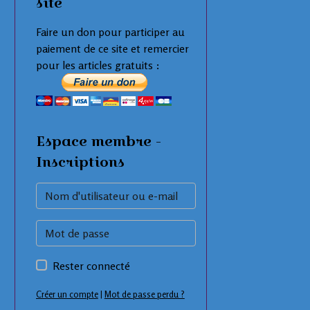
site
Faire un don pour participer au
paiement de ce site et remercier
pour les articles gratuits :
Espace membre -
Inscriptions
Rester connecté
Créer un compte
|
Mot de passe perdu ?