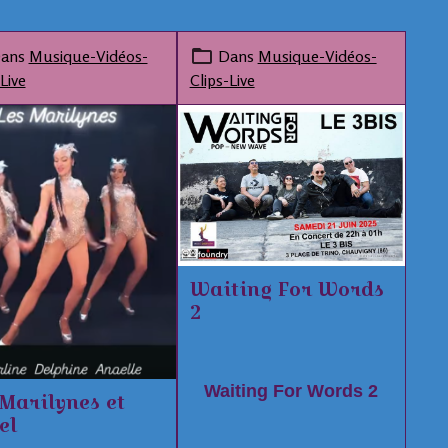
ans
Musique-Vidéos-
Dans
Musique-Vidéos-
Live
Clips-Live
Waiting For Words
2
Waiting For Words 2
 Marilynes et
el