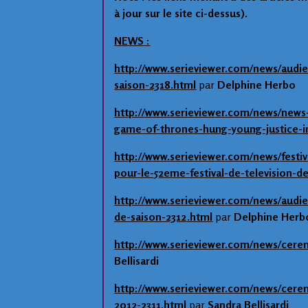
à jour sur le site ci-dessus).
NEWS :
http://www.serieviewer.com/news/audie
saison-2318.html
par
Delphine Herbo
http://www.serieviewer.com/news/news-d
game-of-thrones-hung-young-justice-in
http://www.serieviewer.com/news/festiv
pour-le-52eme-festival-de-television-d
http://www.serieviewer.com/news/audi
de-saison-2312.html
par
Delphine Herb
http://www.serieviewer.com/news/cerem
Bellisardi
http://www.serieviewer.com/news/cerem
2012-2311.html
par
Sandra Bellisardi