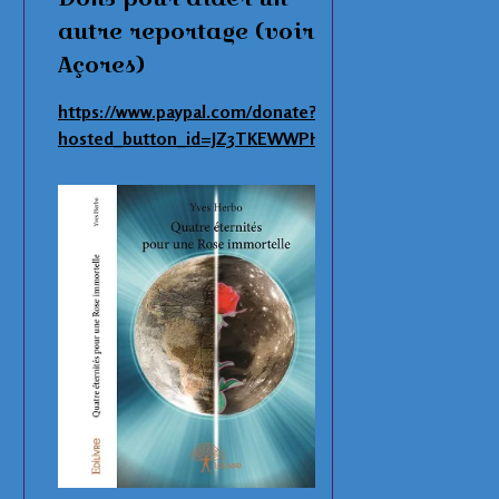
autre reportage (voir
Açores)
https://www.paypal.com/donate?
hosted_button_id=JZ3TKEWWPHNAS