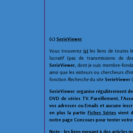
(c)
SerieViewer
Vous trouverez
ici
les liens de toutes 
lucratif (pas de transmissions de d
SerieViewer
, dont je suis membre-fondat
ainsi que les visiteurs ou chercheurs d'i
fonction
Recherche
du site
SerieViewer
(
SerieViewer organise régulièrement de
DVD de séries TV. Pareillement, l'Assoc
vos adresses ou Emails et aucune inscri
en plus la partie
Fiches Séries
vient 
notre page Concours pour tenter votre
Note : les liens menant à des articles mi