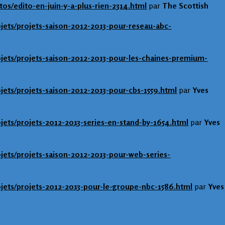
tos/edito-en-juin-y-a-plus-rien-2314.html
par
The Scottish
ojets/projets-saison-2012-2013-pour-reseau-abc-
ojets/projets-saison-2012-2013-pour-les-chaines-premium-
ojets/projets-saison-2012-2013-pour-cbs-1559.html
par
Yves
ojets/projets-2012-2013-series-en-stand-by-1654.html
par
Yves
ojets/projets-saison-2012-2013-pour-web-series-
ojets/projets-2012-2013-pour-le-groupe-nbc-1586.html
par
Yves