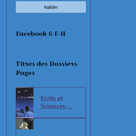
Valider
Facebook S-F-H
Titres des Dossiers-
Pages
Ecrits et
Sciences-
Fiction