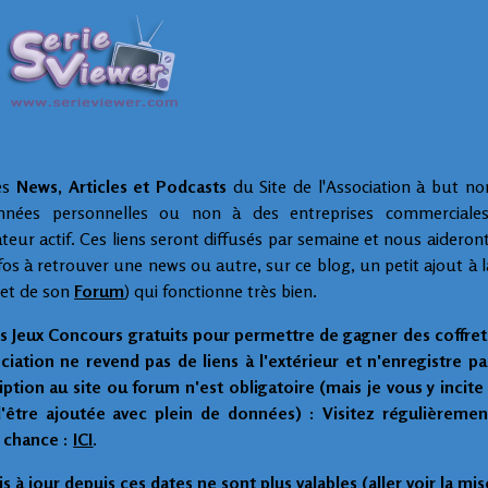
les
News, Articles et Podcasts
du Site de l'Association à but no
onnées personnelles ou non à des entreprises commerciales
eur actif. Ces liens seront diffusés par semaine et nous aideront
nfos à retrouver une news ou autre, sur ce blog, un petit ajout à l
et de son
Forum
)
qui fonctionne très bien.
s Jeux Concours gratuits pour permettre de gagner des coffret
iation ne revend pas de liens à l'extérieur et n'enregistre pa
ption au site ou forum n'est obligatoire (mais je vous y incite 
d'être ajoutée avec plein de données) : Visitez régulièremen
 chance :
ICI
.
s à jour depuis ces dates ne sont plus valables (aller voir la mis