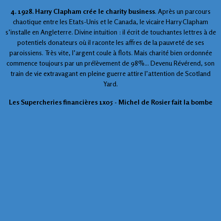
4. 1928. Harry Clapham crée le charity business
. Après un parcours
chaotique entre les Etats-Unis et le Canada, le vicaire Harry Clapham
s’installe en Angleterre. Divine intuition : il écrit de touchantes lettres à de
potentiels donateurs où il raconte les affres de la pauvreté de ses
paroissiens. Très vite, l’argent coule à flots. Mais charité bien ordonnée
commence toujours par un prélèvement de 98%... Devenu Révérend, son
train de vie extravagant en pleine guerre attire l’attention de Scotland
Yard.
Les Supercheries financières 1x05 - Michel de Rosier fait la bombe