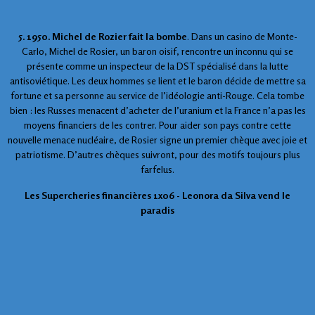
5. 1950. Michel de Rozier fait la bombe
. Dans un casino de Monte-
Carlo, Michel de Rosier, un baron oisif, rencontre un inconnu qui se
présente comme un inspecteur de la DST spécialisé dans la lutte
antisoviétique. Les deux hommes se lient et le baron décide de mettre sa
fortune et sa personne au service de l’idéologie anti-Rouge. Cela tombe
bien : les Russes menacent d’acheter de l’uranium et la France n’a pas les
moyens financiers de les contrer. Pour aider son pays contre cette
nouvelle menace nucléaire, de Rosier signe un premier chèque avec joie et
patriotisme. D’autres chèques suivront, pour des motifs toujours plus
farfelus.
Les Supercheries financières 1x06 - Leonora da Silva vend le
paradis