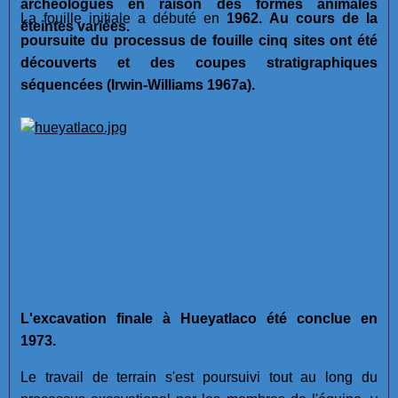
archéologues en raison des formes animales
La fouille initiale a débuté en
1962. Au cours de la
éteintes variées.
poursuite du processus de fouille cinq sites ont été
découverts et des coupes stratigraphiques
séquencées (Irwin-Williams 1967a).
L'excavation finale à Hueyatlaco été conclue en
1973.
Le travail de terrain s'est poursuivi tout au long du