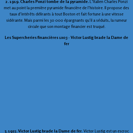
2. 1919. Charles Ponzi tombe de la pyramide.
L’Italien Charles Ponzi
met au point la première pyramide financière de l’histoire. Il propose des
taux d’intérêts délirants à tout Boston et fait fortune à une vitesse
sidérante. Mais parmi les 30 000 épargnants qu’il a séduits, la rumeur
circule que son montage financier est truqué.
Les Supercheries financières 1x03 - Victor Lustig brade la Dame de
fer
3. 1925. Victor Lustig brade la Dame de fer
. Victor Lustig est un escroc