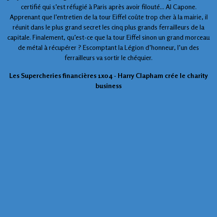
certifié qui s’est réfugié à Paris après avoir filouté... Al Capone.
Apprenant que l’entretien de la tour Eiffel coûte trop cher à la mairie, il
réunit dans le plus grand secret les cinq plus grands ferrailleurs de la
capitale. Finalement, qu’est-ce que la tour Eiffel sinon un grand morceau
de métal à récupérer ? Escomptant la Légion d’honneur, l’un des
ferrailleurs va sortir le chéquier.
Les Supercheries financières 1x04 - Harry Clapham crée le charity
business