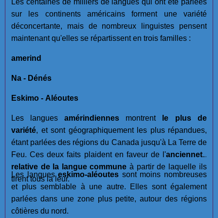
Les centaines de milliers de langues qui ont été parlées
sur les continents américains forment une variété
déconcertante, mais de nombreux linguistes pensent
maintenant qu'elles se répartissent en trois familles :
amerind
Na - Dénés
Eskimo - Aléoutes
Les langues
amérindiennes
montrent
le plus de
variété
, et sont géographiquement les plus répandues,
étant parlées des régions du Canada jusqu'à La Terre de
Feu. Ces deux faits plaident en faveur de l'
ancienneté
relative de la langue commune
à partir de laquelle ils
Les langues
eskimo-aléoutes
sont moins nombreuses
tirent tous la leur.
et plus semblable à une autre. Elles sont également
parlées dans une zone plus petite, autour des régions
côtières du nord.