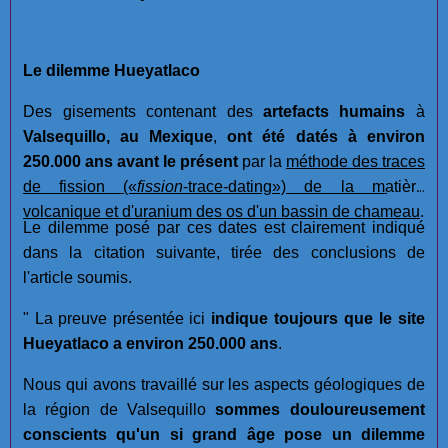
Le dilemme Hueyatlaco
Des gisements contenant des
artefacts humains
à
Valsequillo, au Mexique
,
ont été datés à environ
250.000 ans avant le présent
par la
méthode des traces
de fission
(«
fission
-trace-dating»)
de la matière
volcanique et d'uranium des os d'un bassin de chameau
.
Le dilemme posé par ces dates est clairement indiqué
dans la citation suivante, tirée des conclusions de
l'article soumis.
" La preuve présentée ici
indique toujours que le site
Hueyatlaco a environ 250.000 ans
.
Nous qui avons travaillé sur les aspects géologiques de
la région de Valsequillo
sommes douloureusement
conscients qu'un si grand âge pose un dilemme