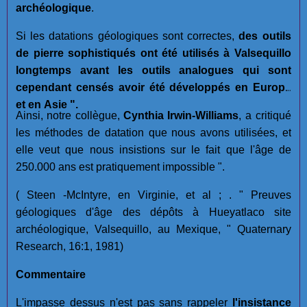
archéologique
.
Si les datations géologiques sont correctes,
des outils
de pierre sophistiqués ont été utilisés à Valsequillo
longtemps avant les outils analogues qui sont
cependant censés avoir été développés en Europe
et en Asie ".
Ainsi, notre collègue,
Cynthia Irwin-Williams
, a critiqué
les méthodes de datation que nous avons utilisées, et
elle veut que nous insistions sur le fait que l'âge de
250.000 ans est pratiquement impossible ".
( Steen -McIntyre, en Virginie, et al ; . " Preuves
géologiques d'âge des dépôts à Hueyatlaco site
archéologique, Valsequillo, au Mexique, " Quaternary
Research, 16:1, 1981)
Commentaire
L'impasse dessus n'est pas sans rappeler
l'insistance