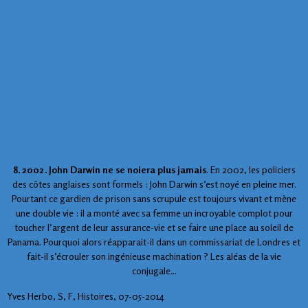
8. 2002. John Darwin ne se noiera plus jamais
. En 2002, les policiers
des côtes anglaises sont formels : John Darwin s’est noyé en pleine mer.
Pourtant ce gardien de prison sans scrupule est toujours vivant et mène
une double vie : il a monté avec sa femme un incroyable complot pour
toucher l’argent de leur assurance-vie et se faire une place au soleil de
Panama. Pourquoi alors réapparait-il dans un commissariat de Londres et
fait-il s’écrouler son ingénieuse machination ? Les aléas de la vie
conjugale…
Yves Herbo, S, F, Histoires, 07-05-2014