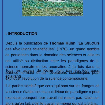
I. INTRODUCTION
Depuis la publication de
Thomas Kuhn
"La Structure
des révolutions scientifiques" (1970), un grand nombre
de personnes dans le domaine des sciences et ailleurs
ont utilisé sa distinction entre les paradigmes de la
science normale et les anomalies à la fois dans la
Tous les appels de
Kuhn
n'ont pas été tout aussi
science normale et les révolutions scientifiques pour
éclairants.
expliquer l'évolution de la science contemporaine.
Il a parfois semblé que ceux qui sont sur les franges de
la science établie crient au « détour de paradigme » pour
expliquer pourquoi leur travail ne retient pas l'attention
alors qu'en fait, c'est le travail lui-même qui est à blâmer.