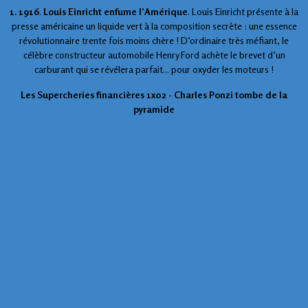
1. 1916
.
Louis Einricht enfume l’Amérique
. Louis Einricht présente à la
presse américaine un liquide vert à la composition secrète : une essence
révolutionnaire trente fois moins chère ! D’ordinaire très méfiant, le
célèbre constructeur automobile Henry Ford achète le brevet d’un
carburant qui se révélera parfait... pour oxyder les moteurs !
Les Supercheries financières 1x02 -
Charles Ponzi tombe de la
pyramide