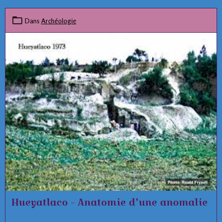
Dans
Archéologie
Hueyatlaco - Anatomie d'une anomalie