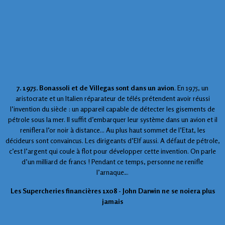
7. 1975. Bonassoli et de Villegas sont dans un avion
. En 1975, un
aristocrate et un Italien réparateur de télés prétendent avoir réussi
l’invention du siècle : un appareil capable de détecter les gisements de
pétrole sous la mer. Il suffit d’embarquer leur système dans un avion et il
reniflera l’or noir à distance... Au plus haut sommet de l’Etat, les
décideurs sont convaincus. Les dirigeants d’Elf aussi. A défaut de pétrole,
c’est l’argent qui coule à flot pour développer cette invention. On parle
d’un milliard de francs ! Pendant ce temps, personne ne renifle
l’arnaque…
Les Supercheries financières 1x08 - John Darwin ne se noiera plus
jamais