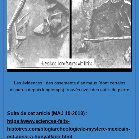
Les évidences : des ossements d'animaux (dont certains
disparus depuis longtemps) trouvés avec des outils de pierre
Suite de cet article (MAJ 10-2018) :
https://www.sciences-faits-
histoires.com/blog/archeologie/le-mystere-mexicain-
est-aussi-a-hueyatlaco.html