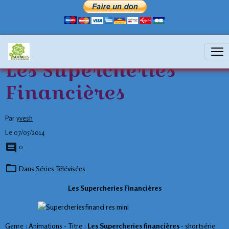
Les Supercheries
Financières
Par
yvesh
Le 07/05/2014
0
Dans
Séries Télévisées
Les Supercheries Financières
Genre : Animations - Titre :
Les Supercheries financières
- shortsérie