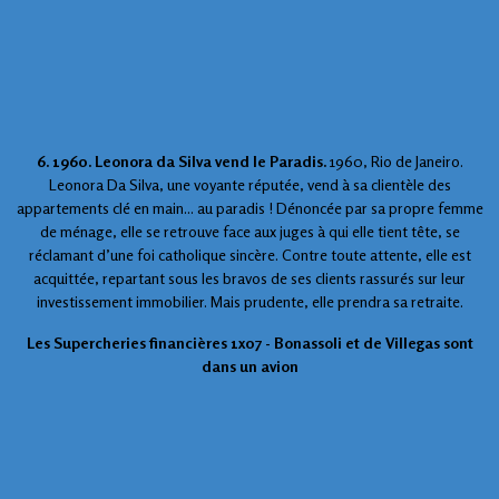
6. 1960. Leonora da Silva vend le Paradis.
1960, Rio de Janeiro.
Leonora Da Silva, une voyante réputée, vend à sa clientèle des
appartements clé en main... au paradis ! Dénoncée par sa propre femme
de ménage, elle se retrouve face aux juges à qui elle tient tête, se
réclamant d’une foi catholique sincère. Contre toute attente, elle est
acquittée, repartant sous les bravos de ses clients rassurés sur leur
investissement immobilier. Mais prudente, elle prendra sa retraite.
Les Supercheries financières 1x07 - Bonassoli et de Villegas sont
dans un avion