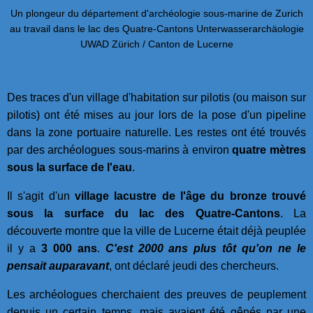
Un plongeur du département d'archéologie sous-marine de Zurich
au travail dans le lac des Quatre-Cantons Unterwasserarchäologie
UWAD Zürich / Canton de Lucerne
Des traces d'un village d'habitation sur pilotis (ou maison sur
pilotis) ont été mises au jour lors de la pose d'un pipeline
dans la zone portuaire naturelle. Les restes ont été trouvés
par des archéologues sous-marins à environ
quatre mètres
sous la surface de l'eau
.
Il s'agit d'un
village lacustre de l'âge du bronze trouvé
sous la surface du lac des Quatre-Cantons
. La
découverte montre que la ville de Lucerne était déjà peuplée
il y a
3 000 ans
.
C'est 2000 ans plus tôt qu'on ne le
pensait auparavant
, ont déclaré jeudi des chercheurs.
Les archéologues cherchaient des preuves de peuplement
depuis un certain temps, mais avaient été gênés par une