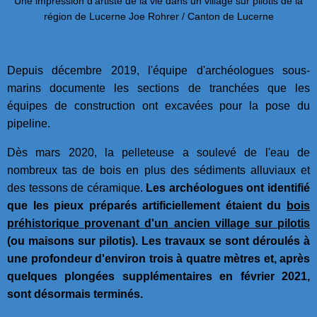
Une impression d'artiste de la vie dans un village sur pilotis de la
région de Lucerne Joe Rohrer / Canton de Lucerne
Depuis décembre 2019, l'équipe d'archéologues sous-
marins documente les sections de tranchées que les
équipes de construction ont excavées pour la pose du
pipeline.
Dès mars 2020, la pelleteuse a soulevé de l'eau de
nombreux tas de bois en plus des sédiments alluviaux et
des tessons de céramique.
Les archéologues ont identifié
que les pieux préparés artificiellement étaient du
bois
préhistorique provenant d'un ancien village sur pilotis
(ou maisons sur pilotis). Les travaux se sont déroulés à
une profondeur d'environ trois à quatre mètres et, après
quelques plongées supplémentaires en février 2021,
sont désormais terminés.