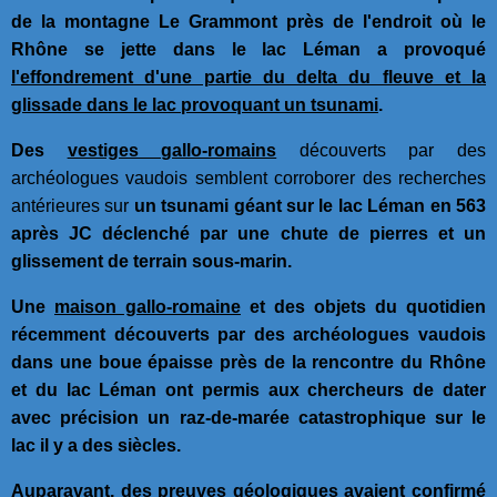
de la montagne Le Grammont près de l'endroit où le
Rhône se jette dans le lac Léman a provoqué
l'effondrement d'une partie du delta du fleuve et la
glissade dans le lac provoquant un tsunami
.
Des
vestiges gallo-romains
découverts par des
archéologues vaudois semblent corroborer des recherches
antérieures sur
un tsunami géant sur le lac Léman en
563
après JC déclenché par une chute de pierres et un
glissement de terrain sous-marin.
Une
maison gallo-romaine
et des objets du quotidien
récemment découverts par des archéologues vaudois
dans une boue épaisse près de la rencontre du Rhône
et du lac Léman ont permis aux chercheurs de dater
avec précision un raz-de-marée catastrophique sur le
lac il y a des siècles.
Auparavant, des preuves géologiques avaient confirmé