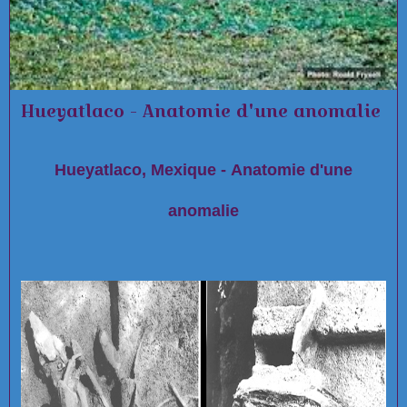
Hueyatlaco - Anatomie d'une anomalie
Hueyatlaco, Mexique - Anatomie d'une
anomalie