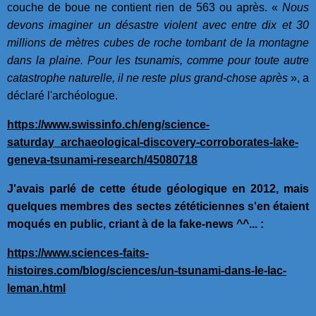
couche de boue ne contient rien de 563 ou après. «
Nous
devons imaginer un désastre violent avec entre dix et 30
millions de mètres cubes de roche tombant de la montagne
dans la plaine. Pour les tsunamis, comme pour toute autre
catastrophe naturelle, il ne reste plus grand-chose après
», a
déclaré l'archéologue.
https://www.swissinfo.ch/eng/science-
saturday_archaeological-discovery-corroborates-lake-
geneva-tsunami-research/45080718
J'avais parlé de cette étude géologique en 2012, mais
quelques membres des sectes zététiciennes s'en étaient
moqués en public, criant à de la fake-news ^^... :
https://www.sciences-faits-
histoires.com/blog/sciences/un-tsunami-dans-le-lac-
leman.html