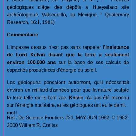
géologiques d'âge des dépôts à Hueyatlaco site
archéologique, Valsequillo, au Mexique, " Quaternary
Research, 16:1, 1981)
Commentaire
L'impasse dessus n'est pas sans rappeler
l'insistance
de Lord Kelvin disant que la terre a seulement
environ 100.000 ans
sur la base de ses calculs de
capacités productrices d'énergie du soleil.
Les géologues pensaient autrement, qu'il nécessitait
environ un milliard d'années pour que la nature sculpte
la terre telle qu'ils l'ont vue.
Kelvin
n'a pas été reconnu
sur l'énergie nucléaire, et les géologues ont eu le dernier
mot !
Ref : De Science Frontiers #21, MAY-JUN 1982. © 1982-
2000 William R. Corliss