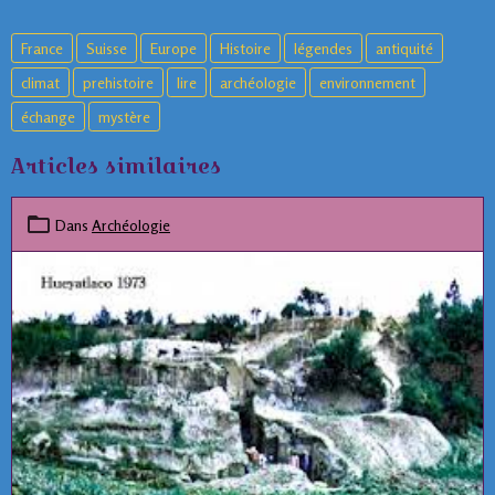
France
Suisse
Europe
Histoire
légendes
antiquité
climat
prehistoire
lire
archéologie
environnement
échange
mystère
Articles similaires
Dans
Archéologie