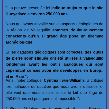
" La preuve présentée ici
indique toujours que le site
Hueyatlaco a environ 250.000 ans
.
Nous qui avons travaillé sur les aspects géologiques de
la région de Valsequillo
sommes douloureusement
conscients qu'un si grand âge pose un dilemme
archéologique
.
Si les datations géologiques sont correctes,
des outils
de pierre sophistiqués ont été utilisés à Valsequillo
longtemps avant les outils analogues qui sont
cependant censés avoir été développés en Europe
et en Asie ".
Ainsi, notre collègue,
Cynthia Irwin-Williams
, a critiqué
les méthodes de datation que nous avons utilisées, et
elle veut que nous insistions sur le fait que l'âge de
250.000 ans est pratiquement impossible ".
( Steen -McIntyre, en Virginie, et al ; . " Preuves