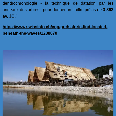
dendrochronologie - la technique de datation par les
anneaux des arbres - pour donner un chiffre précis de
3 863
av. JC."
https://www.swissinfo.ch/eng/prehistoric-find-located-
beneath-the-waves/1288670