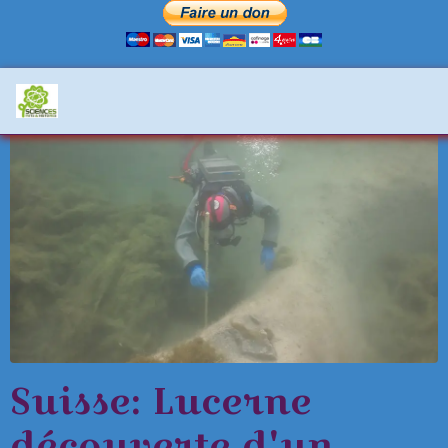
Suisse: Lucerne
découverte d'un