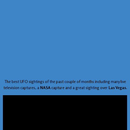
The best UFO sightings of the past couple of months including many live
television captures, a
NASA
capture and a great sighting over
Las Vegas.