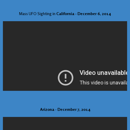
Mass UFO Sighting in
California - December 6, 2014
Arizona - December 7, 2014