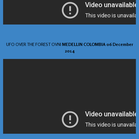
UFO OVER THE FOREST OVNI
MEDELLIN COLOMBIA 06 December
2014