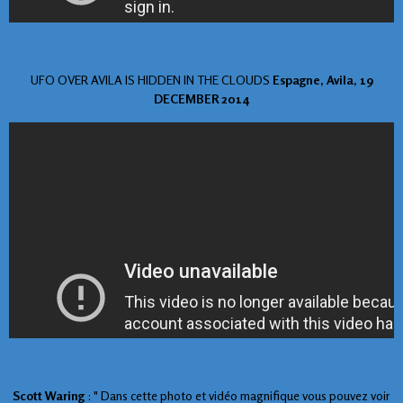
UFO OVER AVILA IS HIDDEN IN THE CLOUDS
Espagne, Avila, 19
DECEMBER 2014
Scott Waring
: " Dans cette photo et vidéo magnifique vous pouvez voir