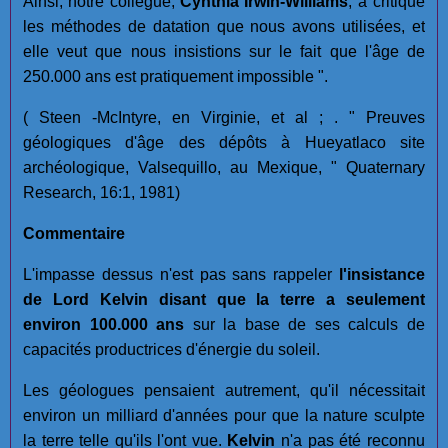
Ainsi, notre collègue,
Cynthia Irwin-Williams
, a critiqué
les méthodes de datation que nous avons utilisées, et
elle veut que nous insistions sur le fait que l'âge de
250.000 ans est pratiquement impossible ".
( Steen -McIntyre, en Virginie, et al ; . " Preuves
géologiques d'âge des dépôts à Hueyatlaco site
archéologique, Valsequillo, au Mexique, " Quaternary
Research, 16:1, 1981)
Commentaire
L'impasse dessus n'est pas sans rappeler
l'insistance
de Lord Kelvin disant que la terre a seulement
environ 100.000 ans
sur la base de ses calculs de
capacités productrices d'énergie du soleil.
Les géologues pensaient autrement, qu'il nécessitait
environ un milliard d'années pour que la nature sculpte
la terre telle qu'ils l'ont vue.
Kelvin
n'a pas été reconnu