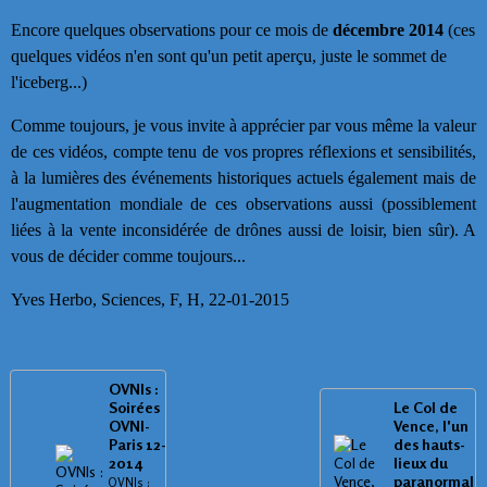
Encore quelques observations pour ce mois de
décembre 2014
(ces
quelques vidéos n'en sont qu'un petit aperçu, juste le sommet de
l'iceberg...)
Comme toujours, je vous invite à apprécier par vous même la valeur
de ces vidéos, compte tenu de vos propres réflexions et sensibilités,
à la lumières des événements historiques actuels également mais de
l'augmentation mondiale de ces observations aussi (possiblement
liées à la vente inconsidérée de drônes aussi de loisir, bien sûr). A
vous de décider comme toujours...
Yves Herbo, Sciences, F, H, 22-01-2015
OVNIs :
Soirées
Le Col de
OVNI-
Vence, l'un
Paris 12-
des hauts-
2014
lieux du
paranormal
OVNIs :