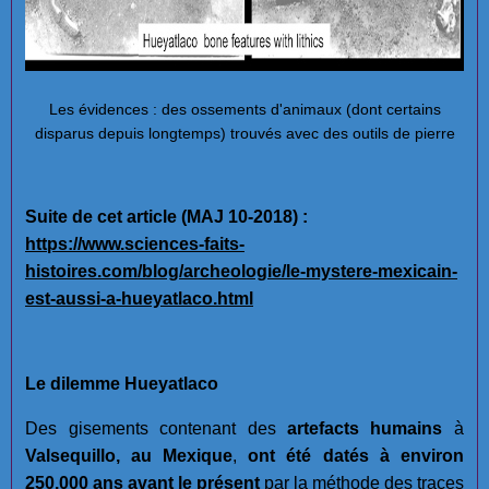
Les évidences : des ossements d'animaux (dont certains
disparus depuis longtemps) trouvés avec des outils de pierre
Suite de cet article (MAJ 10-2018) :
https://www.sciences-faits-
histoires.com/blog/archeologie/le-mystere-mexicain-
est-aussi-a-hueyatlaco.html
Le dilemme Hueyatlaco
Des gisements contenant des
artefacts humains
à
Valsequillo, au Mexique
,
ont été datés à environ
250.000 ans avant le présent
par la
méthode des traces