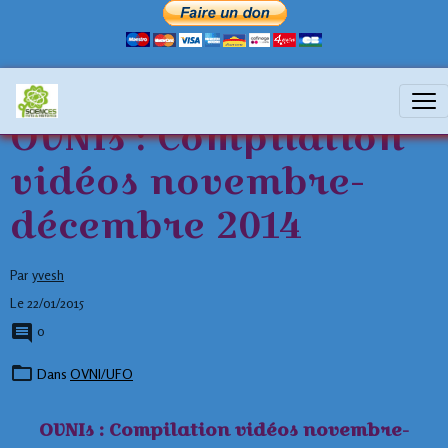
OVNIs : Compilation
vidéos novembre-
décembre 2014
Par
yvesh
Le 22/01/2015
0
Dans
OVNI/UFO
OVNIs : Compilation vidéos novembre-