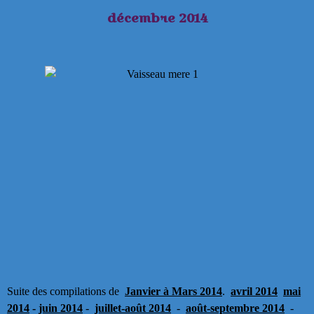
décembre 2014
Suite des compilations de
Janvier à Mars 2014
.
avril 2014
mai
2014
-
juin
2014
-
juillet-août 2014
-
août-septembre 2014
-