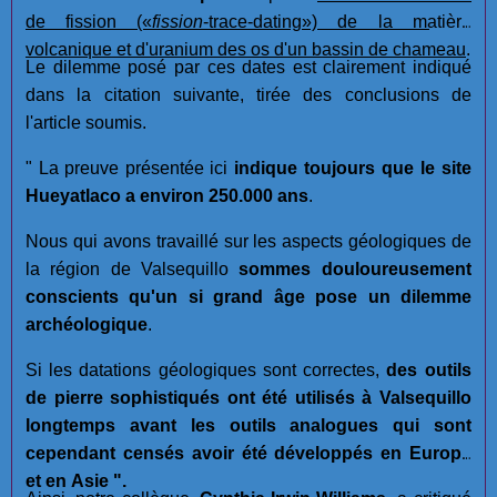
de fission
(«
fission
-trace-dating»)
de la matière
volcanique et d'uranium des os d'un bassin de chameau
.
Le dilemme posé par ces dates est clairement indiqué
dans la citation suivante, tirée des conclusions de
l'article soumis.
" La preuve présentée ici
indique toujours que le site
Hueyatlaco a environ 250.000 ans
.
Nous qui avons travaillé sur les aspects géologiques de
la région de Valsequillo
sommes douloureusement
conscients qu'un si grand âge pose un dilemme
archéologique
.
Si les datations géologiques sont correctes,
des outils
de pierre sophistiqués ont été utilisés à Valsequillo
longtemps avant les outils analogues qui sont
cependant censés avoir été développés en Europe
et en Asie ".