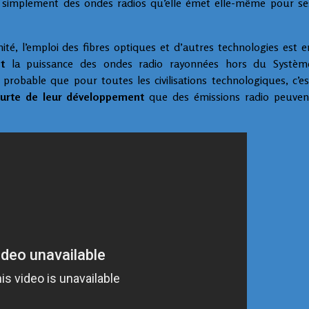
 simplement des ondes radios qu’elle émet elle-même pour se
ité, l’emploi des fibres optiques et d’autres technologies est e
t
la puissance des ondes radio rayonnées hors du Systèm
nc probable que pour toutes les civilisations technologiques, c’es
ourte de leur développement
que des émissions radio peuven