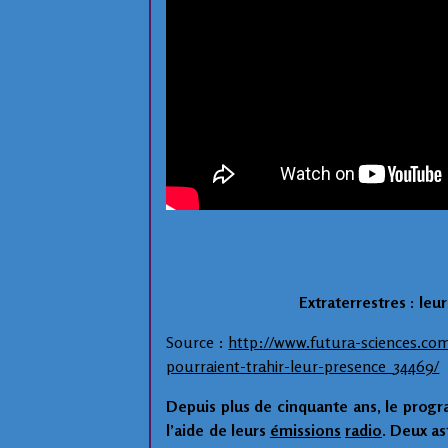
Extraterrestres : leu
Source :
http://www.futura-sciences.com
pourraient-trahir-leur-presence_34469/
Depuis plus de cinquante ans, le pro
l’aide de leurs
émissions
radio
. Deux a