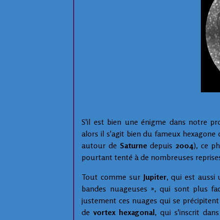
S'il est bien une énigme dans notre pr
alors il s'agit bien du fameux hexagone
autour de
Saturne
depuis
2004
), ce p
pourtant tenté à de nombreuses reprises 
Tout comme sur
Jupiter
, qui est auss
bandes nuageuses », qui sont plus fac
justement ces nuages qui se précipiten
de
vortex hexagonal
, qui s'inscrit d