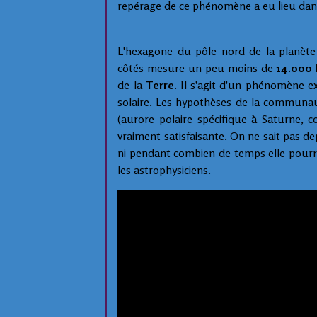
repérage de ce phénomène a eu lieu dan
L'hexagone du pôle nord de la planète
côtés mesure un peu moins de
14.000 
de la
Terre
. Il s'agit d'un phénomène e
solaire. Les hypothèses de la communa
(aurore polaire spécifique à Saturne, c
vraiment satisfaisante. On ne sait pas 
ni pendant combien de temps elle pourra r
les astrophysiciens.