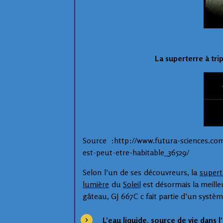
La superterre à tri
Source :http://www.futura-sciences.com/
est-peut-etre-habitable_36529/
Selon l’un de ses découvreurs, la
supert
lumière
du
Soleil
est désormais la meille
gâteau, GJ 667C c fait partie d’un système
L’
eau liquide
, source de vie dans l