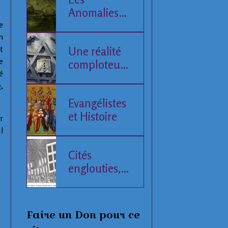
Anomalies
de la Mer
e
n
Baltique
t
Une réalité
e
comploteuse
é
de l'Histoire
e
,
humaine
Evangélistes
et Histoire
r
l
Cités
englouties,
données
compilées
Faire un Don pour ce