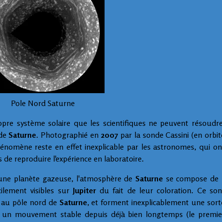
Pole Nord Saturne
opre système solaire que les scientifiques ne peuvent résoudre
 de
Saturne
. Photographié en
2007
par la sonde Cassini (en orbit
hénomène reste en effet inexplicable par les astronomes, qui on
de reproduire l'expérience en laboratoire.
i une planète gazeuse, l'atmosphère de
Saturne
se compose de 
ilement visibles sur
Jupiter
du fait de leur coloration. Ce son
t au pôle nord de
Saturne
, et forment inexplicablement une sort
ans un mouvement stable depuis déjà bien longtemps (le premie