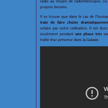
radio au moyen de radiotélescopes, ou
propres besoins.
Il se trouve que dans le cas de l’human
train de faire chuter dramatiquemen
solaire par notre civilisation. Il est do
seulement pendant
une phase très c
trahir leur présence dans la Galaxie.