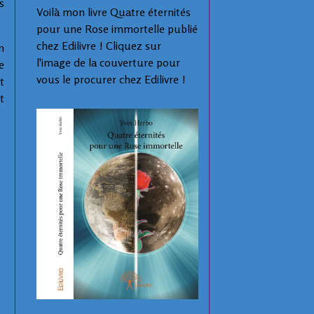
s
Voilà mon livre Quatre éternités
pour une Rose immortelle publié
chez Edilivre ! Cliquez sur
n
l'image de la couverture pour
e
vous le procurer chez Edilivre !
t
t