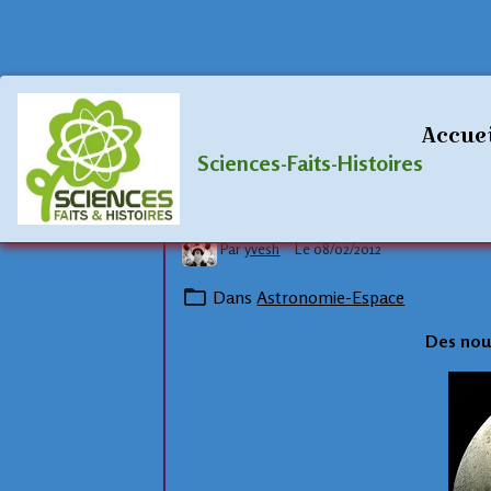
Accueil
Blog
Astronomie-Espace
Accue
Des nouvel
Sciences-Faits-Histoires
Par
yvesh
Le 08/02/2012
Dans
Astronomie-Espace
Des nouv