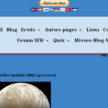
Des nouvelles Spatiales
il
Blog
Ecrits
Autres pages
Liens
C
les Spatiales
Forum SFH
Quiz
Mirror-Blog-
elles Spatiales (MAJ 24/02/2012)