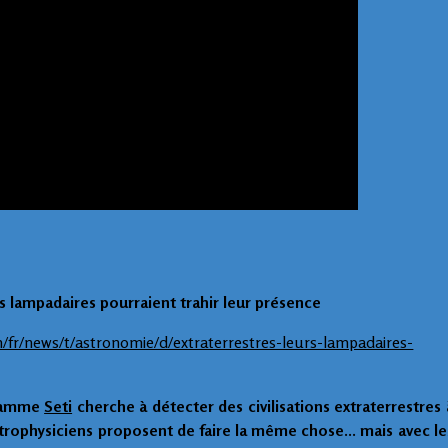
rs lampadaires pourraient trahir leur présence
/fr/news/t/astronomie/d/extraterrestres-leurs-lampadaires-
gramme
Seti
cherche à détecter des civilisations extraterrestres 
strophysiciens proposent de faire la même chose… mais avec le