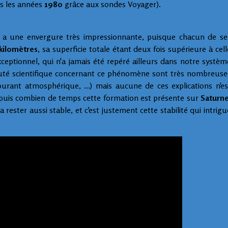
s les années
1980
grâce aux sondes Voyager).
 a une envergure très impressionnante, puisque chacun de se
kilomètres
, sa superficie totale étant deux fois supérieure à cell
xceptionnel, qui n'a jamais été repéré ailleurs dans notre systèm
uté scientifique concernant ce phénomène sont très nombreuse
ourant atmosphérique, ...) mais aucune de ces explications n'es
depuis combien de temps cette formation est présente sur
Saturn
ester aussi stable, et c'est justement cette stabilité qui intrigu