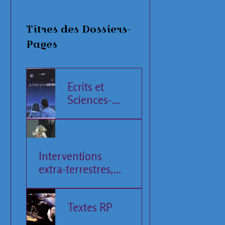
Titres des Dossiers-
Pages
Ecrits et
Sciences-
Fiction
Interventions
extra-terrestres,
Société et
Economie
Textes RP