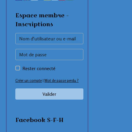
Espace membre -
Inscriptions
Rester connecté
Créer un compte
|
Mot de passe perdu ?
Valider
Facebook S-F-H