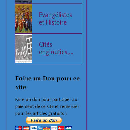
de l'Histoire
humaine
Evangélistes
et Histoire
Cités
englouties,
données
compilées
Faire un Don pour ce
site
Faire un don pour participer au
paiement de ce site et remercier
pour les articles gratuits :