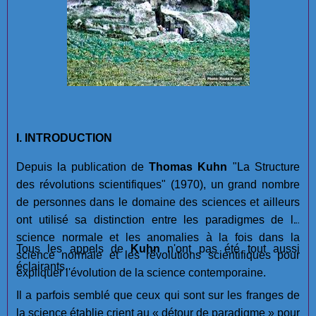
I. INTRODUCTION
Depuis la publication de
Thomas Kuhn
"La Structure
des révolutions scientifiques" (1970), un grand nombre
de personnes dans le domaine des sciences et ailleurs
ont utilisé sa distinction entre les paradigmes de la
science normale et les anomalies à la fois dans la
Tous les appels de
Kuhn
n'ont pas été tout aussi
science normale et les révolutions scientifiques pour
éclairants.
expliquer l'évolution de la science contemporaine.
Il a parfois semblé que ceux qui sont sur les franges de
la science établie crient au « détour de paradigme » pour