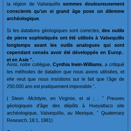
la région de Valsequillo
sommes douloureusement
conscients qu'un si grand âge pose un dilemme
archéologique
.
Si les datations géologiques sont correctes,
des outils
de pierre sophistiqués ont été utilisés à Valsequillo
longtemps avant les outils analogues qui sont
cependant censés avoir été développés en Europe
et en Asie ".
Ainsi, notre collègue,
Cynthia Irwin-Williams
, a critiqué
les méthodes de datation que nous avons utilisées, et
elle veut que nous insistions sur le fait que l'âge de
250.000 ans est pratiquement impossible ".
( Steen -McIntyre, en Virginie, et al ; . " Preuves
géologiques d'âge des dépôts à Hueyatlaco site
archéologique, Valsequillo, au Mexique, " Quaternary
Research, 16:1, 1981)