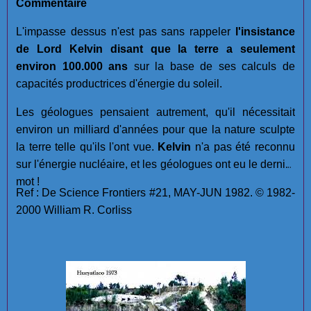
Commentaire
L'impasse dessus n'est pas sans rappeler
l'insistance
de Lord Kelvin disant que la terre a seulement
environ 100.000 ans
sur la base de ses calculs de
capacités productrices d'énergie du soleil.
Les géologues pensaient autrement, qu'il nécessitait
environ un milliard d'années pour que la nature sculpte
la terre telle qu'ils l'ont vue.
Kelvin
n'a pas été reconnu
sur l'énergie nucléaire, et les géologues ont eu le dernier
mot !
Ref : De Science Frontiers #21, MAY-JUN 1982. © 1982-
2000 William R. Corliss