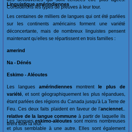
Linguistique amérindiennes
Considérons les types de preuves à leur tour.
Les centaines de milliers de langues qui ont été parlées
sur les continents américains forment une variété
déconcertante, mais de nombreux linguistes pensent
maintenant qu'elles se répartissent en trois familles :
amerind
Na - Dénés
Eskimo - Aléoutes
Les langues
amérindiennes
montrent
le plus de
variété
, et sont géographiquement les plus répandues,
étant parlées des régions du Canada jusqu'à La Terre de
Feu. Ces deux faits plaident en faveur de l'
ancienneté
relative de la langue commune
à partir de laquelle ils
Les langues
eskimo-aléoutes
sont moins nombreuses
tirent tous la leur.
et plus semblable à une autre. Elles sont également