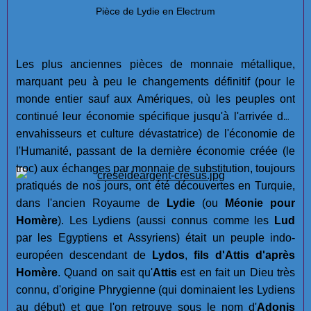
Pièce de Lydie en Electrum
Les plus anciennes pièces de monnaie métallique,
marquant peu à peu le changements définitif (pour le
monde entier sauf aux Amériques, où les peuples ont
continué leur économie spécifique jusqu'à l'arrivée des
envahisseurs et culture dévastatrice) de l'économie de
l'Humanité, passant de la dernière économie créée (le
troc) aux échanges par monnaie de substitution, toujours
pratiqués de nos jours, ont été découvertes en Turquie,
dans l'ancien Royaume de
Lydie
(ou
Méonie pour
Homère
). Les Lydiens (aussi connus comme les
Lud
par les Egyptiens et Assyriens) était un peuple indo-
européen descendant de
Lydos
,
fils d'Attis d'après
Homère
. Quand on sait qu'
Attis
est en fait un Dieu très
connu, d'origine Phrygienne (qui dominaient les Lydiens
au début) et que l'on retrouve sous le nom d'
Adonis