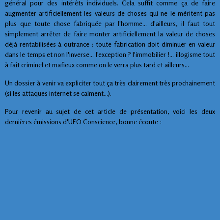
général pour des intérêts individuels. Cela suffit comme ça de faire
augmenter artificiellement les valeurs de choses qui ne le méritent pas
plus que toute chose fabriquée par l'homme... d'ailleurs, il faut tout
simplement arrêter de faire monter artificiellement la valeur de choses
déjà rentabilisées à outrance : toute fabrication doit diminuer en valeur
dans le temps et non l'inverse... l'exception ? l'immobilier !... illogisme tout
à fait criminel et mafieux comme on le verra plus tard et ailleurs...
Un dossier à venir va expliciter tout ça très clairement très prochainement
(si les attaques internet se calment...).
Pour revenir au sujet de cet article de présentation, voici les deux
dernières émissions d'UFO Conscience, bonne écoute :