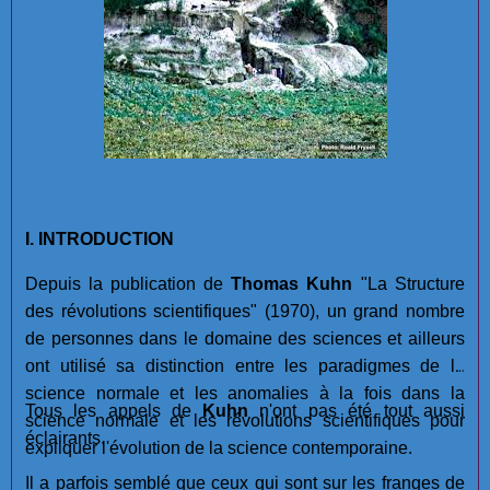
I. INTRODUCTION
Depuis la publication de
Thomas Kuhn
"La Structure
des révolutions scientifiques" (1970), un grand nombre
de personnes dans le domaine des sciences et ailleurs
ont utilisé sa distinction entre les paradigmes de la
science normale et les anomalies à la fois dans la
Tous les appels de
Kuhn
n'ont pas été tout aussi
science normale et les révolutions scientifiques pour
éclairants.
expliquer l'évolution de la science contemporaine.
Il a parfois semblé que ceux qui sont sur les franges de