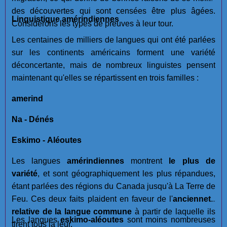
des découvertes qui sont censées être plus âgées.
Linguistique amérindiennes
Considérons les types de preuves à leur tour.
Les centaines de milliers de langues qui ont été parlées
sur les continents américains forment une variété
déconcertante, mais de nombreux linguistes pensent
maintenant qu'elles se répartissent en trois familles :
amerind
Na - Dénés
Eskimo - Aléoutes
Les langues
amérindiennes
montrent
le plus de
variété
, et sont géographiquement les plus répandues,
étant parlées des régions du Canada jusqu'à La Terre de
Feu. Ces deux faits plaident en faveur de l'
ancienneté
relative de la langue commune
à partir de laquelle ils
Les langues
eskimo-aléoutes
sont moins nombreuses
tirent tous la leur.