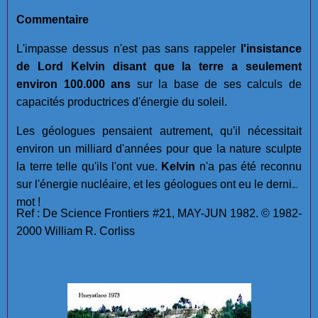
Commentaire
L'impasse dessus n'est pas sans rappeler
l'insistance
de Lord Kelvin disant que la terre a seulement
environ 100.000 ans
sur la base de ses calculs de
capacités productrices d'énergie du soleil.
Les géologues pensaient autrement, qu'il nécessitait
environ un milliard d'années pour que la nature sculpte
la terre telle qu'ils l'ont vue.
Kelvin
n'a pas été reconnu
sur l'énergie nucléaire, et les géologues ont eu le dernier
mot !
Ref : De Science Frontiers #21, MAY-JUN 1982. © 1982-
2000 William R. Corliss