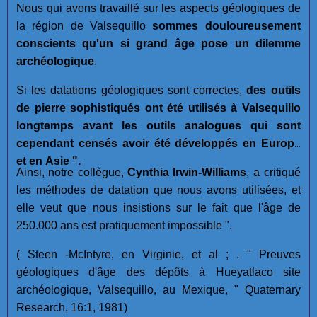
Nous qui avons travaillé sur les aspects géologiques de
la région de Valsequillo
sommes douloureusement
conscients qu'un si grand âge pose un dilemme
archéologique
.
Si les datations géologiques sont correctes,
des outils
de pierre sophistiqués ont été utilisés à Valsequillo
longtemps avant les outils analogues qui sont
cependant censés avoir été développés en Europe
et en Asie ".
Ainsi, notre collègue,
Cynthia Irwin-Williams
, a critiqué
les méthodes de datation que nous avons utilisées, et
elle veut que nous insistions sur le fait que l'âge de
250.000 ans est pratiquement impossible ".
( Steen -McIntyre, en Virginie, et al ; . " Preuves
géologiques d'âge des dépôts à Hueyatlaco site
archéologique, Valsequillo, au Mexique, " Quaternary
Research, 16:1, 1981)