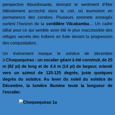
perspective étourdissante, donnant le sentiment d’être
littéralement accroché dans le ciel, où tournoient en
permanence des condors. Plusieurs sommets enneigés
ourlent l’horizon de la
cordillère Vilcabamba
… Un cadre
idéal pour ce qui semble avoir été le plus inaccessible des
refuges secrets des Indiens en fuite devant la progression
des conquistadors.
Un événement marque le solstice de décembre
à
Choquequirao : un escalier géant à été construit, de 25
m (82 pi) de long et de 4,4 m (14 pi) de largeur, orienté
vers un azimut de 120-125 degrés, juste quelques
degrés du solstice. Au lever du soleil du solstice de
Décembre, la lumière illumine toute la longueur de
l'escalier.