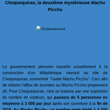
Choquequirao, la deuxième mystérieuse Machu
Picchu
Le gouvernement péruvien travaille actuellement à la
construction d'un téléphérique menant au site de
Choquequirao, surnommé "l'autre Machu Picchu". Ceci afin
de réduire l'afflux de touristes au Machu Picchu proprement
dit. Pour Choquequirao, cela se traduira par une explosion
du nombre de visiteurs, qui
passera de 5 personnes en
moyenne à 3 000 par jour
après son ouverture à la
fin de
2015
.
Au Machu Picchu, ce nombre reste limité à 2 500