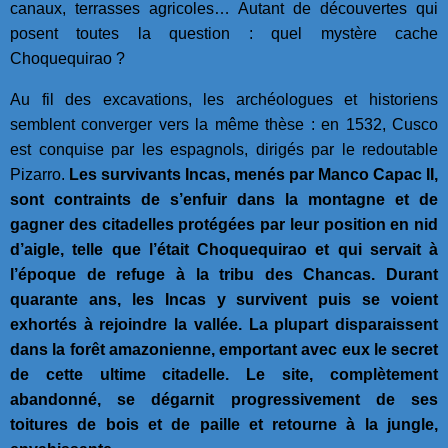
canaux, terrasses agricoles… Autant de découvertes qui
posent toutes la question : quel mystère cache
Choquequirao ?
Au fil des excavations, les archéologues et historiens
semblent converger vers la même thèse : en 1532, Cusco
est conquise par les espagnols, dirigés par le redoutable
Pizarro.
Les survivants Incas, menés par Manco Capac II,
sont contraints de s’enfuir dans la montagne et de
gagner des citadelles protégées par leur position en nid
d’aigle, telle que l’était Choquequirao et qui servait à
l’époque de refuge à la tribu des Chancas. Durant
quarante ans, les Incas y survivent puis se voient
exhortés à rejoindre la vallée. La plupart disparaissent
dans la forêt amazonienne, emportant avec eux le secret
de cette ultime citadelle. Le site, complètement
abandonné, se dégarnit progressivement de ses
toitures de bois et de paille et retourne à la jungle,