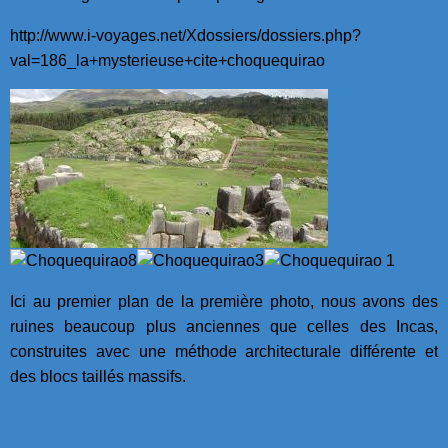
http://www.i-voyages.net/Xdossiers/dossiers.php?
val=186_la+mysterieuse+cite+choquequirao
Ici au premier plan de la première photo, nous avons des
ruines beaucoup plus anciennes que celles des Incas,
construites avec une méthode architecturale différente et
des blocs taillés massifs.