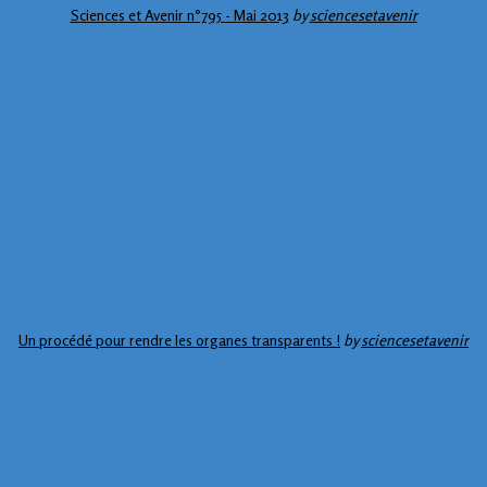
Sciences et Avenir n°795 - Mai 2013
by
sciencesetavenir
Un procédé pour rendre les organes transparents !
by
sciencesetavenir