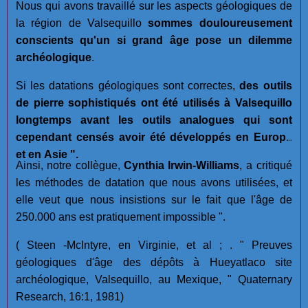
Nous qui avons travaillé sur les aspects géologiques de
la région de Valsequillo
sommes douloureusement
conscients qu'un si grand âge pose un dilemme
archéologique
.
Si les datations géologiques sont correctes,
des outils
de pierre sophistiqués ont été utilisés à Valsequillo
longtemps avant les outils analogues qui sont
cependant censés avoir été développés en Europe
et en Asie ".
Ainsi, notre collègue,
Cynthia Irwin-Williams
, a critiqué
les méthodes de datation que nous avons utilisées, et
elle veut que nous insistions sur le fait que l'âge de
250.000 ans est pratiquement impossible ".
( Steen -McIntyre, en Virginie, et al ; . " Preuves
géologiques d'âge des dépôts à Hueyatlaco site
archéologique, Valsequillo, au Mexique, " Quaternary
Research, 16:1, 1981)