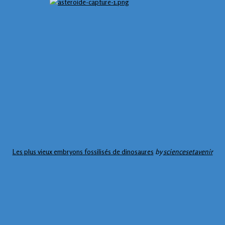
Les plus vieux embryons fossilisés de dinosaures
by
sciencesetavenir