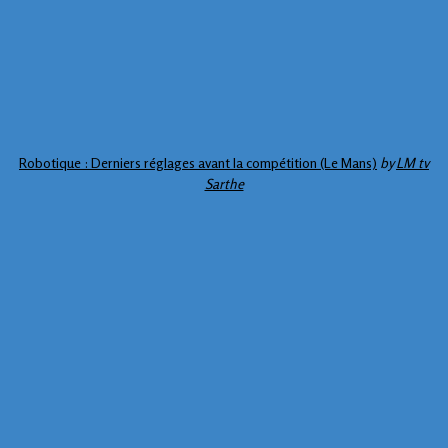
Robotique : Derniers réglages avant la compétition (Le Mans)
by
LM tv
Sarthe