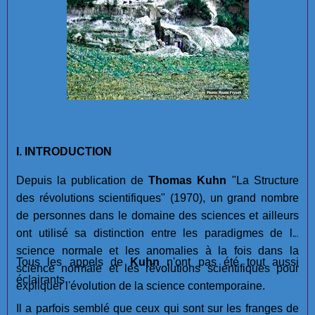
I. INTRODUCTION
Depuis la publication de
Thomas Kuhn
"La Structure
des révolutions scientifiques" (1970), un grand nombre
de personnes dans le domaine des sciences et ailleurs
ont utilisé sa distinction entre les paradigmes de la
science normale et les anomalies à la fois dans la
Tous les appels de
Kuhn
n'ont pas été tout aussi
science normale et les révolutions scientifiques pour
éclairants.
expliquer l'évolution de la science contemporaine.
Il a parfois semblé que ceux qui sont sur les franges de