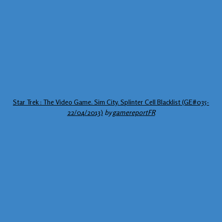
Star Trek : The Video Game. Sim City. Splinter Cell Blacklist (GE#035-
22/04/2013)
by
gamereportFR