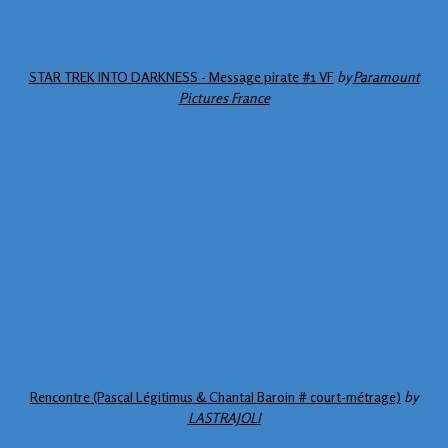
STAR TREK INTO DARKNESS - Message pirate #1 VF
by
Paramount
Pictures France
Rencontre (Pascal Légitimus & Chantal Baroin # court-métrage)
by
LASTRAJOLI