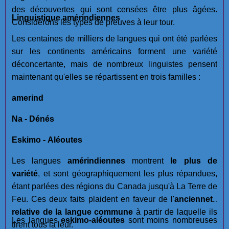
des découvertes qui sont censées être plus âgées.
Linguistique amérindiennes
Considérons les types de preuves à leur tour.
Les centaines de milliers de langues qui ont été parlées
sur les continents américains forment une variété
déconcertante, mais de nombreux linguistes pensent
maintenant qu'elles se répartissent en trois familles :
amerind
Na - Dénés
Eskimo - Aléoutes
Les langues
amérindiennes
montrent
le plus de
variété
, et sont géographiquement les plus répandues,
étant parlées des régions du Canada jusqu'à La Terre de
Feu. Ces deux faits plaident en faveur de l'
ancienneté
relative de la langue commune
à partir de laquelle ils
Les langues
eskimo-aléoutes
sont moins nombreuses
tirent tous la leur.