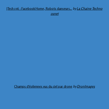
JTech 136 : Facebook Home, Robots danseurs…
by
La Chaine Techno
01net
Champs d'éoliennes vus du ciel par drone
by
DronImages