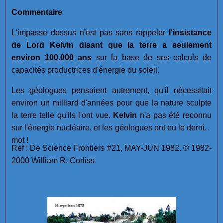
Commentaire
L'impasse dessus n'est pas sans rappeler
l'insistance
de Lord Kelvin disant que la terre a seulement
environ 100.000 ans
sur la base de ses calculs de
capacités productrices d'énergie du soleil.
Les géologues pensaient autrement, qu'il nécessitait
environ un milliard d'années pour que la nature sculpte
la terre telle qu'ils l'ont vue.
Kelvin
n'a pas été reconnu
sur l'énergie nucléaire, et les géologues ont eu le dernier
mot !
Ref : De Science Frontiers #21, MAY-JUN 1982. © 1982-
2000 William R. Corliss