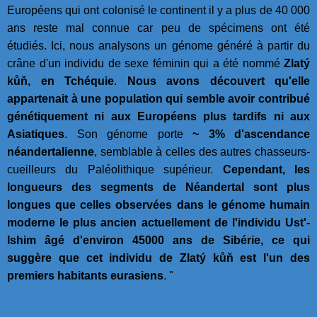
Européens qui ont colonisé le continent il y a plus de 40 000
ans reste mal connue car peu de spécimens ont été
étudiés. Ici, nous analysons un génome généré à partir du
crâne d'un individu de sexe féminin qui a été nommé
Zlatý
kůň, en Tchéquie
.
Nous avons découvert qu'elle
appartenait à une population qui semble avoir contribué
génétiquement ni aux Européens plus tardifs ni aux
Asiatiques
. Son génome porte
~ 3% d'ascendance
néandertalienne
, semblable à celles des autres chasseurs-
cueilleurs du Paléolithique supérieur.
Cependant, les
longueurs des segments de Néandertal sont plus
longues que celles observées dans le génome humain
moderne le plus ancien actuellement de l'individu Ust'-
Ishim âgé d'environ 45000 ans de Sibérie, ce qui
suggère que cet individu de Zlatý kůň est l'un des
premiers habitants eurasiens
. "