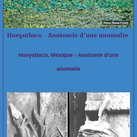
Hueyatlaco - Anatomie d'une anomalie
Hueyatlaco, Mexique - Anatomie d'une
anomalie