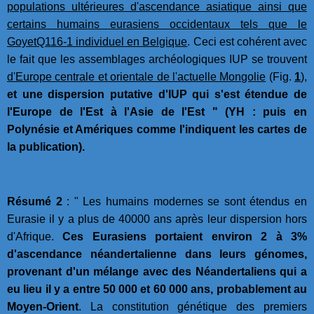
populations ultérieures d'ascendance asiatique ainsi que
certains humains eurasiens occidentaux tels que le
GoyetQ116-1 individuel en Belgique
. Ceci est cohérent avec
le fait que les assemblages archéologiques IUP se trouvent
d'Europe centrale et orientale de l'actuelle Mongolie
(Fig.
1
),
et une dispersion putative d'IUP qui s'est étendue de
l'Europe de l'Est à l'Asie de l'Est " (YH : puis en
Polynésie et Amériques comme l'indiquent les cartes de
la publication).
Résumé 2
: " Les humains modernes se sont étendus en
Eurasie il y a plus de 40000 ans après leur dispersion hors
d'Afrique.
Ces Eurasiens portaient environ 2 à 3%
d'ascendance néandertalienne dans leurs génomes,
provenant d'un mélange avec des Néandertaliens qui a
eu lieu il y a entre 50 000 et 60 000 ans, probablement au
Moyen-Orient
. La constitution génétique des premiers