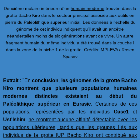
Deuxième molaire inférieure d'un
humain moderne
trouvée dans la
grotte Bacho Kiro dans le secteur principal associée aux outils en
pierre du Paléolithique supérieur initial. Les données à l'échelle du
génome de cet individu indiquent
qu'il avait un ancêtre
néandertalien moins de six générations avant de vivre
. Un autre
fragment humain du même individu a été trouvé dans la couche I
dans la zone de la niche 1 de la grotte. Crédits: MPI-EVA / Rosen
Spasov
Extrait
: "En
conclusion
,
les génomes de la grotte Bacho
Kiro montrent que plusieurs populations humaines
modernes distinctes existaient au début du
Paléolithique supérieur en Eurasie
. Certaines de ces
populations, représentées par les individus
Oase1
et
Ust'Ishim
,
ne montrent aucune affinité détectable avec les
populations ultérieures, tandis que les groupes liés aux
individus de la grotte IUP Bacho Kiro ont contribué aux