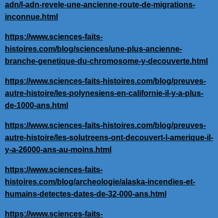
adn/l-adn-revele-une-ancienne-route-de-migrations-
inconnue.html
https://www.sciences-faits-
histoires.com/blog/sciences/une-plus-ancienne-
branche-genetique-du-chromosome-y-decouverte.html
https://www.sciences-faits-histoires.com/blog/preuves-
autre-histoire/les-polynesiens-en-californie-il-y-a-plus-
de-1000-ans.html
https://www.sciences-faits-histoires.com/blog/preuves-
autre-histoire/les-solutreens-ont-decouvert-l-amerique-il-
y-a-26000-ans-au-moins.html
https://www.sciences-faits-
histoires.com/blog/archeologie/alaska-incendies-et-
humains-detectes-dates-de-32-000-ans.html
https://www.sciences-faits-