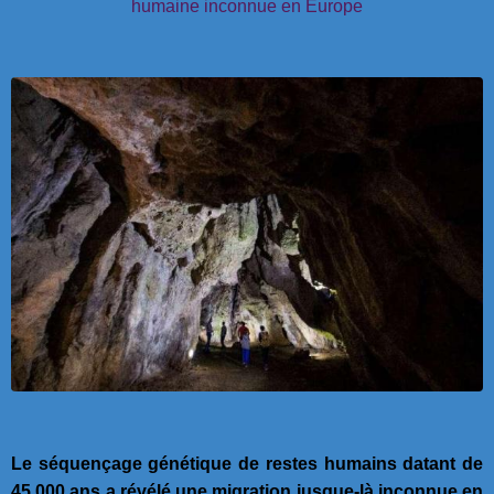
humaine inconnue en Europe
Le séquençage génétique de restes humains datant de
45 000 ans a révélé une migration jusque-là inconnue en