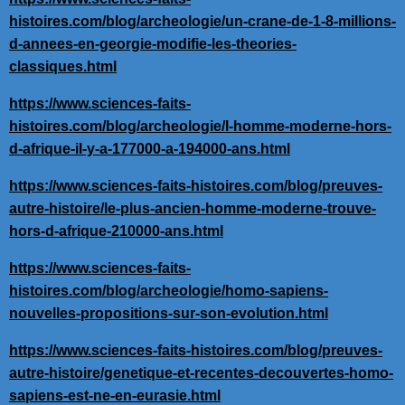
histoires.com/blog/archeologie/un-crane-de-1-8-millions-
d-annees-en-georgie-modifie-les-theories-
classiques.html
https://www.sciences-faits-
histoires.com/blog/archeologie/l-homme-moderne-hors-
d-afrique-il-y-a-177000-a-194000-ans.html
https://www.sciences-faits-histoires.com/blog/preuves-
autre-histoire/le-plus-ancien-homme-moderne-trouve-
hors-d-afrique-210000-ans.html
https://www.sciences-faits-
histoires.com/blog/archeologie/homo-sapiens-
nouvelles-propositions-sur-son-evolution.html
https://www.sciences-faits-histoires.com/blog/preuves-
autre-histoire/genetique-et-recentes-decouvertes-homo-
sapiens-est-ne-en-eurasie.html