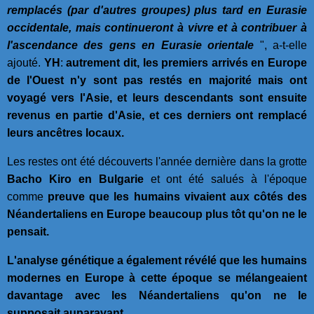
remplacés (par d'autres groupes) plus tard en Eurasie
occidentale, mais continueront à vivre et à contribuer à
l'ascendance des gens en Eurasie orientale
", a-t-elle
ajouté.
YH
:
autrement dit, les premiers arrivés en Europe
de l'Ouest n'y sont pas restés en majorité mais ont
voyagé vers l'Asie, et leurs descendants sont ensuite
revenus en partie d'Asie, et ces derniers ont remplacé
leurs ancêtres locaux.
Les restes ont été découverts l'année dernière dans la grotte
Bacho Kiro en Bulgarie
et ont été salués à l'époque
comme
preuve que les humains vivaient aux côtés des
Néandertaliens en Europe beaucoup plus tôt qu'on ne le
pensait.
L'analyse génétique a également révélé que les humains
modernes en Europe à cette époque se mélangeaient
davantage avec les Néandertaliens qu'on ne le
supposait auparavant.