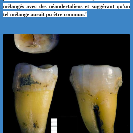
mélangés avec des néandertaliens et suggérant qu'un
tel mélange aurait pu être commun
."