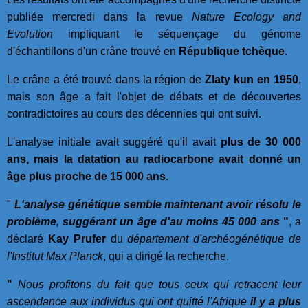
publiée mercredi dans la revue
Nature Ecology and
Evolution
impliquant le séquençage du génome
d'échantillons d'un crâne trouvé en
République tchèque
.
Le crâne a été trouvé dans la région de
Zlaty kun en 1950
,
mais son âge a fait l'objet de débats et de découvertes
contradictoires au cours des décennies qui ont suivi.
L'analyse initiale avait suggéré qu'il avait
plus de 30 000
ans, mais la datation au radiocarbone avait donné un
âge plus proche de 15 000 ans.
"
L'analyse génétique semble maintenant avoir résolu le
problème, suggérant un âge d'au moins 45 000 ans
"
, a
déclaré
Kay Prufer
du
département d'archéogénétique de
l'Institut Max Planck
, qui a dirigé la recherche.
"
Nous profitons du fait que tous ceux qui retracent leur
ascendance aux individus qui ont quitté l'Afrique
il y a plus