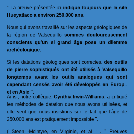
" La preuve présentée ici
indique toujours que le site
Hueyatlaco a environ 250.000 ans
.
Nous qui avons travaillé sur les aspects géologiques de
la région de Valsequillo
sommes douloureusement
conscients qu'un si grand âge pose un dilemme
archéologique
.
Si les datations géologiques sont correctes,
des outils
de pierre sophistiqués ont été utilisés à Valsequillo
longtemps avant les outils analogues qui sont
cependant censés avoir été développés en Europe
et en Asie ".
Ainsi, notre collègue,
Cynthia Irwin-Williams
, a critiqué
les méthodes de datation que nous avons utilisées, et
elle veut que nous insistions sur le fait que l'âge de
250.000 ans est pratiquement impossible ".
( Steen -McIntyre, en Virginie, et al ; . " Preuves