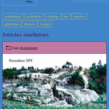
trans...
archéologie
prehistoire
échange
lire
mystère
génétique
Histoire
Europe
Articles similaires
Dans
Archéologie