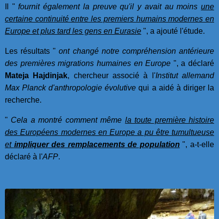
Il "
fournit également la preuve qu'il y avait au moins
une
certaine continuité entre les premiers humains modernes en
Europe et plus tard les gens en Eurasie
", a ajouté l'étude.
Les résultats "
ont changé notre compréhension antérieure
des premières migrations humaines en Europe
", a déclaré
Mateja Hajdinjak
, chercheur associé à l'
Institut allemand
Max Planck d'anthropologie évolutive
qui a aidé à diriger la
recherche.
"
Cela a montré comment même
la toute première histoire
des Européens modernes en Europe a pu être tumultueuse
et
impliquer des remplacements de population
", a-t-elle
déclaré à l'
AFP
.