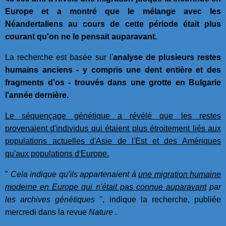
Europe et a montré que le mélange avec les
Néandertaliens au cours de cette période était plus
courant qu'on ne le pensait auparavant.
La recherche est basée sur l'
analyse de plusieurs restes
humains anciens - y compris une dent entière et des
fragments d'os - trouvés dans une grotte en Bulgarie
l'année dernière.
Le séquençage génétique a révélé que les restes
provenaient d'individus qui étaient plus étroitement liés aux
populations actuelles d'Asie de l'Est et des Amériques
qu'aux populations d'Europe.
"
Cela indique qu'ils appartenaient à
une migration humaine
moderne en Europe qui n'était pas connue auparavant
par
les archives génétiques
", indique la recherche, publiée
mercredi dans la revue
Nature
.