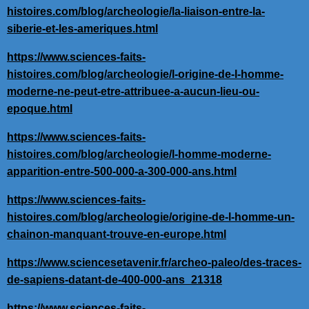
histoires.com/blog/archeologie/la-liaison-entre-la-
siberie-et-les-ameriques.html
https://www.sciences-faits-
histoires.com/blog/archeologie/l-origine-de-l-homme-
moderne-ne-peut-etre-attribuee-a-aucun-lieu-ou-
epoque.html
https://www.sciences-faits-
histoires.com/blog/archeologie/l-homme-moderne-
apparition-entre-500-000-a-300-000-ans.html
https://www.sciences-faits-
histoires.com/blog/archeologie/origine-de-l-homme-un-
chainon-manquant-trouve-en-europe.html
https://www.sciencesetavenir.fr/archeo-paleo/des-traces-
de-sapiens-datant-de-400-000-ans_21318
https://www.sciences-faits-